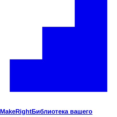
Make
Right
Библиотека вашего