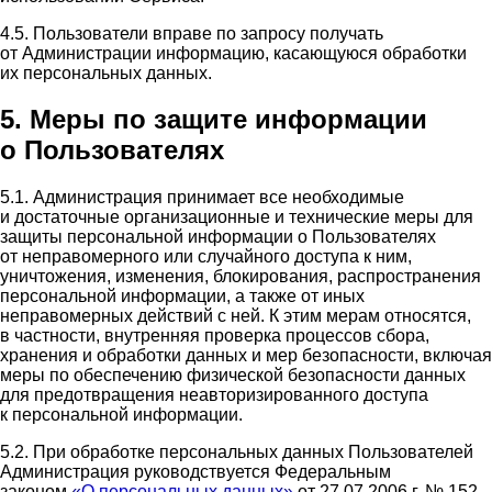
4.5. Пользователи вправе по запросу получать
от Администрации информацию, касающуюся обработки
их персональных данных.
5. Меры по защите информации
о Пользователях
5.1. Администрация принимает все необходимые
и достаточные организационные и технические меры для
защиты персональной информации о Пользователях
от неправомерного или случайного доступа к ним,
уничтожения, изменения, блокирования, распространения
персональной информации, а также от иных
неправомерных действий с ней. К этим мерам относятся,
в частности, внутренняя проверка процессов сбора,
хранения и обработки данных и мер безопасности, включая
меры по обеспечению физической безопасности данных
для предотвращения неавторизированного доступа
к персональной информации.
5.2. При обработке персональных данных Пользователей
Администрация руководствуется Федеральным
законом
«О персональных данных»
от 27.07.2006 г. № 152-