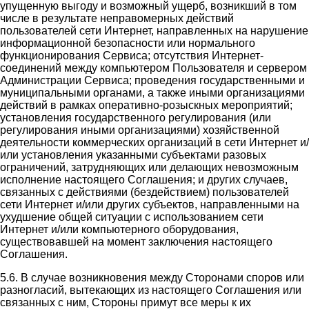
упущенную выгоду и возможный ущерб, возникший в том
числе в результате неправомерных действий
пользователей сети Интернет, направленных на нарушение
информационной безопасности или нормального
функционирования Сервиса; отсутствия Интернет-
соединений между компьютером Пользователя и сервером
Администрации Сервиса; проведения государственными и
муниципальными органами, а также иными организациями
действий в рамках оперативно-розыскных мероприятий;
установления государственного регулирования (или
регулирования иными организациями) хозяйственной
деятельности коммерческих организаций в сети Интернет и/
или установления указанными субъектами разовых
ограничений, затрудняющих или делающих невозможным
исполнение настоящего Соглашения; и других случаев,
связанных с действиями (бездействием) пользователей
сети Интернет и/или других субъектов, направленными на
ухудшение общей ситуации с использованием сети
Интернет и/или компьютерного оборудования,
существовавшей на момент заключения настоящего
Соглашения.
5.6. В случае возникновения между Сторонами споров или
разногласий, вытекающих из настоящего Соглашения или
связанных с ним, Стороны примут все меры к их