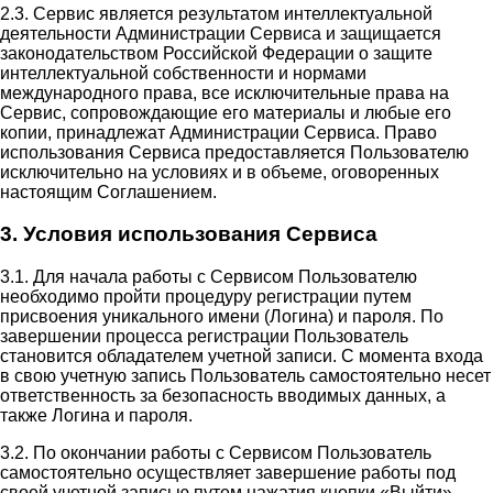
2.3. Сервис является результатом интеллектуальной
деятельности Администрации Сервиса и защищается
законодательством Российской Федерации о защите
интеллектуальной собственности и нормами
международного права, все исключительные права на
Сервис, сопровождающие его материалы и любые его
копии, принадлежат Администрации Сервиса. Право
использования Сервиса предоставляется Пользователю
исключительно на условиях и в объеме, оговоренных
настоящим Соглашением.
3. Условия использования Сервиса
3.1. Для начала работы с Сервисом Пользователю
необходимо пройти процедуру регистрации путем
присвоения уникального имени (Логина) и пароля. По
завершении процесса регистрации Пользователь
становится обладателем учетной записи. С момента входа
в свою учетную запись Пользователь самостоятельно несет
ответственность за безопасность вводимых данных, а
также Логина и пароля.
3.2. По окончании работы с Сервисом Пользователь
самостоятельно осуществляет завершение работы под
своей учетной записью путем нажатия кнопки «Выйти».