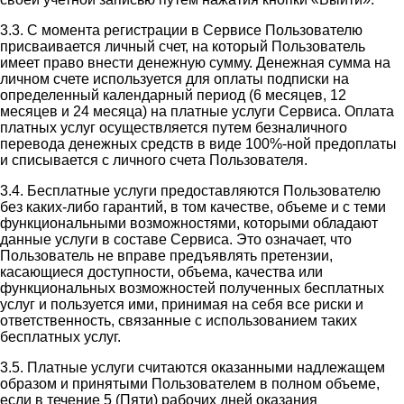
3.3. С момента регистрации в Сервисе Пользователю
присваивается личный счет, на который Пользователь
имеет право внести денежную сумму. Денежная сумма на
личном счете используется для оплаты подписки на
определенный календарный период (6 месяцев, 12
месяцев и 24 месяца) на платные услуги Сервиса. Оплата
платных услуг осуществляется путем безналичного
перевода денежных средств в виде 100%-ной предоплаты
и списывается с личного счета Пользователя.
3.4. Бесплатные услуги предоставляются Пользователю
без каких-либо гарантий, в том качестве, объеме и с теми
функциональными возможностями, которыми обладают
данные услуги в составе Сервиса. Это означает, что
Пользователь не вправе предъявлять претензии,
касающиеся доступности, объема, качества или
функциональных возможностей полученных бесплатных
услуг и пользуется ими, принимая на себя все риски и
ответственность, связанные с использованием таких
бесплатных услуг.
3.5. Платные услуги считаются оказанными надлежащем
образом и принятыми Пользователем в полном объеме,
если в течение 5 (Пяти) рабочих дней оказания