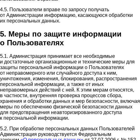
4.5. Пользователи вправе по запросу получать
от Администрации информацию, касающуюся обработки
их персональных данных.
5. Меры по защите информации
о Пользователях
5.1. Администрация принимает все необходимые
и достаточные организационные и технические меры для
защиты персональной информации о Пользователях
от неправомерного или случайного доступа к ним,
уничтожения, изменения, блокирования, распространения
персональной информации, а также от иных
неправомерных действий с ней. К этим мерам относятся,
в частности, внутренняя проверка процессов сбора,
хранения и обработки данных и мер безопасности, включая
меры по обеспечению физической безопасности данных
для предотвращения неавторизированного доступа
к персональной информации.
5.2. При обработке персональных данных Пользователей
Администрация руководствуется Федеральным
законом
«О персональных данных»
от 27.07.2006 г. № 152-