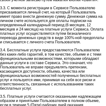
3.3. С момента регистрации в Сервисе Пользователю
присваивается личный счет, на который Пользователь
имеет право внести денежную сумму. Денежная сумма на
личном счете используется для оплаты подписки на
определенный календарный период (6 месяцев, 12
месяцев и 24 месяца) на платные услуги Сервиса. Оплата
платных услуг осуществляется путем безналичного
перевода денежных средств в виде 100%-ной предоплаты
и списывается с личного счета Пользователя.
3.4. Бесплатные услуги предоставляются Пользователю
без каких-либо гарантий, в том качестве, объеме и с теми
функциональными возможностями, которыми обладают
данные услуги в составе Сервиса. Это означает, что
Пользователь не вправе предъявлять претензии,
касающиеся доступности, объема, качества или
функциональных возможностей полученных бесплатных
услуг и пользуется ими, принимая на себя все риски и
ответственность, связанные с использованием таких
бесплатных услуг.
3.5. Платные услуги считаются оказанными надлежащем
образом и принятыми Пользователем в полном объеме,
если в течение 5 (Пяти) рабочих дней оказания