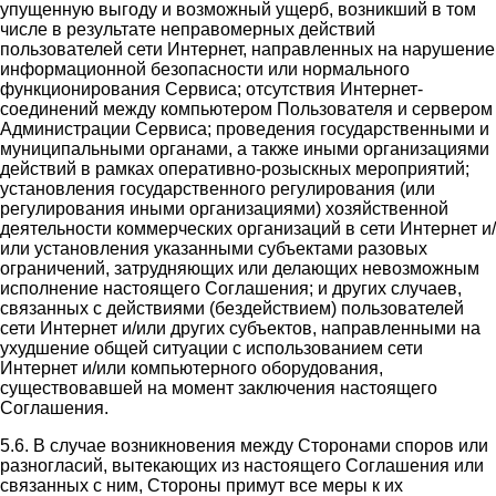
упущенную выгоду и возможный ущерб, возникший в том
числе в результате неправомерных действий
пользователей сети Интернет, направленных на нарушение
информационной безопасности или нормального
функционирования Сервиса; отсутствия Интернет-
соединений между компьютером Пользователя и сервером
Администрации Сервиса; проведения государственными и
муниципальными органами, а также иными организациями
действий в рамках оперативно-розыскных мероприятий;
установления государственного регулирования (или
регулирования иными организациями) хозяйственной
деятельности коммерческих организаций в сети Интернет и/
или установления указанными субъектами разовых
ограничений, затрудняющих или делающих невозможным
исполнение настоящего Соглашения; и других случаев,
связанных с действиями (бездействием) пользователей
сети Интернет и/или других субъектов, направленными на
ухудшение общей ситуации с использованием сети
Интернет и/или компьютерного оборудования,
существовавшей на момент заключения настоящего
Соглашения.
5.6. В случае возникновения между Сторонами споров или
разногласий, вытекающих из настоящего Соглашения или
связанных с ним, Стороны примут все меры к их