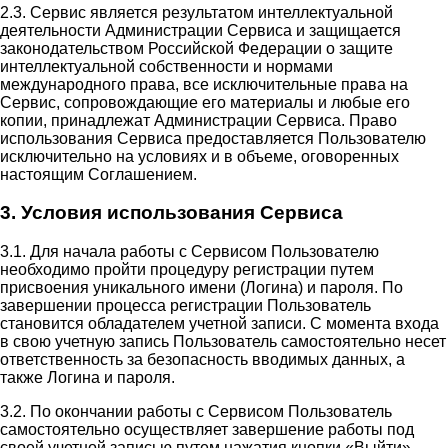
2.3. Сервис является результатом интеллектуальной
деятельности Администрации Сервиса и защищается
законодательством Российской Федерации о защите
интеллектуальной собственности и нормами
международного права, все исключительные права на
Сервис, сопровождающие его материалы и любые его
копии, принадлежат Администрации Сервиса. Право
использования Сервиса предоставляется Пользователю
исключительно на условиях и в объеме, оговоренных
настоящим Соглашением.
3. Условия использования Сервиса
3.1. Для начала работы с Сервисом Пользователю
необходимо пройти процедуру регистрации путем
присвоения уникального имени (Логина) и пароля. По
завершении процесса регистрации Пользователь
становится обладателем учетной записи. С момента входа
в свою учетную запись Пользователь самостоятельно несет
ответственность за безопасность вводимых данных, а
также Логина и пароля.
3.2. По окончании работы с Сервисом Пользователь
самостоятельно осуществляет завершение работы под
своей учетной записью путем нажатия кнопки «Выйти».