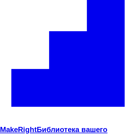
Make
Right
Библиотека вашего