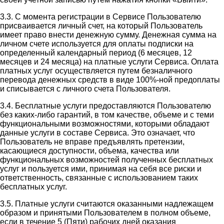
3.3. С момента регистрации в Сервисе Пользователю
присваивается личный счет, на который Пользователь
имеет право внести денежную сумму. Денежная сумма на
личном счете используется для оплаты подписки на
определенный календарный период (6 месяцев, 12
месяцев и 24 месяца) на платные услуги Сервиса. Оплата
платных услуг осуществляется путем безналичного
перевода денежных средств в виде 100%-ной предоплаты
и списывается с личного счета Пользователя.
3.4. Бесплатные услуги предоставляются Пользователю
без каких-либо гарантий, в том качестве, объеме и с теми
функциональными возможностями, которыми обладают
данные услуги в составе Сервиса. Это означает, что
Пользователь не вправе предъявлять претензии,
касающиеся доступности, объема, качества или
функциональных возможностей полученных бесплатных
услуг и пользуется ими, принимая на себя все риски и
ответственность, связанные с использованием таких
бесплатных услуг.
3.5. Платные услуги считаются оказанными надлежащем
образом и принятыми Пользователем в полном объеме,
если в течение 5 (Пяти) рабочих дней оказания