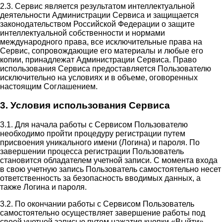
2.3. Сервис является результатом интеллектуальной
деятельности Администрации Сервиса и защищается
законодательством Российской Федерации о защите
интеллектуальной собственности и нормами
международного права, все исключительные права на
Сервис, сопровождающие его материалы и любые его
копии, принадлежат Администрации Сервиса. Право
использования Сервиса предоставляется Пользователю
исключительно на условиях и в объеме, оговоренных
настоящим Соглашением.
3. Условия использования Сервиса
3.1. Для начала работы с Сервисом Пользователю
необходимо пройти процедуру регистрации путем
присвоения уникального имени (Логина) и пароля. По
завершении процесса регистрации Пользователь
становится обладателем учетной записи. С момента входа
в свою учетную запись Пользователь самостоятельно несет
ответственность за безопасность вводимых данных, а
также Логина и пароля.
3.2. По окончании работы с Сервисом Пользователь
самостоятельно осуществляет завершение работы под
своей учетной записью путем нажатия кнопки «Выйти».