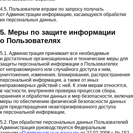
4.5. Пользователи вправе по запросу получать
от Администрации информацию, касающуюся обработки
их персональных данных.
5. Меры по защите информации
о Пользователях
5.1. Администрация принимает все необходимые
и достаточные организационные и технические меры для
защиты персональной информации о Пользователях
от неправомерного или случайного доступа к ним,
уничтожения, изменения, блокирования, распространения
персональной информации, а также от иных
неправомерных действий с ней. К этим мерам относятся,
в частности, внутренняя проверка процессов сбора,
хранения и обработки данных и мер безопасности, включая
меры по обеспечению физической безопасности данных
для предотвращения неавторизированного доступа
к персональной информации.
5.2. При обработке персональных данных Пользователей
Администрация руководствуется Федеральным
законом
«О персональных данных»
от 27.07.2006 г. № 152-