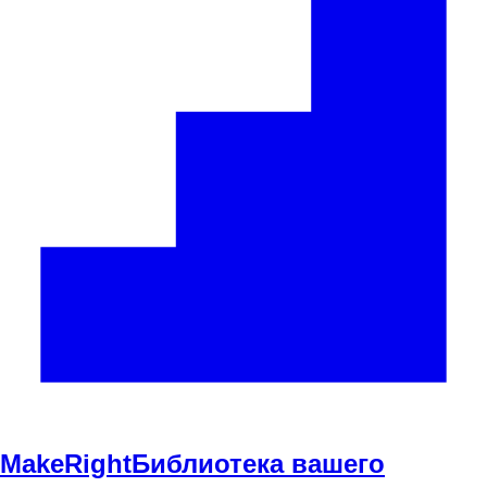
Make
Right
Библиотека вашего