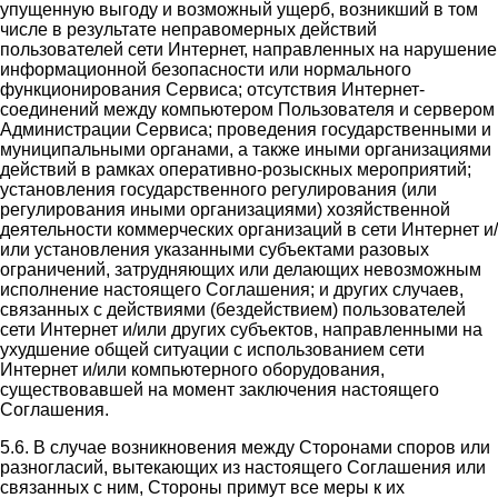
упущенную выгоду и возможный ущерб, возникший в том
числе в результате неправомерных действий
пользователей сети Интернет, направленных на нарушение
информационной безопасности или нормального
функционирования Сервиса; отсутствия Интернет-
соединений между компьютером Пользователя и сервером
Администрации Сервиса; проведения государственными и
муниципальными органами, а также иными организациями
действий в рамках оперативно-розыскных мероприятий;
установления государственного регулирования (или
регулирования иными организациями) хозяйственной
деятельности коммерческих организаций в сети Интернет и/
или установления указанными субъектами разовых
ограничений, затрудняющих или делающих невозможным
исполнение настоящего Соглашения; и других случаев,
связанных с действиями (бездействием) пользователей
сети Интернет и/или других субъектов, направленными на
ухудшение общей ситуации с использованием сети
Интернет и/или компьютерного оборудования,
существовавшей на момент заключения настоящего
Соглашения.
5.6. В случае возникновения между Сторонами споров или
разногласий, вытекающих из настоящего Соглашения или
связанных с ним, Стороны примут все меры к их