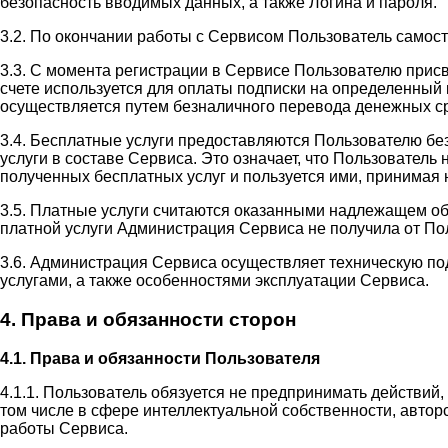
безопасность вводимых данных, а также Логина и пароля.
3.2. По окончании работы с Сервисом Пользователь самос
3.3. С момента регистрации в Сервисе Пользователю прис
счете используется для оплаты подписки на определенный 
осуществляется путем безналичного перевода денежных ср
3.4. Бесплатные услуги предоставляются Пользователю бе
услуги в составе Сервиса. Это означает, что Пользовател
полученных бесплатных услуг и пользуется ими, принимая н
3.5. Платные услуги считаются оказанными надлежащем об
платной услуги Администрация Сервиса не получила от П
3.6. Администрация Сервиса осуществляет техническую п
услугами, а также особенностями эксплуатации Сервиса.
4. Права и обязанности сторон
4.1. Права и обязанности Пользователя
4.1.1. Пользователь обязуется не предпринимать действий
том числе в сфере интеллектуальной собственности, автор
работы Сервиса.