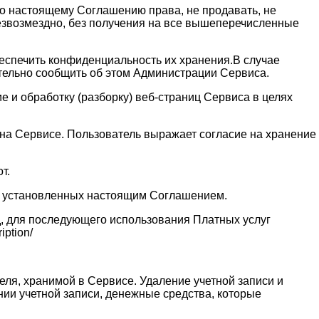
 по настоящему Соглашению права, не продавать, не
безвозмездно, без получения на все вышеперечисленные
обеспечить конфиденциальность их хранения.В случае
ительно сообщить об этом Администрации Сервиса.
 и обработку (разборку) веб-страниц Сервиса в целях
и на Сервисе. Пользователь выражает согласие на хранение
т.
ях установленных настоящим Соглашением.
д, для последующего использования Платных услуг
ption/
еля, хранимой в Сервисе. Удаление учетной записи и
нии учетной записи, денежные средства, которые