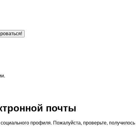
роваться!
ии.
ктронной почты
социального профиля. Пожалуйста, проверьте, получилось 