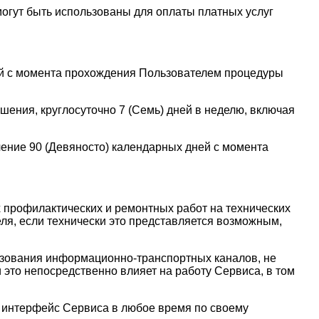
могут быть использованы для оплаты платных услуг
ней с момента прохождения Пользователем процедуры
шения, круглосуточно 7 (Семь) дней в неделю, включая
чение 90 (Девяносто) календарных дней с момента
 профилактических и ремонтных работ на технических
ля, если технически это представляется возможным,
ьзования информационно-транспортных каналов, не
это непосредственно влияет на работу Сервиса, в том
й интерфейс Сервиса в любое время по своему