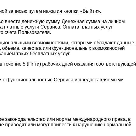
ной записью путем нажатия кнопки «Выйти».
аво внести денежную сумму. Денежная сумма на личном
а платные услуги Сервиса. Оплата платных услуг
о счета Пользователя.
функциональными возможностями, которыми обладают данные
и, объема, качества или функциональных возможностей
ванием таких бесплатных услуг.
 течение 5 (Пяти) рабочих дней оказания соответствующей
ным с функциональностью Сервиса и предоставляемыми
ое законодательство или нормы международного права, в
рые приводят или могут привести к нарушению нормальной