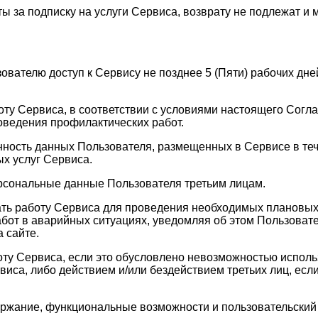
ы за подписку на услуги Сервиса, возврату не подлежат и 
зователю доступ к Сервису не позднее 5 (Пяти) рабочих д
оту Сервиса, в соответствии с условиями настоящего Согла
оведения профилактических работ.
анность данных Пользователя, размещенных в Сервисе в те
х услуг Сервиса.
ерсональные данные Пользователя третьим лицам.
ать работу Сервиса для проведения необходимых плановых
бот в аварийных ситуациях, уведомляя об этом Пользовате
 сайте.
оту Сервиса, если это обусловлено невозможностью испол
а, либо действием и/или бездействием третьих лиц, если 
держание, функциональные возможности и пользовательски