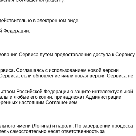
действительно в электронном виде.
й Федерации.
зования Сервиса путем предоставления доступа к Сервису
ервиса. Соглашаясь с использованием новой версии
ервиса, если обновление и/или новая версия Сервиса не
льством Российской Федерации о защите интеллектуальной
алы и любые его копии, принадлежат Администрации
воренных настоящим Соглашением.
льного имени (Логина) и пароля. По завершении процесса
ель самостоятельно несет ответственность за