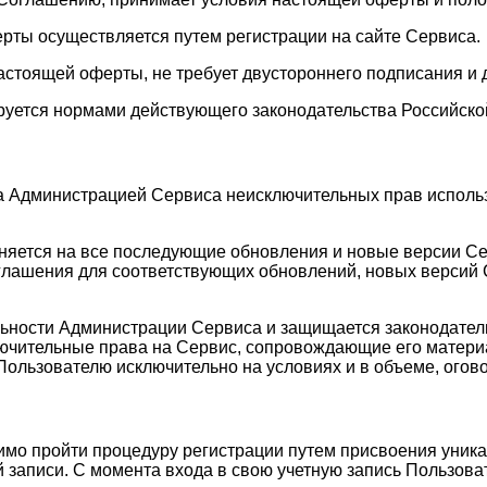
ерты осуществляется путем регистрации на сайте Сервиса.
астоящей оферты, не требует двустороннего подписания и 
руется нормами действующего законодательства Российско
а Администрацией Сервиса неисключительных прав исполь
аняется на все последующие обновления и новые версии С
лашения для соответствующих обновлений, новых версий С
ельности Администрации Сервиса и защищается законодате
лючительные права на Сервис, сопровождающие его матери
Пользователю исключительно на условиях и в объеме, ого
имо пройти процедуру регистрации путем присвоения уника
 записи. С момента входа в свою учетную запись Пользоват