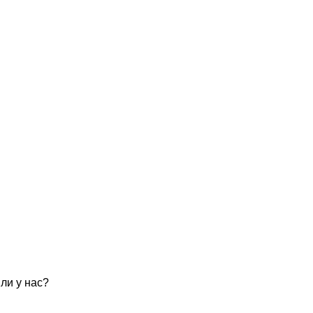
ли у нас?