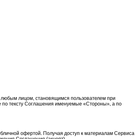
 любым лицом, становящимся пользователем при
те по тексту Соглашения именуемые «Стороны», а по
публичной офертой. Получая доступ к материалам Сервиса
жения Соглашения (акцепт).