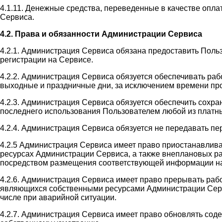
4.1.11. Денежные средства, переведенные в качестве оплат
Сервиса.
4.2. Права и обязанности Администрации Сервиса
4.2.1. Администрация Сервиса обязана предоставить Поль
регистрации на Сервисе.
4.2.2. Администрация Сервиса обязуется обеспечивать раб
выходные и праздничные дни, за исключением времени пр
4.2.3. Администрация Сервиса обязуется обеспечить сохр
последнего использования Пользователем любой из платны
4.2.4. Администрация Сервиса обязуется не передавать п
4.2.5 Администрация Сервиса имеет право приостанавлив
ресурсах Администрации Сервиса, а также внеплановых ра
посредством размещения соответствующей информации на
4.2.6. Администрация Сервиса имеет право прерывать раб
являющихся собственными ресурсами Администрации Сервис
числе при аварийной ситуации.
4.2.7. Администрация Сервиса имеет право обновлять со