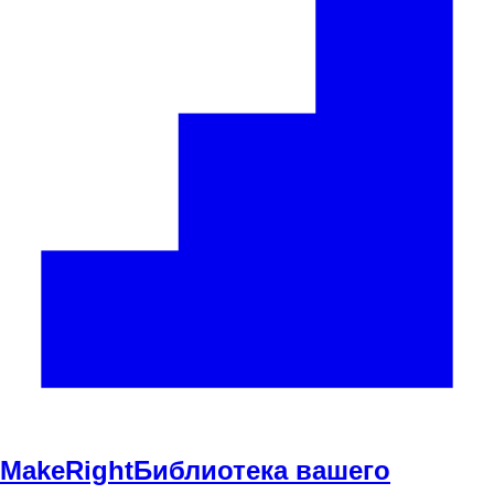
Make
Right
Библиотека вашего