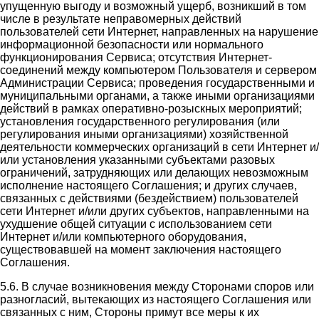
упущенную выгоду и возможный ущерб, возникший в том
числе в результате неправомерных действий
пользователей сети Интернет, направленных на нарушение
информационной безопасности или нормального
функционирования Сервиса; отсутствия Интернет-
соединений между компьютером Пользователя и сервером
Администрации Сервиса; проведения государственными и
муниципальными органами, а также иными организациями
действий в рамках оперативно-розыскных мероприятий;
установления государственного регулирования (или
регулирования иными организациями) хозяйственной
деятельности коммерческих организаций в сети Интернет и/
или установления указанными субъектами разовых
ограничений, затрудняющих или делающих невозможным
исполнение настоящего Соглашения; и других случаев,
связанных с действиями (бездействием) пользователей
сети Интернет и/или других субъектов, направленными на
ухудшение общей ситуации с использованием сети
Интернет и/или компьютерного оборудования,
существовавшей на момент заключения настоящего
Соглашения.
5.6. В случае возникновения между Сторонами споров или
разногласий, вытекающих из настоящего Соглашения или
связанных с ним, Стороны примут все меры к их