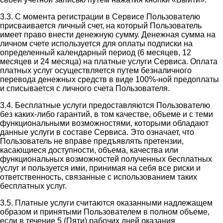
3.3. С момента регистрации в Сервисе Пользователю
присваивается личный счет, на который Пользователь
имеет право внести денежную сумму. Денежная сумма на
личном счете используется для оплаты подписки на
определенный календарный период (6 месяцев, 12
месяцев и 24 месяца) на платные услуги Сервиса. Оплата
платных услуг осуществляется путем безналичного
перевода денежных средств в виде 100%-ной предоплаты
и списывается с личного счета Пользователя.
3.4. Бесплатные услуги предоставляются Пользователю
без каких-либо гарантий, в том качестве, объеме и с теми
функциональными возможностями, которыми обладают
данные услуги в составе Сервиса. Это означает, что
Пользователь не вправе предъявлять претензии,
касающиеся доступности, объема, качества или
функциональных возможностей полученных бесплатных
услуг и пользуется ими, принимая на себя все риски и
ответственность, связанные с использованием таких
бесплатных услуг.
3.5. Платные услуги считаются оказанными надлежащем
образом и принятыми Пользователем в полном объеме,
если в течение 5 (Пяти) рабочих дней оказания