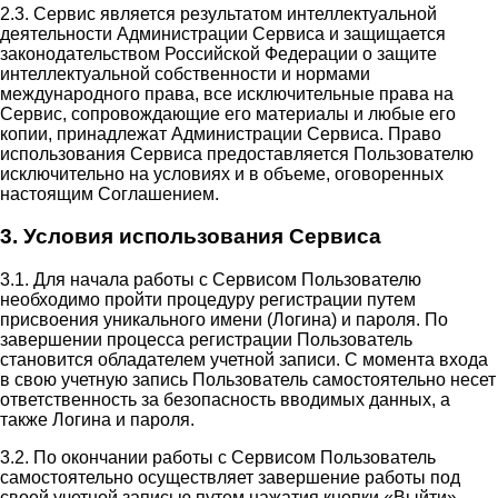
2.3. Сервис является результатом интеллектуальной
деятельности Администрации Сервиса и защищается
законодательством Российской Федерации о защите
интеллектуальной собственности и нормами
международного права, все исключительные права на
Сервис, сопровождающие его материалы и любые его
копии, принадлежат Администрации Сервиса. Право
использования Сервиса предоставляется Пользователю
исключительно на условиях и в объеме, оговоренных
настоящим Соглашением.
3. Условия использования Сервиса
3.1. Для начала работы с Сервисом Пользователю
необходимо пройти процедуру регистрации путем
присвоения уникального имени (Логина) и пароля. По
завершении процесса регистрации Пользователь
становится обладателем учетной записи. С момента входа
в свою учетную запись Пользователь самостоятельно несет
ответственность за безопасность вводимых данных, а
также Логина и пароля.
3.2. По окончании работы с Сервисом Пользователь
самостоятельно осуществляет завершение работы под
своей учетной записью путем нажатия кнопки «Выйти».