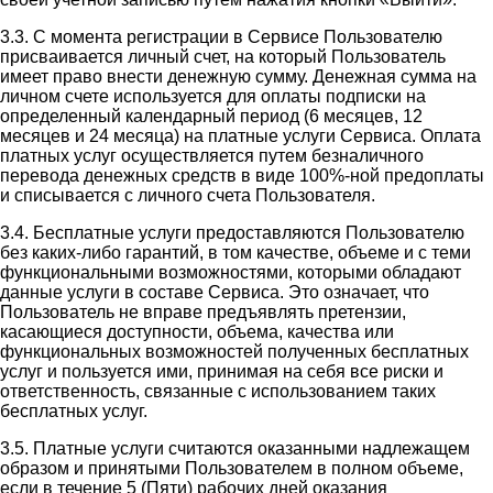
3.3. С момента регистрации в Сервисе Пользователю
присваивается личный счет, на который Пользователь
имеет право внести денежную сумму. Денежная сумма на
личном счете используется для оплаты подписки на
определенный календарный период (6 месяцев, 12
месяцев и 24 месяца) на платные услуги Сервиса. Оплата
платных услуг осуществляется путем безналичного
перевода денежных средств в виде 100%-ной предоплаты
и списывается с личного счета Пользователя.
3.4. Бесплатные услуги предоставляются Пользователю
без каких-либо гарантий, в том качестве, объеме и с теми
функциональными возможностями, которыми обладают
данные услуги в составе Сервиса. Это означает, что
Пользователь не вправе предъявлять претензии,
касающиеся доступности, объема, качества или
функциональных возможностей полученных бесплатных
услуг и пользуется ими, принимая на себя все риски и
ответственность, связанные с использованием таких
бесплатных услуг.
3.5. Платные услуги считаются оказанными надлежащем
образом и принятыми Пользователем в полном объеме,
если в течение 5 (Пяти) рабочих дней оказания