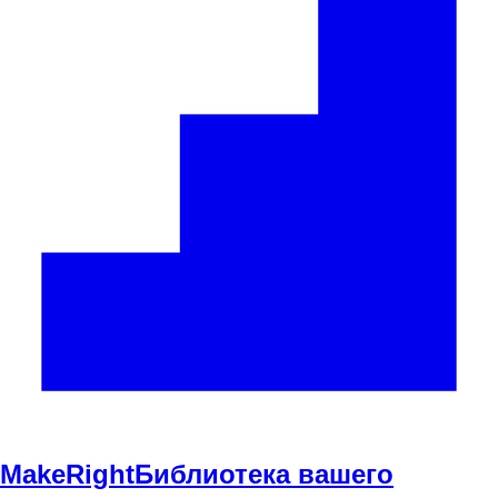
Make
Right
Библиотека вашего