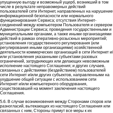
упущенную выгоду и возможный ущерб, возникший в том
числе в результате неправомерных действий
пользователей сети Интернет, направленных на нарушение
информационной безопасности или нормального
функционирования Сервиса; отсутствия Интернет-
соединений между компьютером Пользователя и сервером
Администрации Сервиса; проведения государственными и
муниципальными органами, а также иными организациями
действий в рамках оперативно-розыскных мероприятий;
установления государственного регулирования (или
регулирования иными организациями) хозяйственной
деятельности коммерческих организаций в сети Интернет и/
или установления указанными субъектами разовых
ограничений, затрудняющих или делающих невозможным
исполнение настоящего Соглашения; и других случаев,
связанных с действиями (бездействием) пользователей
сети Интернет и/или других субъектов, направленными на
ухудшение общей ситуации с использованием сети
Интернет и/или компьютерного оборудования,
существовавшей на момент заключения настоящего
Соглашения.
5.6. В случае возникновения между Сторонами споров или
разногласий, вытекающих из настоящего Соглашения или
связанных с ним, Стороны примут все меры к их