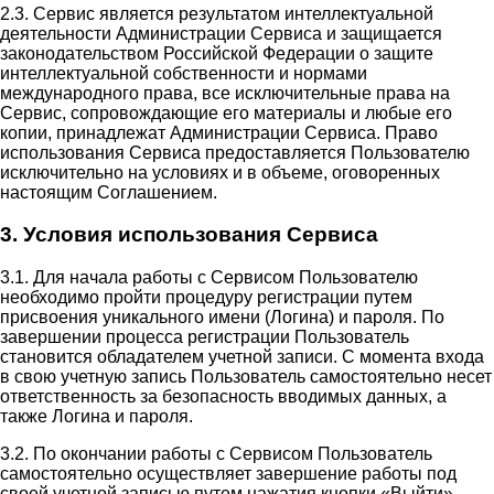
2.3. Сервис является результатом интеллектуальной
деятельности Администрации Сервиса и защищается
законодательством Российской Федерации о защите
интеллектуальной собственности и нормами
международного права, все исключительные права на
Сервис, сопровождающие его материалы и любые его
копии, принадлежат Администрации Сервиса. Право
использования Сервиса предоставляется Пользователю
исключительно на условиях и в объеме, оговоренных
настоящим Соглашением.
3. Условия использования Сервиса
3.1. Для начала работы с Сервисом Пользователю
необходимо пройти процедуру регистрации путем
присвоения уникального имени (Логина) и пароля. По
завершении процесса регистрации Пользователь
становится обладателем учетной записи. С момента входа
в свою учетную запись Пользователь самостоятельно несет
ответственность за безопасность вводимых данных, а
также Логина и пароля.
3.2. По окончании работы с Сервисом Пользователь
самостоятельно осуществляет завершение работы под
своей учетной записью путем нажатия кнопки «Выйти».