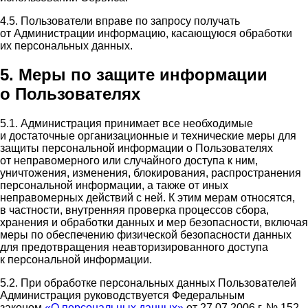
4.5. Пользователи вправе по запросу получать
от Администрации информацию, касающуюся обработки
их персональных данных.
5. Меры по защите информации
о Пользователях
5.1. Администрация принимает все необходимые
и достаточные организационные и технические меры для
защиты персональной информации о Пользователях
от неправомерного или случайного доступа к ним,
уничтожения, изменения, блокирования, распространения
персональной информации, а также от иных
неправомерных действий с ней. К этим мерам относятся,
в частности, внутренняя проверка процессов сбора,
хранения и обработки данных и мер безопасности, включая
меры по обеспечению физической безопасности данных
для предотвращения неавторизированного доступа
к персональной информации.
5.2. При обработке персональных данных Пользователей
Администрация руководствуется Федеральным
законом
«О персональных данных»
от 27.07.2006 г. № 152-