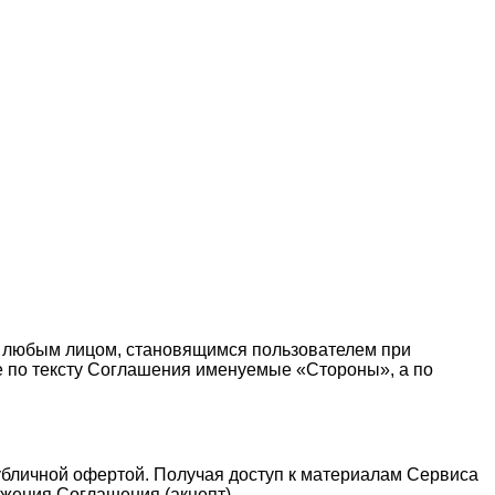
 любым лицом, становящимся пользователем при
те по тексту Соглашения именуемые «Стороны», а по
публичной офертой. Получая доступ к материалам Сервиса
жения Соглашения (акцепт).