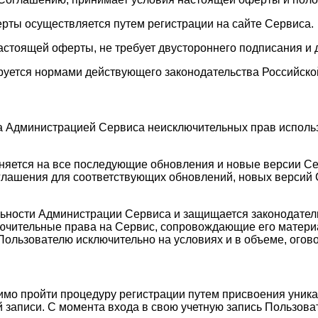
ерты осуществляется путем регистрации на сайте Сервиса.
астоящей оферты, не требует двустороннего подписания и 
руется нормами действующего законодательства Российско
а Администрацией Сервиса неисключительных прав исполь
аняется на все последующие обновления и новые версии С
лашения для соответствующих обновлений, новых версий С
ельности Администрации Сервиса и защищается законодате
лючительные права на Сервис, сопровождающие его матери
Пользователю исключительно на условиях и в объеме, ого
имо пройти процедуру регистрации путем присвоения уника
 записи. С момента входа в свою учетную запись Пользоват