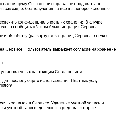
 по настоящему Соглашению права, не продавать, не
безвозмездно, без получения на все вышеперечисленные
обеспечить конфиденциальность их хранения.В случае
ительно сообщить об этом Администрации Сервиса.
 и обработку (разборку) веб-страниц Сервиса в целях
и на Сервисе. Пользователь выражает согласие на хранение
т.
ях установленных настоящим Соглашением.
д, для последующего использования Платных услуг
ption/
еля, хранимой в Сервисе. Удаление учетной записи и
нии учетной записи, денежные средства, которые