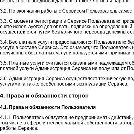
безопасность вводимых данных, а также Логина и пароля.
3.2. По окончании работы с Сервисом Пользователь самос
3.3. С момента регистрации в Сервисе Пользователю прис
счете используется для оплаты подписки на определенный 
осуществляется путем безналичного перевода денежных ср
3.4. Бесплатные услуги предоставляются Пользователю бе
услуги в составе Сервиса. Это означает, что Пользовател
полученных бесплатных услуг и пользуется ими, принимая н
3.5. Платные услуги считаются оказанными надлежащем об
платной услуги Администрация Сервиса не получила от П
3.6. Администрация Сервиса осуществляет техническую п
услугами, а также особенностями эксплуатации Сервиса.
4. Права и обязанности сторон
4.1. Права и обязанности Пользователя
4.1.1. Пользователь обязуется не предпринимать действий
том числе в сфере интеллектуальной собственности, автор
работы Сервиса.