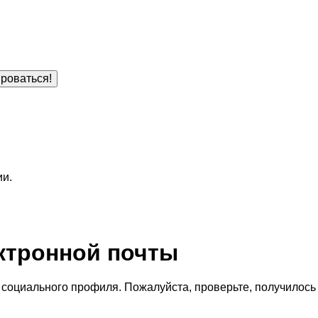
роваться!
ии.
ктронной почты
социального профиля. Пожалуйста, проверьте, получилось 