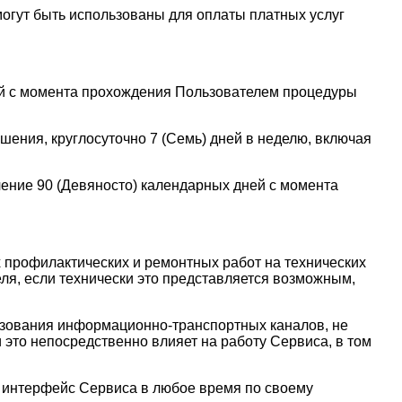
могут быть использованы для оплаты платных услуг
ней с момента прохождения Пользователем процедуры
шения, круглосуточно 7 (Семь) дней в неделю, включая
чение 90 (Девяносто) календарных дней с момента
 профилактических и ремонтных работ на технических
ля, если технически это представляется возможным,
ьзования информационно-транспортных каналов, не
это непосредственно влияет на работу Сервиса, в том
й интерфейс Сервиса в любое время по своему