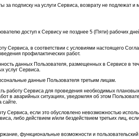
ы за подписку на услуги Сервиса, возврату не подлежат и 
зователю доступ к Сервису не позднее 5 (Пяти) рабочих д
оту Сервиса, в соответствии с условиями настоящего Согла
оведения профилактических работ.
анность данных Пользователя, размещенных в Сервисе в те
х услуг Сервиса.
ерсональные данные Пользователя третьим лицам.
ать работу Сервиса для проведения необходимых плановых
бот в аварийных ситуациях, уведомляя об этом Пользовате
 сайте.
оту Сервиса, если это обусловлено невозможностью испол
а, либо действием и/или бездействием третьих лиц, если 
держание, функциональные возможности и пользовательски