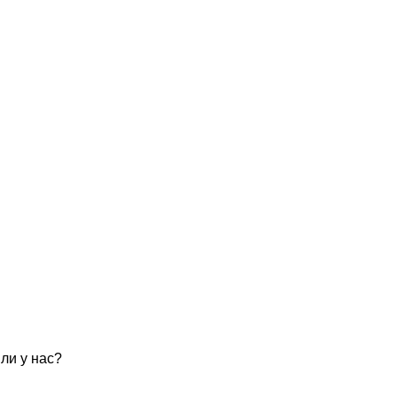
ли у нас?