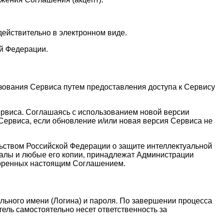
действительно в электронном виде.
й Федерации.
зования Сервиса путем предоставления доступа к Сервису
ервиса. Соглашаясь с использованием новой версии
ервиса, если обновление и/или новая версия Сервиса не
льством Российской Федерации о защите интеллектуальной
алы и любые его копии, принадлежат Администрации
воренных настоящим Соглашением.
льного имени (Логина) и пароля. По завершении процесса
ель самостоятельно несет ответственность за