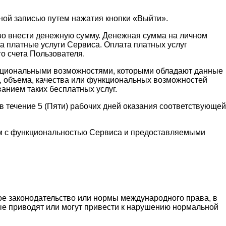
ной записью путем нажатия кнопки «Выйти».
аво внести денежную сумму. Денежная сумма на личном
а платные услуги Сервиса. Оплата платных услуг
о счета Пользователя.
функциональными возможностями, которыми обладают данные
и, объема, качества или функциональных возможностей
ванием таких бесплатных услуг.
 течение 5 (Пяти) рабочих дней оказания соответствующей
ным с функциональностью Сервиса и предоставляемыми
ое законодательство или нормы международного права, в
рые приводят или могут привести к нарушению нормальной