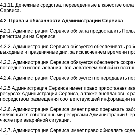
4.1.11. Денежные средства, переведенные в качестве оплат
Сервиса.
4.2. Права и обязанности Администрации Сервиса
4.2.1. Администрация Сервиса обязана предоставить Поль
регистрации на Сервисе.
4.2.2. Администрация Сервиса обязуется обеспечивать раб
выходные и праздничные дни, за исключением времени пр
4.2.3. Администрация Сервиса обязуется обеспечить сохр
последнего использования Пользователем любой из платны
4.2.4. Администрация Сервиса обязуется не передавать п
4.2.5 Администрация Сервиса имеет право приостанавлив
ресурсах Администрации Сервиса, а также внеплановых ра
посредством размещения соответствующей информации на
4.2.6. Администрация Сервиса имеет право прерывать раб
являющихся собственными ресурсами Администрации Сервис
числе при аварийной ситуации.
4.2.7. Администрация Сервиса имеет право обновлять со