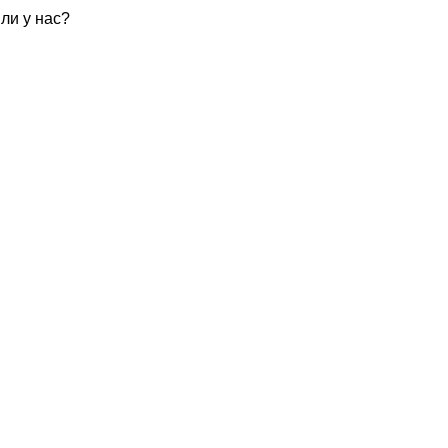
ли у нас?