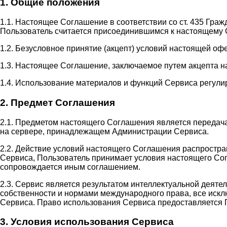
1. Общие положения
1.1. Настоящее Соглашение в соответствии со ст. 435 Гра
Пользователь считается присоединившимся к настоящему 
1.2. Безусловное принятие (акцепт) условий настоящей оф
1.3. Настоящее Соглашение, заключаемое путем акцепта н
1.4. Использование материалов и функций Сервиса регули
2. Предмет Соглашения
2.1. Предметом настоящего Соглашения является передач
на сервере, принадлежащем Администрации Сервиса.
2.2. Действие условий настоящего Соглашения распростр
Сервиса, Пользователь принимает условия настоящего Сог
сопровождается иным соглашением.
2.3. Сервис является результатом интеллектуальной деят
собственности и нормами международного права, все иск
Сервиса. Право использования Сервиса предоставляется 
3. Условия использования Сервиса