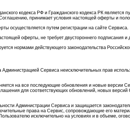
жданского кодекса РФ и Гражданского кодекса РК является 
Соглашению, принимает условия настоящей оферты и поло
ерты осуществляется путем регистрации на сайте Сервиса.
астоящей оферты, не требует двустороннего подписания и 
руется нормами действующего законодательства Российско
а Администрацией Сервиса неисключительных прав исполь
аняется на все последующие обновления и новые версии С
лашения для соответствующих обновлений, новых версий С
ельности Администрации Сервиса и защищается законодате
лючительные права на Сервис, сопровождающие его матери
Пользователю исключительно на условиях и в объеме, ого