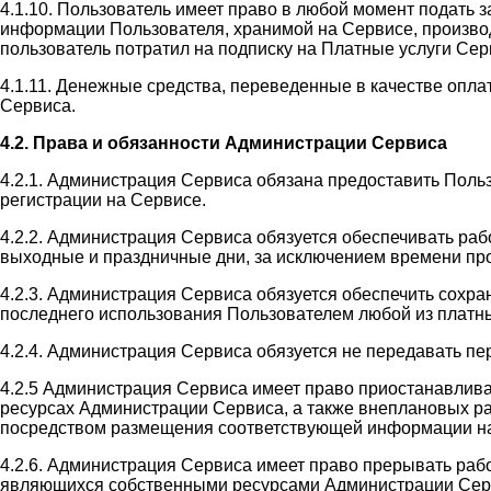
4.1.10. Пользователь имеет право в любой момент подать 
информации Пользователя, хранимой на Сервисе, производи
пользователь потратил на подписку на Платные услуги Сер
4.1.11. Денежные средства, переведенные в качестве оплат
Сервиса.
4.2. Права и обязанности Администрации Сервиса
4.2.1. Администрация Сервиса обязана предоставить Поль
регистрации на Сервисе.
4.2.2. Администрация Сервиса обязуется обеспечивать раб
выходные и праздничные дни, за исключением времени пр
4.2.3. Администрация Сервиса обязуется обеспечить сохр
последнего использования Пользователем любой из платны
4.2.4. Администрация Сервиса обязуется не передавать п
4.2.5 Администрация Сервиса имеет право приостанавлив
ресурсах Администрации Сервиса, а также внеплановых ра
посредством размещения соответствующей информации на
4.2.6. Администрация Сервиса имеет право прерывать раб
являющихся собственными ресурсами Администрации Сервис