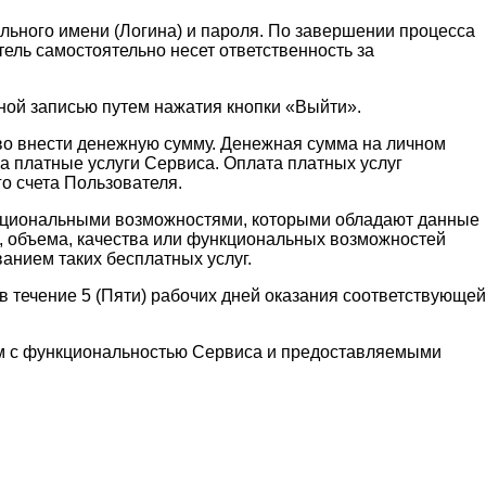
льного имени (Логина) и пароля. По завершении процесса
ель самостоятельно несет ответственность за
ной записью путем нажатия кнопки «Выйти».
аво внести денежную сумму. Денежная сумма на личном
а платные услуги Сервиса. Оплата платных услуг
о счета Пользователя.
функциональными возможностями, которыми обладают данные
и, объема, качества или функциональных возможностей
ванием таких бесплатных услуг.
 течение 5 (Пяти) рабочих дней оказания соответствующей
ным с функциональностью Сервиса и предоставляемыми