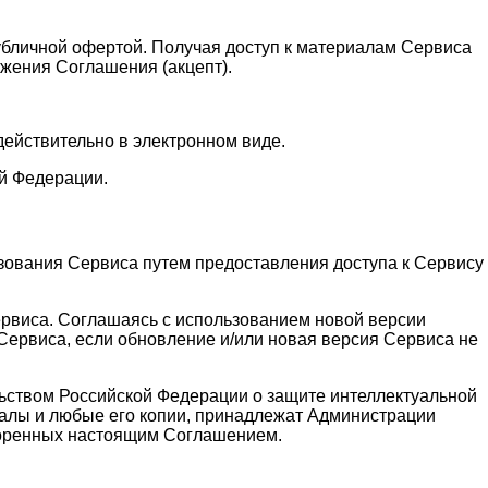
публичной офертой. Получая доступ к материалам Сервиса
жения Соглашения (акцепт).
действительно в электронном виде.
й Федерации.
зования Сервиса путем предоставления доступа к Сервису
ервиса. Соглашаясь с использованием новой версии
ервиса, если обновление и/или новая версия Сервиса не
льством Российской Федерации о защите интеллектуальной
алы и любые его копии, принадлежат Администрации
воренных настоящим Соглашением.