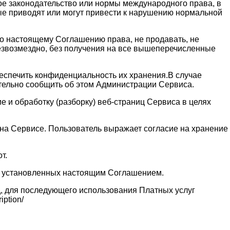
ое законодательство или нормы международного права, в
рые приводят или могут привести к нарушению нормальной
 по настоящему Соглашению права, не продавать, не
безвозмездно, без получения на все вышеперечисленные
обеспечить конфиденциальность их хранения.В случае
ительно сообщить об этом Администрации Сервиса.
 и обработку (разборку) веб-страниц Сервиса в целях
и на Сервисе. Пользователь выражает согласие на хранение
т.
ях установленных настоящим Соглашением.
д, для последующего использования Платных услуг
ption/