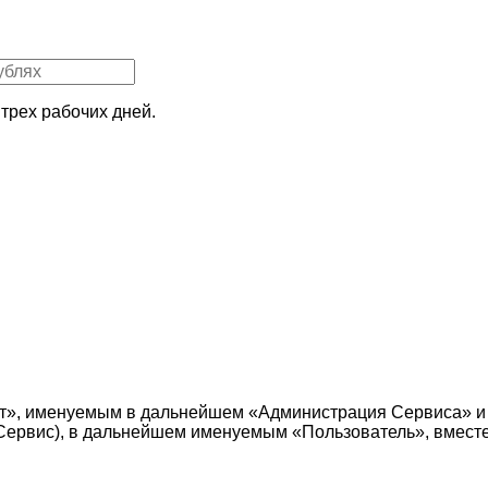
трех рабочих дней.
т», именуемым в дальнейшем «Администрация Сервиса» и
е — Сервис), в дальнейшем именуемым «Пользователь», вмес