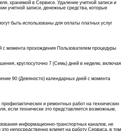
еля, хранимой в Сервисе. Удаление учетной записи и
нии учетной записи, денежные средства, которые
могут быть использованы для оплаты платных услуг
ней с момента прохождения Пользователем процедуры
шения, круглосуточно 7 (Семь) дней в неделю, включая
чение 90 (Девяносто) календарных дней с момента
 профилактических и ремонтных работ на технических
ля, если технически это представляется возможным,
ьзования информационно-транспортных каналов, не
это непосредственно влияет на работу Сервиса, в том