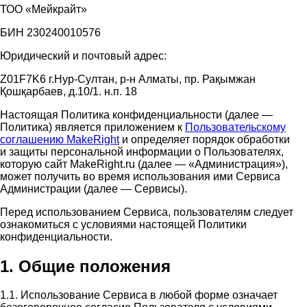
ТОО «Мейкрайт»
БИН 230240010576
Юридический и почтовый адрес:
Z01F7K6 г.Нур-Султан, р-н Алматы, пр. Рақымжан
Қошқарбаев, д.10/1. н.п. 18
Настоящая Политика конфиденциальности (далее —
Политика) является приложением к
Пользовательскому
соглашению MakeRight
и определяет порядок обработки
и защиты персональной информации о Пользователях,
которую сайт MakeRight.ru (далее — «Администрация»),
может получить во время использования ими Cервиса
Администрации (далее — Сервисы).
Перед использованием Сервиса, пользователям следует
ознакомиться с условиями настоящей Политики
конфиденциальности.
1. Общие положения
1.1. Использование Сервиса в любой форме означает