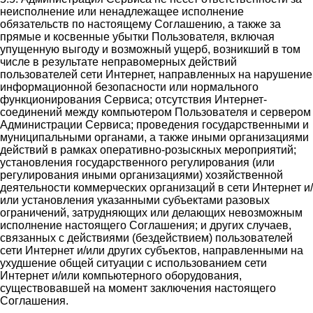
неисполнение или ненадлежащее исполнение
обязательств по настоящему Соглашению, а также за
прямые и косвенные убытки Пользователя, включая
упущенную выгоду и возможный ущерб, возникший в том
числе в результате неправомерных действий
пользователей сети Интернет, направленных на нарушение
информационной безопасности или нормального
функционирования Сервиса; отсутствия Интернет-
соединений между компьютером Пользователя и сервером
Администрации Сервиса; проведения государственными и
муниципальными органами, а также иными организациями
действий в рамках оперативно-розыскных мероприятий;
установления государственного регулирования (или
регулирования иными организациями) хозяйственной
деятельности коммерческих организаций в сети Интернет и/
или установления указанными субъектами разовых
ограничений, затрудняющих или делающих невозможным
исполнение настоящего Соглашения; и других случаев,
связанных с действиями (бездействием) пользователей
сети Интернет и/или других субъектов, направленными на
ухудшение общей ситуации с использованием сети
Интернет и/или компьютерного оборудования,
существовавшей на момент заключения настоящего
Соглашения.