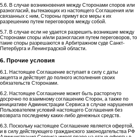
5.6. В случае возникновения между Сторонами споров или
разногласий, вытекающих из настоящего Соглашения или
связанных с ним, Стороны примут все меры к их
разрешению путем переговоров между собой.
5.7. В случае если не удается разрешить возникшие между
Сторонами споры и/или разногласия путем переговоров, то
такие споры разрешаются в Арбитражном суде Санкт-
Петербурга и Ленинградской области.
6. Прочие условия
6.1. Настоящее Соглашение вступает в силу с даты
акцепта и действует до полного исполнения своих
обязательств Сторонами.
6.2. Настоящее Соглашение может быть расторгнуто
досрочно по взаимному соглашению Сторон, а также по
инициативе Администрации Сервиса в случае нарушения
Пользователем условий настоящего Соглашения без
возврата последнему каких-либо денежных средств.
6.3. Поскольку настоящее Соглашение является офертой,
и в силу действующего гражданского законодательства РФ
Администрация Сервиса имеет право на отзыв оферты в