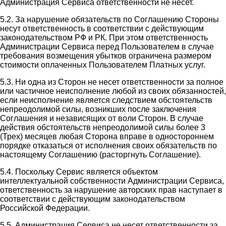
Администрация Сервиса ответственности не несет.
5.2. За нарушение обязательств по Соглашению Стороны
несут ответственность в соответствии с действующим
законодательством РФ и РК. При этом ответственность
Администрации Сервиса перед Пользователем в случае
требования возмещения убытков ограничена размером
стоимости оплаченных Пользователем Платных услуг.
5.3. Ни одна из Сторон не несет ответственности за полное
или частичное неисполнение любой из своих обязанностей,
если неисполнение является следствием обстоятельств
непреодолимой силы, возникших после заключения
Соглашения и независящих от воли Сторон. В случае
действия обстоятельств непреодолимой силы более 3
(Трех) месяцев любая Сторона вправе в одностороннем
порядке отказаться от исполнения своих обязательств по
настоящему Соглашению (расторгнуть Соглашение).
5.4. Поскольку Сервис является объектом
интеллектуальной собственности Администрации Сервиса,
ответственность за нарушение авторских прав наступает в
соответствии с действующим законодательством
Российской Федерации.
5.5. Администрация Сервиса не несет ответственности за