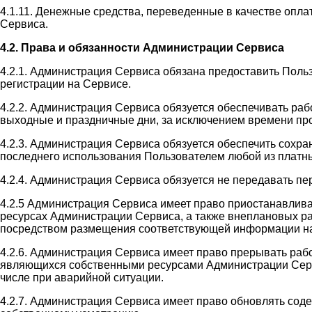
4.1.11. Денежные средства, переведенные в качестве оплат
Сервиса.
4.2. Права и обязанности Администрации Сервиса
4.2.1. Администрация Сервиса обязана предоставить Поль
регистрации на Сервисе.
4.2.2. Администрация Сервиса обязуется обеспечивать раб
выходные и праздничные дни, за исключением времени пр
4.2.3. Администрация Сервиса обязуется обеспечить сохр
последнего использования Пользователем любой из платны
4.2.4. Администрация Сервиса обязуется не передавать п
4.2.5 Администрация Сервиса имеет право приостанавлив
ресурсах Администрации Сервиса, а также внеплановых ра
посредством размещения соответствующей информации на
4.2.6. Администрация Сервиса имеет право прерывать раб
являющихся собственными ресурсами Администрации Сервис
числе при аварийной ситуации.
4.2.7. Администрация Сервиса имеет право обновлять со