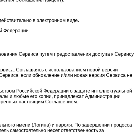
действительно в электронном виде.
й Федерации.
зования Сервиса путем предоставления доступа к Сервису
ервиса. Соглашаясь с использованием новой версии
ервиса, если обновление и/или новая версия Сервиса не
льством Российской Федерации о защите интеллектуальной
алы и любые его копии, принадлежат Администрации
воренных настоящим Соглашением.
льного имени (Логина) и пароля. По завершении процесса
ель самостоятельно несет ответственность за