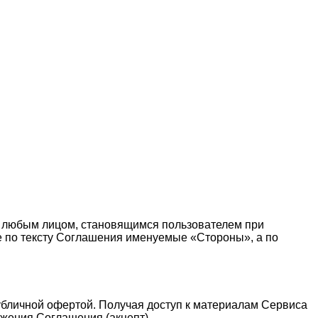
 любым лицом, становящимся пользователем при
те по тексту Соглашения именуемые «Стороны», а по
публичной офертой. Получая доступ к материалам Сервиса
жения Соглашения (акцепт).