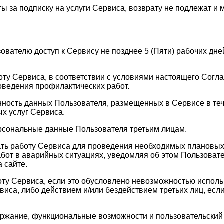
ы за подписку на услуги Сервиса, возврату не подлежат и 
зователю доступ к Сервису не позднее 5 (Пяти) рабочих д
оту Сервиса, в соответствии с условиями настоящего Согла
оведения профилактических работ.
анность данных Пользователя, размещенных в Сервисе в те
х услуг Сервиса.
ерсональные данные Пользователя третьим лицам.
ать работу Сервиса для проведения необходимых плановых
бот в аварийных ситуациях, уведомляя об этом Пользовате
 сайте.
оту Сервиса, если это обусловлено невозможностью испол
а, либо действием и/или бездействием третьих лиц, если 
держание, функциональные возможности и пользовательски