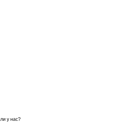
ли у нас?