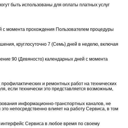
могут быть использованы для оплаты платных услуг
ней с момента прохождения Пользователем процедуры
шения, круглосуточно 7 (Семь) дней в неделю, включая
чение 90 (Девяносто) календарных дней с момента
 профилактических и ремонтных работ на технических
ля, если технически это представляется возможным,
ьзования информационно-транспортных каналов, не
это непосредственно влияет на работу Сервиса, в том
й интерфейс Сервиса в любое время по своему