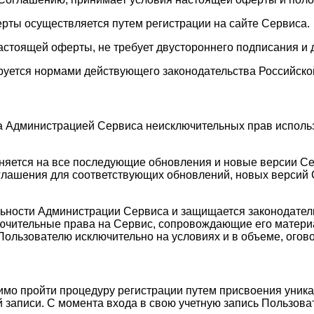
ерты осуществляется путем регистрации на сайте Сервиса.
астоящей оферты, не требует двустороннего подписания и 
руется нормами действующего законодательства Российско
а Администрацией Сервиса неисключительных прав исполь
аняется на все последующие обновления и новые версии С
лашения для соответствующих обновлений, новых версий С
ельности Администрации Сервиса и защищается законодате
лючительные права на Сервис, сопровождающие его матери
Пользователю исключительно на условиях и в объеме, ого
имо пройти процедуру регистрации путем присвоения уника
 записи. С момента входа в свою учетную запись Пользоват