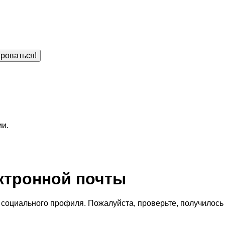
роваться!
ии.
ктронной почты
социального профиля. Пожалуйста, проверьте, получилось 