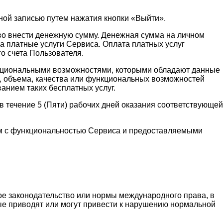
ной записью путем нажатия кнопки «Выйти».
аво внести денежную сумму. Денежная сумма на личном
а платные услуги Сервиса. Оплата платных услуг
о счета Пользователя.
функциональными возможностями, которыми обладают данные
и, объема, качества или функциональных возможностей
ванием таких бесплатных услуг.
 течение 5 (Пяти) рабочих дней оказания соответствующей
ным с функциональностью Сервиса и предоставляемыми
ое законодательство или нормы международного права, в
рые приводят или могут привести к нарушению нормальной