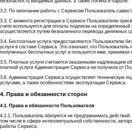
безопасность вводимых данных, а также Логина и пароля.
3.2. По окончании работы с Сервисом Пользователь самос
3.3. С момента регистрации в Сервисе Пользователю прис
счете используется для оплаты подписки на определенный 
осуществляется путем безналичного перевода денежных ср
3.4. Бесплатные услуги предоставляются Пользователю бе
услуги в составе Сервиса. Это означает, что Пользовател
полученных бесплатных услуг и пользуется ими, принимая н
3.5. Платные услуги считаются оказанными надлежащем об
платной услуги Администрация Сервиса не получила от П
3.6. Администрация Сервиса осуществляет техническую п
услугами, а также особенностями эксплуатации Сервиса.
4. Права и обязанности сторон
4.1. Права и обязанности Пользователя
4.1.1. Пользователь обязуется не предпринимать действий
том числе в сфере интеллектуальной собственности, автор
работы Сервиса.