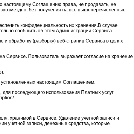
 по настоящему Соглашению права, не продавать, не
безвозмездно, без получения на все вышеперечисленные
обеспечить конфиденциальность их хранения.В случае
ительно сообщить об этом Администрации Сервиса.
 и обработку (разборку) веб-страниц Сервиса в целях
и на Сервисе. Пользователь выражает согласие на хранение
т.
ях установленных настоящим Соглашением.
д, для последующего использования Платных услуг
ption/
еля, хранимой в Сервисе. Удаление учетной записи и
нии учетной записи, денежные средства, которые