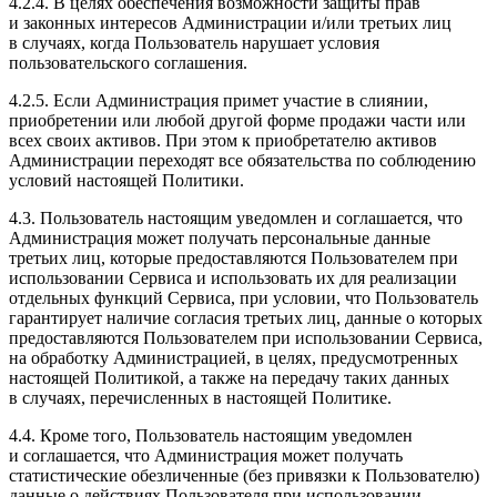
4.2.4. В целях обеспечения возможности защиты прав
и законных интересов Администрации и/или третьих лиц
в случаях, когда Пользователь нарушает условия
пользовательского соглашения.
4.2.5. Если Администрация примет участие в слиянии,
приобретении или любой другой форме продажи части или
всех своих активов. При этом к приобретателю активов
Администрации переходят все обязательства по соблюдению
условий настоящей Политики.
4.3. Пользователь настоящим уведомлен и соглашается, что
Администрация может получать персональные данные
третьих лиц, которые предоставляются Пользователем при
использовании Сервиса и использовать их для реализации
отдельных функций Сервиса, при условии, что Пользователь
гарантирует наличие согласия третьих лиц, данные о которых
предоставляются Пользователем при использовании Сервиса,
на обработку Администрацией, в целях, предусмотренных
настоящей Политикой, а также на передачу таких данных
в случаях, перечисленных в настоящей Политике.
4.4. Кроме того, Пользователь настоящим уведомлен
и соглашается, что Администрация может получать
статистические обезличенные (без привязки к Пользователю)
данные о действиях Пользователя при использовании