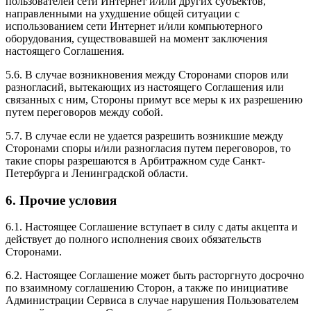
пользователей сети Интернет и/или других субъектов,
направленными на ухудшение общей ситуации с
использованием сети Интернет и/или компьютерного
оборудования, существовавшей на момент заключения
настоящего Соглашения.
5.6. В случае возникновения между Сторонами споров или
разногласий, вытекающих из настоящего Соглашения или
связанных с ним, Стороны примут все меры к их разрешению
путем переговоров между собой.
5.7. В случае если не удается разрешить возникшие между
Сторонами споры и/или разногласия путем переговоров, то
такие споры разрешаются в Арбитражном суде Санкт-
Петербурга и Ленинградской области.
6. Прочие условия
6.1. Настоящее Соглашение вступает в силу с даты акцепта и
действует до полного исполнения своих обязательств
Сторонами.
6.2. Настоящее Соглашение может быть расторгнуто досрочно
по взаимному соглашению Сторон, а также по инициативе
Администрации Сервиса в случае нарушения Пользователем