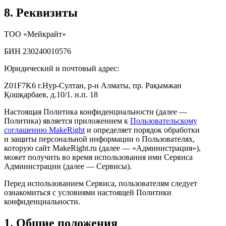
8. Реквизиты
ТОО «Мейкрайт»
БИН 230240010576
Юридический и почтовый адрес:
Z01F7K6 г.Нур-Султан, р-н Алматы, пр. Рақымжан
Қошқарбаев, д.10/1. н.п. 18
Настоящая Политика конфиденциальности (далее —
Политика) является приложением к
Пользовательскому
соглашению MakeRight
и определяет порядок обработки
и защиты персональной информации о Пользователях,
которую сайт MakeRight.ru (далее — «Администрация»),
может получить во время использования ими Cервиса
Администрации (далее — Сервисы).
Перед использованием Сервиса, пользователям следует
ознакомиться с условиями настоящей Политики
конфиденциальности.
1. Общие положения