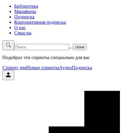
Библиотека
Марафоны
Подписка
Корпоративная подписка
О нас
Смыслы
...
close
Подобрал эти спринты специально для вас
Спринт дня
Новые спринты
Аудио
Подписка