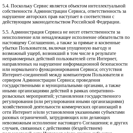
5.4. Поскольку Сервис является объектом интеллектуальной
собственности Администрации Сервиса, ответственность за
нарушение авторских прав наступает в соответствии с
действующим законодательством Российской Федерации.
5.5. Администрация Сервиса не несет ответственности за
неисполнение или ненадлежащее исполнение обязательств по
настоящему Соглашению, а также за прямые и косвенные
убытки Пользователя, включая упущенную выгоду и
возможный ущерб, возникший в том числе в результате
неправомерных действий пользователей сети Интернет,
направленных на нарушение информационной безопасности
или нормального функционирования Сервиса; отсутствия
Интернет-соединений между компьютером Пользователя и
сервером Администрации Сервиса; проведения
государственными и муниципальными органами, а также
иными организациями действий в рамках оперативно-
розыскных мероприятий; установления государственного
регулирования (или регулирования иными организациями)
хозяйственной деятельности коммерческих организаций в
сети Интернет и/или установления указанными субъектами
разовых ограничений, затрудняющих или делающих
невозможным исполнение настоящего Соглашения; и других
случаев, связанных с действиями (бездействием)