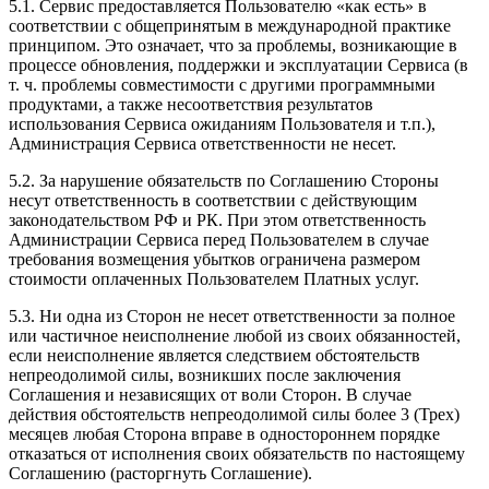
5.1. Сервис предоставляется Пользователю «как есть» в
соответствии с общепринятым в международной практике
принципом. Это означает, что за проблемы, возникающие в
процессе обновления, поддержки и эксплуатации Сервиса (в
т. ч. проблемы совместимости с другими программными
продуктами, а также несоответствия результатов
использования Сервиса ожиданиям Пользователя и т.п.),
Администрация Сервиса ответственности не несет.
5.2. За нарушение обязательств по Соглашению Стороны
несут ответственность в соответствии с действующим
законодательством РФ и РК. При этом ответственность
Администрации Сервиса перед Пользователем в случае
требования возмещения убытков ограничена размером
стоимости оплаченных Пользователем Платных услуг.
5.3. Ни одна из Сторон не несет ответственности за полное
или частичное неисполнение любой из своих обязанностей,
если неисполнение является следствием обстоятельств
непреодолимой силы, возникших после заключения
Соглашения и независящих от воли Сторон. В случае
действия обстоятельств непреодолимой силы более 3 (Трех)
месяцев любая Сторона вправе в одностороннем порядке
отказаться от исполнения своих обязательств по настоящему
Соглашению (расторгнуть Соглашение).