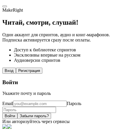
MakeRight
Читай, смотри, слушай!
Один аккаунт для спринтов, аудио и книг-марафонов.
Подписка активируется сразу после оплаты.
Доступ к библиотеке спринтов
Эксклюзивы впервые на русском
Аудиоверсии спринтов
Вход
Регистрация
Войти
Укажите почту и пароль
Email
Пароль
Войти
Забыли пароль?
Или авторизуйтесь через сервисы