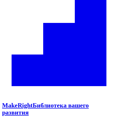
Make
Right
Библиотека вашего
развития