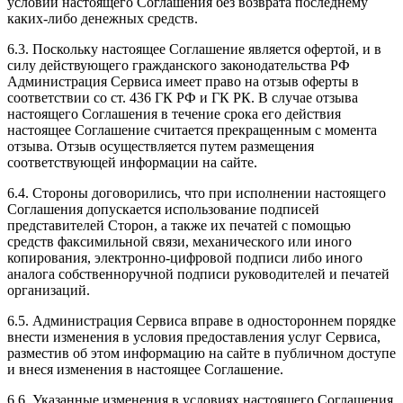
условий настоящего Соглашения без возврата последнему
каких-либо денежных средств.
6.3. Поскольку настоящее Соглашение является офертой, и в
силу действующего гражданского законодательства РФ
Администрация Сервиса имеет право на отзыв оферты в
соответствии со ст. 436 ГК РФ и ГК РК. В случае отзыва
настоящего Соглашения в течение срока его действия
настоящее Соглашение считается прекращенным с момента
отзыва. Отзыв осуществляется путем размещения
соответствующей информации на сайте.
6.4. Стороны договорились, что при исполнении настоящего
Соглашения допускается использование подписей
представителей Сторон, а также их печатей с помощью
средств факсимильной связи, механического или иного
копирования, электронно-цифровой подписи либо иного
аналога собственноручной подписи руководителей и печатей
организаций.
6.5. Администрация Сервиса вправе в одностороннем порядке
внести изменения в условия предоставления услуг Сервиса,
разместив об этом информацию на сайте в публичном доступе
и внеся изменения в настоящее Соглашение.
6.6. Указанные изменения в условиях настоящего Соглашения