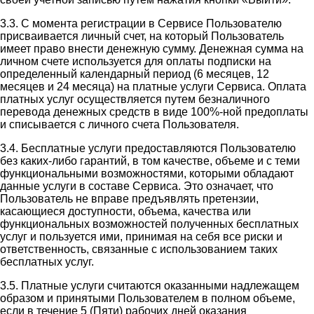
3.3. С момента регистрации в Сервисе Пользователю
присваивается личный счет, на который Пользователь
имеет право внести денежную сумму. Денежная сумма на
личном счете используется для оплаты подписки на
определенный календарный период (6 месяцев, 12
месяцев и 24 месяца) на платные услуги Сервиса. Оплата
платных услуг осуществляется путем безналичного
перевода денежных средств в виде 100%-ной предоплаты
и списывается с личного счета Пользователя.
3.4. Бесплатные услуги предоставляются Пользователю
без каких-либо гарантий, в том качестве, объеме и с теми
функциональными возможностями, которыми обладают
данные услуги в составе Сервиса. Это означает, что
Пользователь не вправе предъявлять претензии,
касающиеся доступности, объема, качества или
функциональных возможностей полученных бесплатных
услуг и пользуется ими, принимая на себя все риски и
ответственность, связанные с использованием таких
бесплатных услуг.
3.5. Платные услуги считаются оказанными надлежащем
образом и принятыми Пользователем в полном объеме,
если в течение 5 (Пяти) рабочих дней оказания