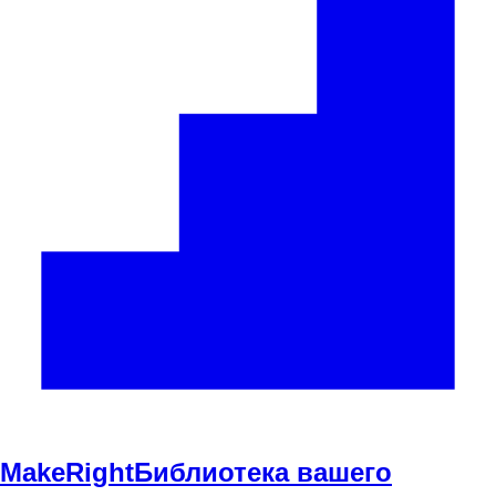
Make
Right
Библиотека вашего