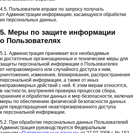
4.5. Пользователи вправе по запросу получать
от Администрации информацию, касающуюся обработки
их персональных данных.
5. Меры по защите информации
о Пользователях
5.1. Администрация принимает все необходимые
и достаточные организационные и технические меры для
защиты персональной информации о Пользователях
от неправомерного или случайного доступа к ним,
уничтожения, изменения, блокирования, распространения
персональной информации, а также от иных
неправомерных действий с ней. К этим мерам относятся,
в частности, внутренняя проверка процессов сбора,
хранения и обработки данных и мер безопасности, включая
меры по обеспечению физической безопасности данных
для предотвращения неавторизированного доступа
к персональной информации.
5.2. При обработке персональных данных Пользователей
Администрация руководствуется Федеральным
законом
«О персональных данных»
от 27.07.2006 г. № 152-