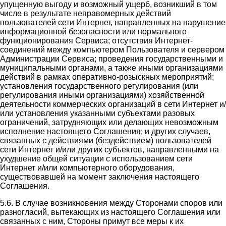
упущенную выгоду и возможный ущерб, возникший в том
числе в результате неправомерных действий
пользователей сети Интернет, направленных на нарушение
информационной безопасности или нормального
функционирования Сервиса; отсутствия Интернет-
соединений между компьютером Пользователя и сервером
Администрации Сервиса; проведения государственными и
муниципальными органами, а также иными организациями
действий в рамках оперативно-розыскных мероприятий;
установления государственного регулирования (или
регулирования иными организациями) хозяйственной
деятельности коммерческих организаций в сети Интернет и/
или установления указанными субъектами разовых
ограничений, затрудняющих или делающих невозможным
исполнение настоящего Соглашения; и других случаев,
связанных с действиями (бездействием) пользователей
сети Интернет и/или других субъектов, направленными на
ухудшение общей ситуации с использованием сети
Интернет и/или компьютерного оборудования,
существовавшей на момент заключения настоящего
Соглашения.
5.6. В случае возникновения между Сторонами споров или
разногласий, вытекающих из настоящего Соглашения или
связанных с ним, Стороны примут все меры к их