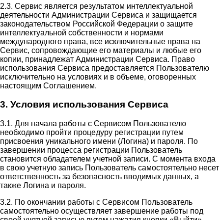
2.3. Сервис является результатом интеллектуальной
деятельности Администрации Сервиса и защищается
законодательством Российской Федерации о защите
интеллектуальной собственности и нормами
международного права, все исключительные права на
Сервис, сопровождающие его материалы и любые его
копии, принадлежат Администрации Сервиса. Право
использования Сервиса предоставляется Пользователю
исключительно на условиях и в объеме, оговоренных
настоящим Соглашением.
3. Условия использования Сервиса
3.1. Для начала работы с Сервисом Пользователю
необходимо пройти процедуру регистрации путем
присвоения уникального имени (Логина) и пароля. По
завершении процесса регистрации Пользователь
становится обладателем учетной записи. С момента входа
в свою учетную запись Пользователь самостоятельно несет
ответственность за безопасность вводимых данных, а
также Логина и пароля.
3.2. По окончании работы с Сервисом Пользователь
самостоятельно осуществляет завершение работы под
своей учетной записью путем нажатия кнопки «Выйти».