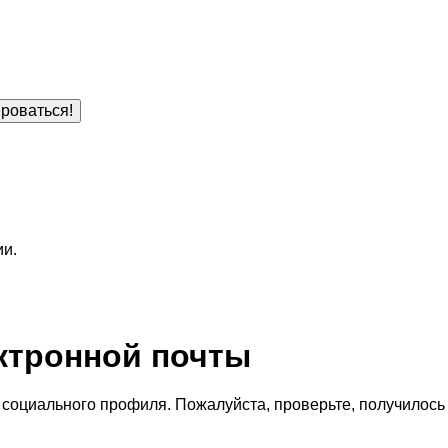
роваться!
ии.
ктронной почты
социального профиля. Пожалуйста, проверьте, получилось 