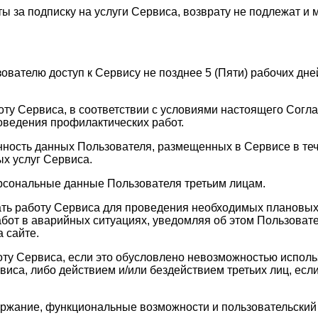
ы за подписку на услуги Сервиса, возврату не подлежат и 
зователю доступ к Сервису не позднее 5 (Пяти) рабочих д
оту Сервиса, в соответствии с условиями настоящего Согла
оведения профилактических работ.
анность данных Пользователя, размещенных в Сервисе в те
х услуг Сервиса.
ерсональные данные Пользователя третьим лицам.
ать работу Сервиса для проведения необходимых плановых
бот в аварийных ситуациях, уведомляя об этом Пользовате
 сайте.
оту Сервиса, если это обусловлено невозможностью испол
а, либо действием и/или бездействием третьих лиц, если 
держание, функциональные возможности и пользовательски