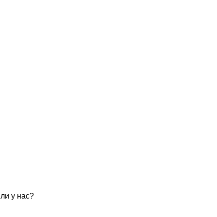
ли у нас?