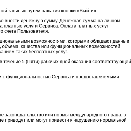
ной записью путем нажатия кнопки «Выйти».
аво внести денежную сумму. Денежная сумма на личном
а платные услуги Сервиса. Оплата платных услуг
о счета Пользователя.
функциональными возможностями, которыми обладают данные
и, объема, качества или функциональных возможностей
ванием таких бесплатных услуг.
 течение 5 (Пяти) рабочих дней оказания соответствующей
ным с функциональностью Сервиса и предоставляемыми
ое законодательство или нормы международного права, в
рые приводят или могут привести к нарушению нормальной