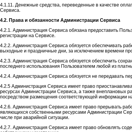
4.1.11. Денежные средства, переведенные в качестве оплат
Сервиса.
4.2. Права и обязанности Администрации Сервиса
4.2.1. Администрация Сервиса обязана предоставить Поль
регистрации на Сервисе.
4.2.2. Администрация Сервиса обязуется обеспечивать раб
выходные и праздничные дни, за исключением времени пр
4.2.3. Администрация Сервиса обязуется обеспечить сохр
последнего использования Пользователем любой из платны
4.2.4. Администрация Сервиса обязуется не передавать п
4.2.5 Администрация Сервиса имеет право приостанавлив
ресурсах Администрации Сервиса, а также внеплановых ра
посредством размещения соответствующей информации на
4.2.6. Администрация Сервиса имеет право прерывать раб
являющихся собственными ресурсами Администрации Сервис
числе при аварийной ситуации.
4.2.7. Администрация Сервиса имеет право обновлять со