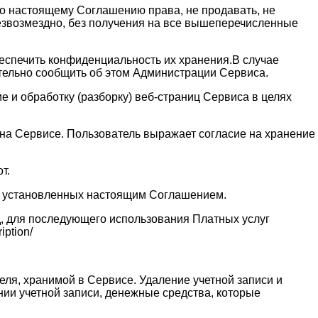
 по настоящему Соглашению права, не продавать, не
безвозмездно, без получения на все вышеперечисленные
обеспечить конфиденциальность их хранения.В случае
ительно сообщить об этом Администрации Сервиса.
 и обработку (разборку) веб-страниц Сервиса в целях
и на Сервисе. Пользователь выражает согласие на хранение
т.
ях установленных настоящим Соглашением.
д, для последующего использования Платных услуг
ption/
еля, хранимой в Сервисе. Удаление учетной записи и
нии учетной записи, денежные средства, которые