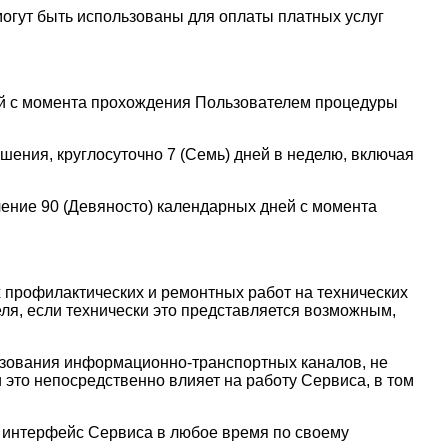
могут быть использованы для оплаты платных услуг
ней с момента прохождения Пользователем процедуры
шения, круглосуточно 7 (Семь) дней в неделю, включая
чение 90 (Девяносто) календарных дней с момента
 профилактических и ремонтных работ на технических
ля, если технически это представляется возможным,
ьзования информационно-транспортных каналов, не
это непосредственно влияет на работу Сервиса, в том
й интерфейс Сервиса в любое время по своему