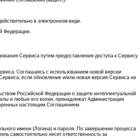
действительно в электронном виде.
й Федерации.
зования Сервиса путем предоставления доступа к Сервису
ервиса. Соглашаясь с использованием новой версии
ервиса, если обновление и/или новая версия Сервиса не
льством Российской Федерации о защите интеллектуальной
алы и любые его копии, принадлежат Администрации
воренных настоящим Соглашением.
льного имени (Логина) и пароля. По завершении процесса
ель самостоятельно несет ответственность за