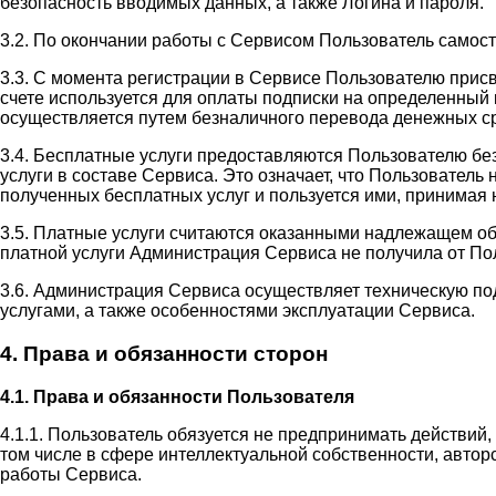
безопасность вводимых данных, а также Логина и пароля.
3.2. По окончании работы с Сервисом Пользователь самос
3.3. С момента регистрации в Сервисе Пользователю прис
счете используется для оплаты подписки на определенный 
осуществляется путем безналичного перевода денежных ср
3.4. Бесплатные услуги предоставляются Пользователю бе
услуги в составе Сервиса. Это означает, что Пользовател
полученных бесплатных услуг и пользуется ими, принимая н
3.5. Платные услуги считаются оказанными надлежащем об
платной услуги Администрация Сервиса не получила от П
3.6. Администрация Сервиса осуществляет техническую п
услугами, а также особенностями эксплуатации Сервиса.
4. Права и обязанности сторон
4.1. Права и обязанности Пользователя
4.1.1. Пользователь обязуется не предпринимать действий
том числе в сфере интеллектуальной собственности, автор
работы Сервиса.