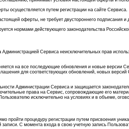
ерты осуществляется путем регистрации на сайте Сервиса.
астоящей оферты, не требует двустороннего подписания и 
руется нормами действующего законодательства Российско
а Администрацией Сервиса неисключительных прав исполь
аняется на все последующие обновления и новые версии С
лашения для соответствующих обновлений, новых версий С
ельности Администрации Сервиса и защищается законодате
лючительные права на Сервис, сопровождающие его матери
Пользователю исключительно на условиях и в объеме, ого
имо пройти процедуру регистрации путем присвоения уника
 записи. С момента входа в свою учетную запись Пользоват