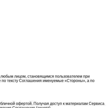
 любым лицом, становящимся пользователем при
те по тексту Соглашения именуемые «Стороны», а по
публичной офертой. Получая доступ к материалам Сервиса
жения Соглашения (акцепт).