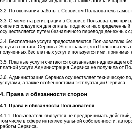
безопасность вводимых данных, а также Логина и пароля.
3.2. По окончании работы с Сервисом Пользователь самос
3.3. С момента регистрации в Сервисе Пользователю прис
счете используется для оплаты подписки на определенный 
осуществляется путем безналичного перевода денежных ср
3.4. Бесплатные услуги предоставляются Пользователю бе
услуги в составе Сервиса. Это означает, что Пользовател
полученных бесплатных услуг и пользуется ими, принимая н
3.5. Платные услуги считаются оказанными надлежащем об
платной услуги Администрация Сервиса не получила от П
3.6. Администрация Сервиса осуществляет техническую п
услугами, а также особенностями эксплуатации Сервиса.
4. Права и обязанности сторон
4.1. Права и обязанности Пользователя
4.1.1. Пользователь обязуется не предпринимать действий
том числе в сфере интеллектуальной собственности, автор
работы Сервиса.