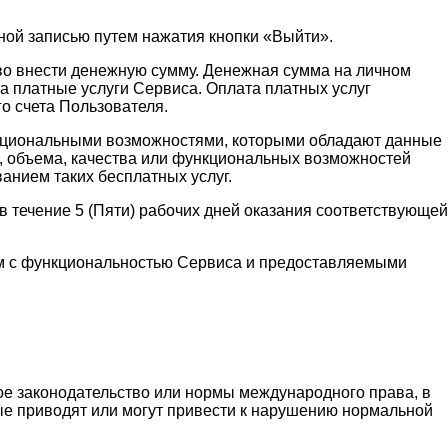
ной записью путем нажатия кнопки «Выйти».
аво внести денежную сумму. Денежная сумма на личном
а платные услуги Сервиса. Оплата платных услуг
о счета Пользователя.
функциональными возможностями, которыми обладают данные
и, объема, качества или функциональных возможностей
ванием таких бесплатных услуг.
 течение 5 (Пяти) рабочих дней оказания соответствующей
ным с функциональностью Сервиса и предоставляемыми
ое законодательство или нормы международного права, в
рые приводят или могут привести к нарушению нормальной