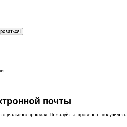
роваться!
ии.
ктронной почты
социального профиля. Пожалуйста, проверьте, получилось 