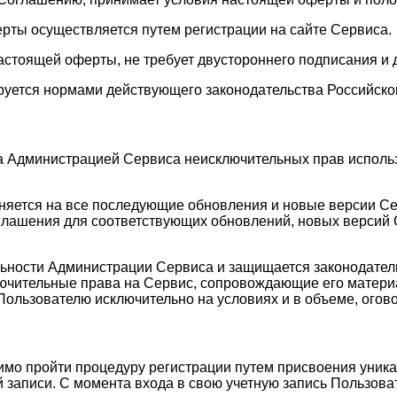
ерты осуществляется путем регистрации на сайте Сервиса.
астоящей оферты, не требует двустороннего подписания и 
руется нормами действующего законодательства Российско
а Администрацией Сервиса неисключительных прав исполь
аняется на все последующие обновления и новые версии С
лашения для соответствующих обновлений, новых версий С
ельности Администрации Сервиса и защищается законодате
лючительные права на Сервис, сопровождающие его матери
Пользователю исключительно на условиях и в объеме, ого
имо пройти процедуру регистрации путем присвоения уника
 записи. С момента входа в свою учетную запись Пользоват