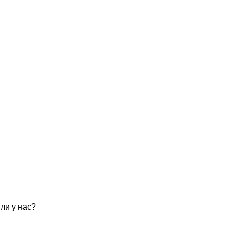
ли у нас?