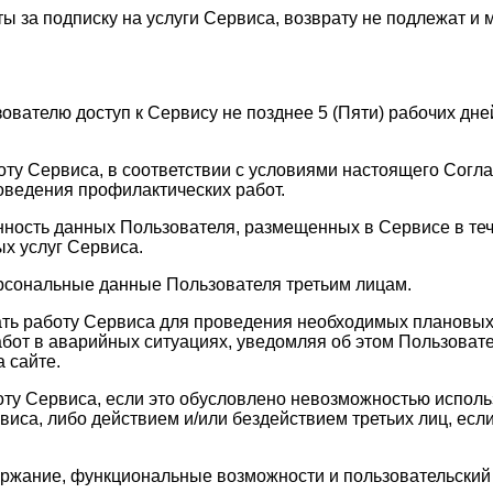
ы за подписку на услуги Сервиса, возврату не подлежат и 
зователю доступ к Сервису не позднее 5 (Пяти) рабочих д
оту Сервиса, в соответствии с условиями настоящего Согла
оведения профилактических работ.
анность данных Пользователя, размещенных в Сервисе в те
х услуг Сервиса.
ерсональные данные Пользователя третьим лицам.
ать работу Сервиса для проведения необходимых плановых
бот в аварийных ситуациях, уведомляя об этом Пользовате
 сайте.
оту Сервиса, если это обусловлено невозможностью испол
а, либо действием и/или бездействием третьих лиц, если 
держание, функциональные возможности и пользовательски