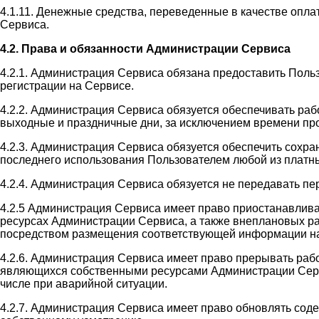
4.1.11. Денежные средства, переведенные в качестве оплат
Сервиса.
4.2. Права и обязанности Администрации Сервиса
4.2.1. Администрация Сервиса обязана предоставить Поль
регистрации на Сервисе.
4.2.2. Администрация Сервиса обязуется обеспечивать раб
выходные и праздничные дни, за исключением времени пр
4.2.3. Администрация Сервиса обязуется обеспечить сохр
последнего использования Пользователем любой из платны
4.2.4. Администрация Сервиса обязуется не передавать п
4.2.5 Администрация Сервиса имеет право приостанавлив
ресурсах Администрации Сервиса, а также внеплановых ра
посредством размещения соответствующей информации на
4.2.6. Администрация Сервиса имеет право прерывать раб
являющихся собственными ресурсами Администрации Сервис
числе при аварийной ситуации.
4.2.7. Администрация Сервиса имеет право обновлять со