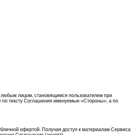
 любым лицом, становящимся пользователем при
те по тексту Соглашения именуемые «Стороны», а по
публичной офертой. Получая доступ к материалам Сервиса
жения Соглашения (акцепт).