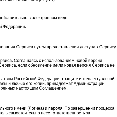
действительно в электронном виде.
й Федерации.
зования Сервиса путем предоставления доступа к Сервису
ервиса. Соглашаясь с использованием новой версии
ервиса, если обновление и/или новая версия Сервиса не
льством Российской Федерации о защите интеллектуальной
алы и любые его копии, принадлежат Администрации
воренных настоящим Соглашением.
льного имени (Логина) и пароля. По завершении процесса
ель самостоятельно несет ответственность за