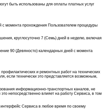
могут быть использованы для оплаты платных услуг
ней с момента прохождения Пользователем процедуры
шения, круглосуточно 7 (Семь) дней в неделю, включая
чение 90 (Девяносто) календарных дней с момента
 профилактических и ремонтных работ на технических
ля, если технически это представляется возможным,
ьзования информационно-транспортных каналов, не
это непосредственно влияет на работу Сервиса, в том
й интерфейс Сервиса в любое время по своему