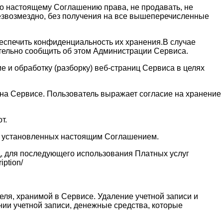
 по настоящему Соглашению права, не продавать, не
безвозмездно, без получения на все вышеперечисленные
обеспечить конфиденциальность их хранения.В случае
ительно сообщить об этом Администрации Сервиса.
 и обработку (разборку) веб-страниц Сервиса в целях
и на Сервисе. Пользователь выражает согласие на хранение
т.
ях установленных настоящим Соглашением.
д, для последующего использования Платных услуг
ption/
еля, хранимой в Сервисе. Удаление учетной записи и
нии учетной записи, денежные средства, которые