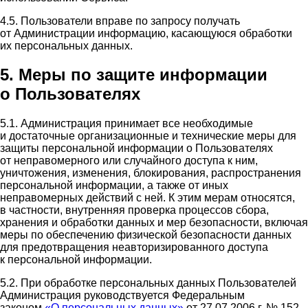
4.5. Пользователи вправе по запросу получать
от Администрации информацию, касающуюся обработки
их персональных данных.
5. Меры по защите информации
о Пользователях
5.1. Администрация принимает все необходимые
и достаточные организационные и технические меры для
защиты персональной информации о Пользователях
от неправомерного или случайного доступа к ним,
уничтожения, изменения, блокирования, распространения
персональной информации, а также от иных
неправомерных действий с ней. К этим мерам относятся,
в частности, внутренняя проверка процессов сбора,
хранения и обработки данных и мер безопасности, включая
меры по обеспечению физической безопасности данных
для предотвращения неавторизированного доступа
к персональной информации.
5.2. При обработке персональных данных Пользователей
Администрация руководствуется Федеральным
законом
«О персональных данных»
от 27.07.2006 г. № 152-