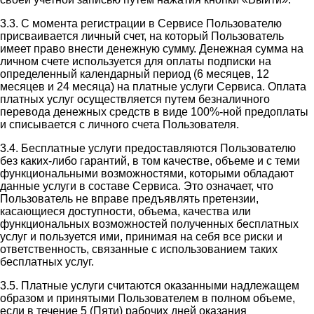
3.3. С момента регистрации в Сервисе Пользователю
присваивается личный счет, на который Пользователь
имеет право внести денежную сумму. Денежная сумма на
личном счете используется для оплаты подписки на
определенный календарный период (6 месяцев, 12
месяцев и 24 месяца) на платные услуги Сервиса. Оплата
платных услуг осуществляется путем безналичного
перевода денежных средств в виде 100%-ной предоплаты
и списывается с личного счета Пользователя.
3.4. Бесплатные услуги предоставляются Пользователю
без каких-либо гарантий, в том качестве, объеме и с теми
функциональными возможностями, которыми обладают
данные услуги в составе Сервиса. Это означает, что
Пользователь не вправе предъявлять претензии,
касающиеся доступности, объема, качества или
функциональных возможностей полученных бесплатных
услуг и пользуется ими, принимая на себя все риски и
ответственность, связанные с использованием таких
бесплатных услуг.
3.5. Платные услуги считаются оказанными надлежащем
образом и принятыми Пользователем в полном объеме,
если в течение 5 (Пяти) рабочих дней оказания