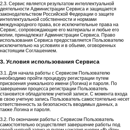
2.3. Сервис является результатом интеллектуальной
деятельности Администрации Сервиса и защищается
законодательством Российской Федерации о защите
интеллектуальной собственности и нормами
международного права, все исключительные права на
Сервис, сопровождающие его материалы и любые его
копии, принадлежат Администрации Сервиса. Право
использования Сервиса предоставляется Пользователю
исключительно на условиях и в объеме, оговоренных
настоящим Соглашением.
3. Условия использования Сервиса
3.1. Для начала работы с Сервисом Пользователю
необходимо пройти процедуру регистрации путем
присвоения уникального имени (Логина) и пароля. По
завершении процесса регистрации Пользователь
становится обладателем учетной записи. С момента входа
в свою учетную запись Пользователь самостоятельно несет
ответственность за безопасность вводимых данных, а
также Логина и пароля.
3.2. По окончании работы с Сервисом Пользователь
самостоятельно осуществляет завершение работы под
своей учетной записью путем нажатия кнопки «Выйти».