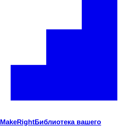
Make
Right
Библиотека вашего