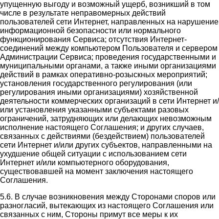
упущенную выгоду и возможный ущерб, возникший в том
числе в результате неправомерных действий
пользователей сети Интернет, направленных на нарушение
информационной безопасности или нормального
функционирования Сервиса; отсутствия Интернет-
соединений между компьютером Пользователя и сервером
Администрации Сервиса; проведения государственными и
муниципальными органами, а также иными организациями
действий в рамках оперативно-розыскных мероприятий;
установления государственного регулирования (или
регулирования иными организациями) хозяйственной
деятельности коммерческих организаций в сети Интернет и/
или установления указанными субъектами разовых
ограничений, затрудняющих или делающих невозможным
исполнение настоящего Соглашения; и других случаев,
связанных с действиями (бездействием) пользователей
сети Интернет и/или других субъектов, направленными на
ухудшение общей ситуации с использованием сети
Интернет и/или компьютерного оборудования,
существовавшей на момент заключения настоящего
Соглашения.
5.6. В случае возникновения между Сторонами споров или
разногласий, вытекающих из настоящего Соглашения или
связанных с ним, Стороны примут все меры к их