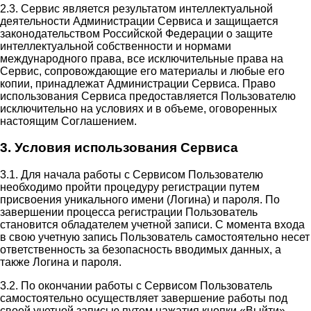
2.3. Сервис является результатом интеллектуальной
деятельности Администрации Сервиса и защищается
законодательством Российской Федерации о защите
интеллектуальной собственности и нормами
международного права, все исключительные права на
Сервис, сопровождающие его материалы и любые его
копии, принадлежат Администрации Сервиса. Право
использования Сервиса предоставляется Пользователю
исключительно на условиях и в объеме, оговоренных
настоящим Соглашением.
3. Условия использования Сервиса
3.1. Для начала работы с Сервисом Пользователю
необходимо пройти процедуру регистрации путем
присвоения уникального имени (Логина) и пароля. По
завершении процесса регистрации Пользователь
становится обладателем учетной записи. С момента входа
в свою учетную запись Пользователь самостоятельно несет
ответственность за безопасность вводимых данных, а
также Логина и пароля.
3.2. По окончании работы с Сервисом Пользователь
самостоятельно осуществляет завершение работы под
своей учетной записью путем нажатия кнопки «Выйти».