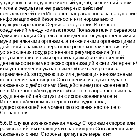
упущенную выгоду и возможный ущерб, возникший в том
числе в результате неправомерных действий
пользователей сети Интернет, направленных на нарушение
информационной безопасности или нормального
функционирования Сервиса; отсутствия Интернет-
соединений между компьютером Пользователя и сервером
Администрации Сервиса; проведения государственными и
муниципальными органами, а также иными организациями
действий в рамках оперативно-розыскных мероприятий;
установления государственного регулирования (или
регулирования иными организациями) хозяйственной
деятельности коммерческих организаций в сети Интернет и/
или установления указанными субъектами разовых
ограничений, затрудняющих или делающих невозможным
исполнение настоящего Соглашения; и других случаев,
связанных с действиями (бездействием) пользователей
сети Интернет и/или других субъектов, направленными на
ухудшение общей ситуации с использованием сети
Интернет и/или компьютерного оборудования,
существовавшей на момент заключения настоящего
Соглашения.
5.6. В случае возникновения между Сторонами споров или
разногласий, вытекающих из настоящего Соглашения или
связанных с ним, Стороны примут все меры к их