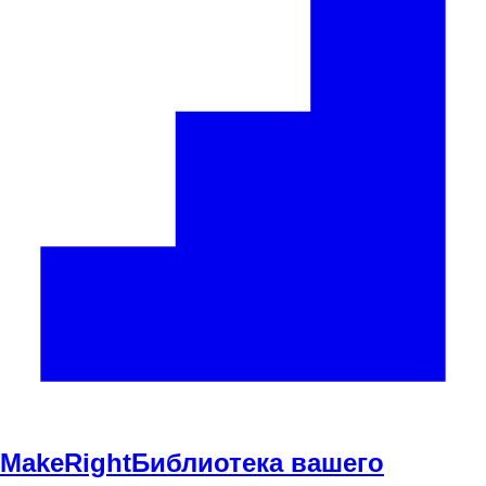
Make
Right
Библиотека вашего