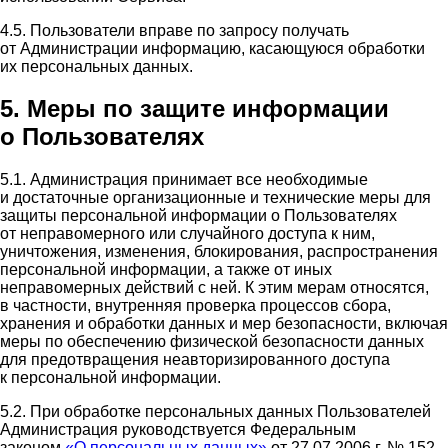
4.5. Пользователи вправе по запросу получать
от Администрации информацию, касающуюся обработки
их персональных данных.
5. Меры по защите информации
о Пользователях
5.1. Администрация принимает все необходимые
и достаточные организационные и технические меры для
защиты персональной информации о Пользователях
от неправомерного или случайного доступа к ним,
уничтожения, изменения, блокирования, распространения
персональной информации, а также от иных
неправомерных действий с ней. К этим мерам относятся,
в частности, внутренняя проверка процессов сбора,
хранения и обработки данных и мер безопасности, включая
меры по обеспечению физической безопасности данных
для предотвращения неавторизированного доступа
к персональной информации.
5.2. При обработке персональных данных Пользователей
Администрация руководствуется Федеральным
законом
«О персональных данных»
от 27.07.2006 г. № 152-