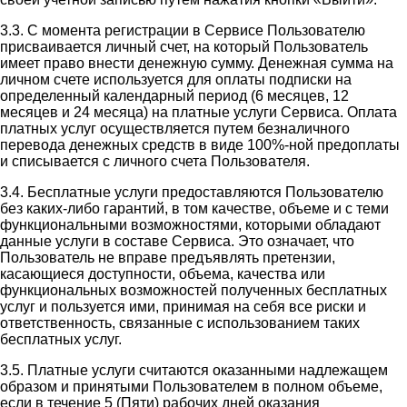
3.3. С момента регистрации в Сервисе Пользователю
присваивается личный счет, на который Пользователь
имеет право внести денежную сумму. Денежная сумма на
личном счете используется для оплаты подписки на
определенный календарный период (6 месяцев, 12
месяцев и 24 месяца) на платные услуги Сервиса. Оплата
платных услуг осуществляется путем безналичного
перевода денежных средств в виде 100%-ной предоплаты
и списывается с личного счета Пользователя.
3.4. Бесплатные услуги предоставляются Пользователю
без каких-либо гарантий, в том качестве, объеме и с теми
функциональными возможностями, которыми обладают
данные услуги в составе Сервиса. Это означает, что
Пользователь не вправе предъявлять претензии,
касающиеся доступности, объема, качества или
функциональных возможностей полученных бесплатных
услуг и пользуется ими, принимая на себя все риски и
ответственность, связанные с использованием таких
бесплатных услуг.
3.5. Платные услуги считаются оказанными надлежащем
образом и принятыми Пользователем в полном объеме,
если в течение 5 (Пяти) рабочих дней оказания