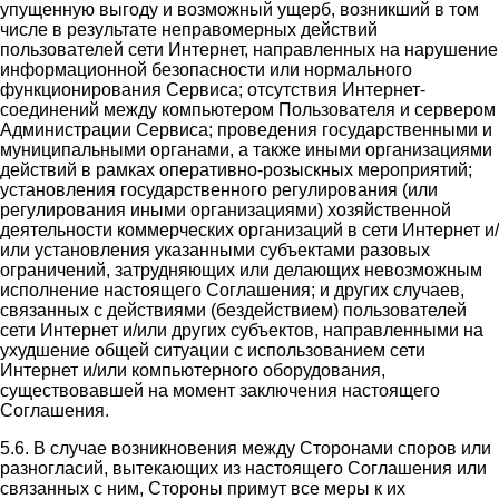
упущенную выгоду и возможный ущерб, возникший в том
числе в результате неправомерных действий
пользователей сети Интернет, направленных на нарушение
информационной безопасности или нормального
функционирования Сервиса; отсутствия Интернет-
соединений между компьютером Пользователя и сервером
Администрации Сервиса; проведения государственными и
муниципальными органами, а также иными организациями
действий в рамках оперативно-розыскных мероприятий;
установления государственного регулирования (или
регулирования иными организациями) хозяйственной
деятельности коммерческих организаций в сети Интернет и/
или установления указанными субъектами разовых
ограничений, затрудняющих или делающих невозможным
исполнение настоящего Соглашения; и других случаев,
связанных с действиями (бездействием) пользователей
сети Интернет и/или других субъектов, направленными на
ухудшение общей ситуации с использованием сети
Интернет и/или компьютерного оборудования,
существовавшей на момент заключения настоящего
Соглашения.
5.6. В случае возникновения между Сторонами споров или
разногласий, вытекающих из настоящего Соглашения или
связанных с ним, Стороны примут все меры к их