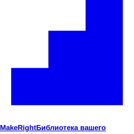
Make
Right
Библиотека вашего