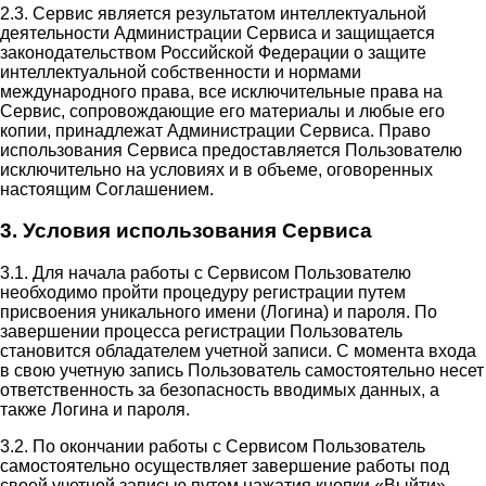
2.3. Сервис является результатом интеллектуальной
деятельности Администрации Сервиса и защищается
законодательством Российской Федерации о защите
интеллектуальной собственности и нормами
международного права, все исключительные права на
Сервис, сопровождающие его материалы и любые его
копии, принадлежат Администрации Сервиса. Право
использования Сервиса предоставляется Пользователю
исключительно на условиях и в объеме, оговоренных
настоящим Соглашением.
3. Условия использования Сервиса
3.1. Для начала работы с Сервисом Пользователю
необходимо пройти процедуру регистрации путем
присвоения уникального имени (Логина) и пароля. По
завершении процесса регистрации Пользователь
становится обладателем учетной записи. С момента входа
в свою учетную запись Пользователь самостоятельно несет
ответственность за безопасность вводимых данных, а
также Логина и пароля.
3.2. По окончании работы с Сервисом Пользователь
самостоятельно осуществляет завершение работы под
своей учетной записью путем нажатия кнопки «Выйти».