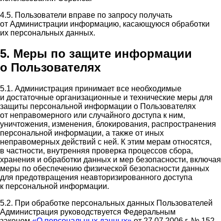
4.5. Пользователи вправе по запросу получать
от Администрации информацию, касающуюся обработки
их персональных данных.
5. Меры по защите информации
о Пользователях
5.1. Администрация принимает все необходимые
и достаточные организационные и технические меры для
защиты персональной информации о Пользователях
от неправомерного или случайного доступа к ним,
уничтожения, изменения, блокирования, распространения
персональной информации, а также от иных
неправомерных действий с ней. К этим мерам относятся,
в частности, внутренняя проверка процессов сбора,
хранения и обработки данных и мер безопасности, включая
меры по обеспечению физической безопасности данных
для предотвращения неавторизированного доступа
к персональной информации.
5.2. При обработке персональных данных Пользователей
Администрация руководствуется Федеральным
законом
«О персональных данных»
от 27.07.2006 г. № 152-