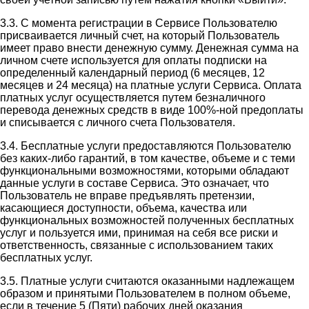
3.3. С момента регистрации в Сервисе Пользователю
присваивается личный счет, на который Пользователь
имеет право внести денежную сумму. Денежная сумма на
личном счете используется для оплаты подписки на
определенный календарный период (6 месяцев, 12
месяцев и 24 месяца) на платные услуги Сервиса. Оплата
платных услуг осуществляется путем безналичного
перевода денежных средств в виде 100%-ной предоплаты
и списывается с личного счета Пользователя.
3.4. Бесплатные услуги предоставляются Пользователю
без каких-либо гарантий, в том качестве, объеме и с теми
функциональными возможностями, которыми обладают
данные услуги в составе Сервиса. Это означает, что
Пользователь не вправе предъявлять претензии,
касающиеся доступности, объема, качества или
функциональных возможностей полученных бесплатных
услуг и пользуется ими, принимая на себя все риски и
ответственность, связанные с использованием таких
бесплатных услуг.
3.5. Платные услуги считаются оказанными надлежащем
образом и принятыми Пользователем в полном объеме,
если в течение 5 (Пяти) рабочих дней оказания