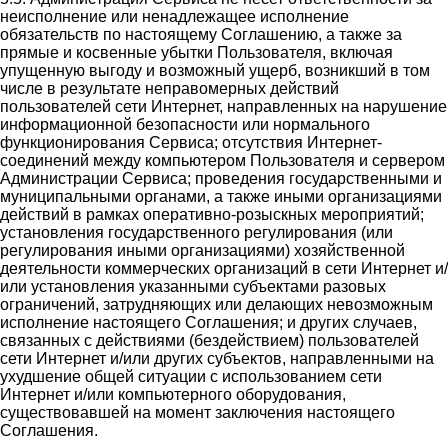
неисполнение или ненадлежащее исполнение
обязательств по настоящему Соглашению, а также за
прямые и косвенные убытки Пользователя, включая
упущенную выгоду и возможный ущерб, возникший в том
числе в результате неправомерных действий
пользователей сети Интернет, направленных на нарушение
информационной безопасности или нормального
функционирования Сервиса; отсутствия Интернет-
соединений между компьютером Пользователя и сервером
Администрации Сервиса; проведения государственными и
муниципальными органами, а также иными организациями
действий в рамках оперативно-розыскных мероприятий;
установления государственного регулирования (или
регулирования иными организациями) хозяйственной
деятельности коммерческих организаций в сети Интернет и/
или установления указанными субъектами разовых
ограничений, затрудняющих или делающих невозможным
исполнение настоящего Соглашения; и других случаев,
связанных с действиями (бездействием) пользователей
сети Интернет и/или других субъектов, направленными на
ухудшение общей ситуации с использованием сети
Интернет и/или компьютерного оборудования,
существовавшей на момент заключения настоящего
Соглашения.