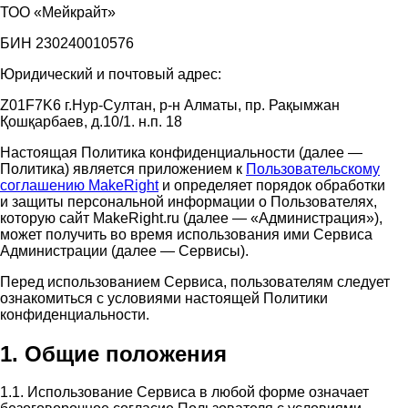
ТОО «Мейкрайт»
БИН 230240010576
Юридический и почтовый адрес:
Z01F7K6 г.Нур-Султан, р-н Алматы, пр. Рақымжан
Қошқарбаев, д.10/1. н.п. 18
Настоящая Политика конфиденциальности (далее —
Политика) является приложением к
Пользовательскому
соглашению MakeRight
и определяет порядок обработки
и защиты персональной информации о Пользователях,
которую сайт MakeRight.ru (далее — «Администрация»),
может получить во время использования ими Cервиса
Администрации (далее — Сервисы).
Перед использованием Сервиса, пользователям следует
ознакомиться с условиями настоящей Политики
конфиденциальности.
1. Общие положения
1.1. Использование Сервиса в любой форме означает