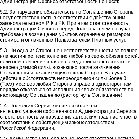
Администрация Сервиса ответственности не несет.
5.2. За нарушение обязательств по Соглашению Стороны
несут ответственность в соответствии с действующим
законодательством РФ и РК. При этом ответственность
Администрации Сервиса перед Пользователем в случае
требования возмещения убытков ограничена размером
стоимости оплаченных Пользователем Платных услуг.
5.3. Ни одна из Сторон не несет ответственности за полное
или частичное неисполнение любой из своих обязанностей,
если неисполнение является следствием обстоятельств
непреодолимой силы, возникших после заключения
Соглашения и независящих от воли Сторон. В случае
действия обстоятельств непреодолимой силы более 3
(Трех) месяцев любая Сторона вправе в одностороннем
порядке отказаться от исполнения своих обязательств по
настоящему Соглашению (расторгнуть Соглашение).
5.4. Поскольку Сервис является объектом
интеллектуальной собственности Администрации Сервиса,
ответственность за нарушение авторских прав наступает в
соответствии с действующим законодательством
Российской Федерации.
5.5. Администрация Сервиса не несет ответственности за