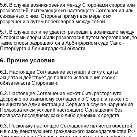
5.6. В случае возникновения между Сторонами споров или
разногласий, вытекающих из настоящего Соглашения или
связанных с ним, Стороны примут все меры к их
разрешению путем переговоров между собой.
5.7. В случае если не удается разрешить возникшие между
Сторонами споры и/или разногласия путем переговоров, то
такие споры разрешаются в Арбитражном суде Санкт-
Петербурга и Ленинградской области.
6. Прочие условия
6.1. Настоящее Соглашение вступает в силу с даты
акцепта и действует до полного исполнения своих
обязательств Сторонами.
6.2. Настоящее Соглашение может быть расторгнуто
досрочно по взаимному соглашению Сторон, а также по
инициативе Администрации Сервиса в случае нарушения
Пользователем условий настоящего Соглашения без
возврата последнему каких-либо денежных средств.
6.3. Поскольку настоящее Соглашение является офертой,
и в силу действующего гражданского законодательства РФ
Администрация Сервиса имеет право на отзыв оферты в