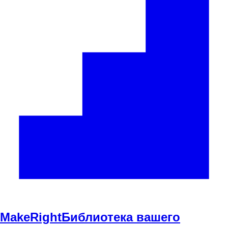
Make
Right
Библиотека вашего