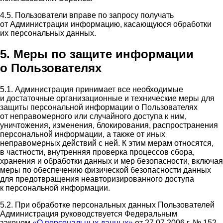
4.5. Пользователи вправе по запросу получать
от Администрации информацию, касающуюся обработки
их персональных данных.
5. Меры по защите информации
о Пользователях
5.1. Администрация принимает все необходимые
и достаточные организационные и технические меры для
защиты персональной информации о Пользователях
от неправомерного или случайного доступа к ним,
уничтожения, изменения, блокирования, распространения
персональной информации, а также от иных
неправомерных действий с ней. К этим мерам относятся,
в частности, внутренняя проверка процессов сбора,
хранения и обработки данных и мер безопасности, включая
меры по обеспечению физической безопасности данных
для предотвращения неавторизированного доступа
к персональной информации.
5.2. При обработке персональных данных Пользователей
Администрация руководствуется Федеральным
законом
«О персональных данных»
от 27.07.2006 г. № 152-