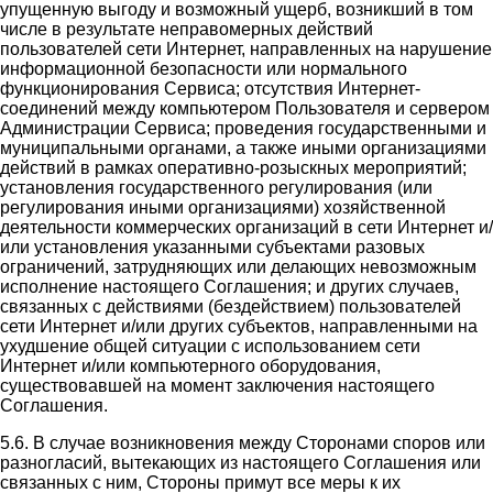
упущенную выгоду и возможный ущерб, возникший в том
числе в результате неправомерных действий
пользователей сети Интернет, направленных на нарушение
информационной безопасности или нормального
функционирования Сервиса; отсутствия Интернет-
соединений между компьютером Пользователя и сервером
Администрации Сервиса; проведения государственными и
муниципальными органами, а также иными организациями
действий в рамках оперативно-розыскных мероприятий;
установления государственного регулирования (или
регулирования иными организациями) хозяйственной
деятельности коммерческих организаций в сети Интернет и/
или установления указанными субъектами разовых
ограничений, затрудняющих или делающих невозможным
исполнение настоящего Соглашения; и других случаев,
связанных с действиями (бездействием) пользователей
сети Интернет и/или других субъектов, направленными на
ухудшение общей ситуации с использованием сети
Интернет и/или компьютерного оборудования,
существовавшей на момент заключения настоящего
Соглашения.
5.6. В случае возникновения между Сторонами споров или
разногласий, вытекающих из настоящего Соглашения или
связанных с ним, Стороны примут все меры к их