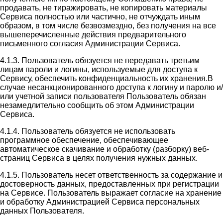
продавать, не тиражировать, не копировать материалы
Сервиса полностью или частично, не отчуждать иным
образом, в том числе безвозмездно, без получения на все
вышеперечисленные действия предварительного
письменного согласия Администрации Сервиса.
4.1.3. Пользователь обязуется не передавать третьим
лицам пароли и логины, используемые для доступа к
Сервису, обеспечить конфиденциальность их хранения.В
случае несанкционированного доступа к логину и паролю и/
или учетной записи пользователя Пользователь обязан
незамедлительно сообщить об этом Администрации
Сервиса.
4.1.4. Пользователь обязуется не использовать
программное обеспечение, обеспечивающее
автоматическое скачивание и обработку (разборку) веб-
страниц Сервиса в целях получения нужных данных.
4.1.5. Пользователь несет ответственность за содержание и
достоверность данных, предоставленных при регистрации
на Сервисе. Пользователь выражает согласие на хранение
и обработку Администрацией Сервиса персональных
данных Пользователя.