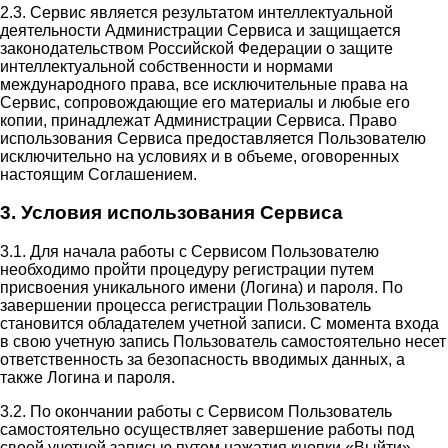
2.3. Сервис является результатом интеллектуальной
деятельности Администрации Сервиса и защищается
законодательством Российской Федерации о защите
интеллектуальной собственности и нормами
международного права, все исключительные права на
Сервис, сопровождающие его материалы и любые его
копии, принадлежат Администрации Сервиса. Право
использования Сервиса предоставляется Пользователю
исключительно на условиях и в объеме, оговоренных
настоящим Соглашением.
3. Условия использования Сервиса
3.1. Для начала работы с Сервисом Пользователю
необходимо пройти процедуру регистрации путем
присвоения уникального имени (Логина) и пароля. По
завершении процесса регистрации Пользователь
становится обладателем учетной записи. С момента входа
в свою учетную запись Пользователь самостоятельно несет
ответственность за безопасность вводимых данных, а
также Логина и пароля.
3.2. По окончании работы с Сервисом Пользователь
самостоятельно осуществляет завершение работы под
своей учетной записью путем нажатия кнопки «Выйти».