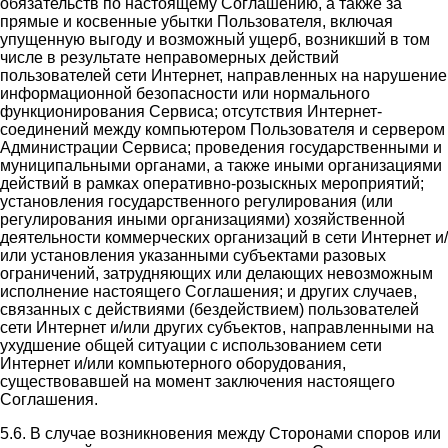
обязательств по настоящему Соглашению, а также за
прямые и косвенные убытки Пользователя, включая
упущенную выгоду и возможный ущерб, возникший в том
числе в результате неправомерных действий
пользователей сети Интернет, направленных на нарушение
информационной безопасности или нормального
функционирования Сервиса; отсутствия Интернет-
соединений между компьютером Пользователя и сервером
Администрации Сервиса; проведения государственными и
муниципальными органами, а также иными организациями
действий в рамках оперативно-розыскных мероприятий;
установления государственного регулирования (или
регулирования иными организациями) хозяйственной
деятельности коммерческих организаций в сети Интернет и/
или установления указанными субъектами разовых
ограничений, затрудняющих или делающих невозможным
исполнение настоящего Соглашения; и других случаев,
связанных с действиями (бездействием) пользователей
сети Интернет и/или других субъектов, направленными на
ухудшение общей ситуации с использованием сети
Интернет и/или компьютерного оборудования,
существовавшей на момент заключения настоящего
Соглашения.
5.6. В случае возникновения между Сторонами споров или