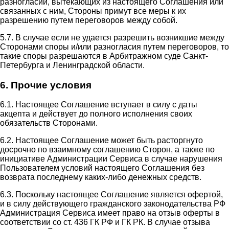
разногласий, вытекающих из настоящего Соглашения или
связанных с ним, Стороны примут все меры к их
разрешению путем переговоров между собой.
5.7. В случае если не удается разрешить возникшие между
Сторонами споры и/или разногласия путем переговоров, то
такие споры разрешаются в Арбитражном суде Санкт-
Петербурга и Ленинградской области.
6. Прочие условия
6.1. Настоящее Соглашение вступает в силу с даты
акцепта и действует до полного исполнения своих
обязательств Сторонами.
6.2. Настоящее Соглашение может быть расторгнуто
досрочно по взаимному соглашению Сторон, а также по
инициативе Администрации Сервиса в случае нарушения
Пользователем условий настоящего Соглашения без
возврата последнему каких-либо денежных средств.
6.3. Поскольку настоящее Соглашение является офертой,
и в силу действующего гражданского законодательства РФ
Администрация Сервиса имеет право на отзыв оферты в
соответствии со ст. 436 ГК РФ и ГК РК. В случае отзыва