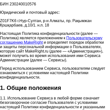
БИН 230240010576
Юридический и почтовый адрес:
Z01F7K6 г.Нур-Султан, р-н Алматы, пр. Рақымжан
Қошқарбаев, д.10/1. н.п. 18
Настоящая Политика конфиденциальности (далее —
Политика) является приложением к
Пользовательскому
соглашению MakeRight
и определяет порядок обработки
и защиты персональной информации о Пользователях,
которую сайт MakeRight.ru (далее — «Администрация»),
может получить во время использования ими Cервиса
Администрации (далее — Сервисы).
Перед использованием Сервиса, пользователям следует
ознакомиться с условиями настоящей Политики
конфиденциальности.
1. Общие положения
1.1. Использование Сервиса в любой форме означает
безоговорочное согласие Пользователя с условиями
настоящей Политики конфиденциальности и указанными