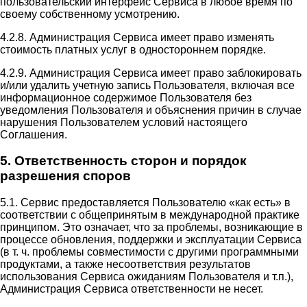
пользовательский интерфейс Сервиса в любое время по
своему собственному усмотрению.
4.2.8. Администрация Сервиса имеет право изменять
стоимость платных услуг в одностороннем порядке.
4.2.9. Администрация Сервиса имеет право заблокировать
и/или удалить учетную запись Пользователя, включая все
информационное содержимое Пользователя без
уведомления Пользователя и объяснения причин в случае
нарушения Пользователем условий настоящего
Соглашения.
5. Ответственность сторон и порядок
разрешения споров
5.1. Сервис предоставляется Пользователю «как есть» в
соответствии с общепринятым в международной практике
принципом. Это означает, что за проблемы, возникающие в
процессе обновления, поддержки и эксплуатации Сервиса
(в т. ч. проблемы совместимости с другими программными
продуктами, а также несоответствия результатов
использования Сервиса ожиданиям Пользователя и т.п.),
Администрация Сервиса ответственности не несет.