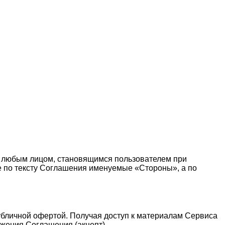
 любым лицом, становящимся пользователем при
те по тексту Соглашения именуемые «Стороны», а по
публичной офертой. Получая доступ к материалам Сервиса
жения Соглашения (акцепт).