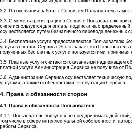
безопасность вводимых данных, а также Логина и пароля.
3.2. По окончании работы с Сервисом Пользователь самос
3.3. С момента регистрации в Сервисе Пользователю прис
счете используется для оплаты подписки на определенный 
осуществляется путем безналичного перевода денежных ср
3.4. Бесплатные услуги предоставляются Пользователю бе
услуги в составе Сервиса. Это означает, что Пользовател
полученных бесплатных услуг и пользуется ими, принимая н
3.5. Платные услуги считаются оказанными надлежащем об
платной услуги Администрация Сервиса не получила от П
3.6. Администрация Сервиса осуществляет техническую п
услугами, а также особенностями эксплуатации Сервиса.
4. Права и обязанности сторон
4.1. Права и обязанности Пользователя
4.1.1. Пользователь обязуется не предпринимать действий
том числе в сфере интеллектуальной собственности, автор
работы Сервиса.