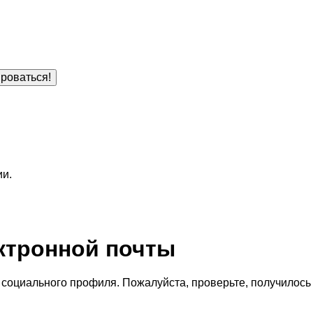
роваться!
ии.
ктронной почты
социального профиля. Пожалуйста, проверьте, получилось 