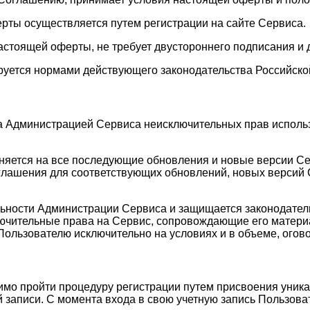
ерты осуществляется путем регистрации на сайте Сервиса.
астоящей оферты, не требует двустороннего подписания и 
руется нормами действующего законодательства Российско
а Администрацией Сервиса неисключительных прав исполь
аняется на все последующие обновления и новые версии С
лашения для соответствующих обновлений, новых версий С
ельности Администрации Сервиса и защищается законодате
лючительные права на Сервис, сопровождающие его матери
Пользователю исключительно на условиях и в объеме, ого
имо пройти процедуру регистрации путем присвоения уника
 записи. С момента входа в свою учетную запись Пользоват