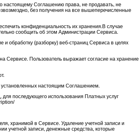
 по настоящему Соглашению права, не продавать, не
безвозмездно, без получения на все вышеперечисленные
обеспечить конфиденциальность их хранения.В случае
ительно сообщить об этом Администрации Сервиса.
 и обработку (разборку) веб-страниц Сервиса в целях
и на Сервисе. Пользователь выражает согласие на хранение
т.
ях установленных настоящим Соглашением.
д, для последующего использования Платных услуг
ption/
еля, хранимой в Сервисе. Удаление учетной записи и
нии учетной записи, денежные средства, которые