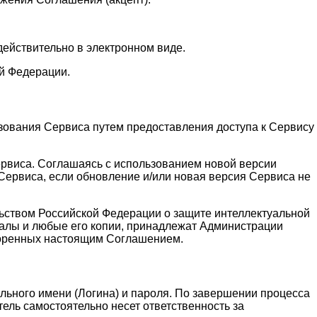
действительно в электронном виде.
й Федерации.
зования Сервиса путем предоставления доступа к Сервису
ервиса. Соглашаясь с использованием новой версии
ервиса, если обновление и/или новая версия Сервиса не
льством Российской Федерации о защите интеллектуальной
алы и любые его копии, принадлежат Администрации
воренных настоящим Соглашением.
льного имени (Логина) и пароля. По завершении процесса
ель самостоятельно несет ответственность за