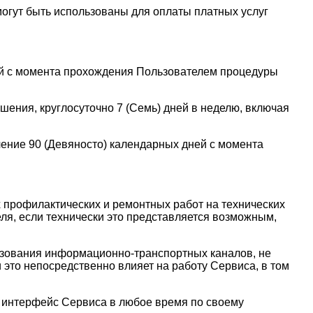
могут быть использованы для оплаты платных услуг
ней с момента прохождения Пользователем процедуры
шения, круглосуточно 7 (Семь) дней в неделю, включая
чение 90 (Девяносто) календарных дней с момента
 профилактических и ремонтных работ на технических
ля, если технически это представляется возможным,
ьзования информационно-транспортных каналов, не
это непосредственно влияет на работу Сервиса, в том
й интерфейс Сервиса в любое время по своему