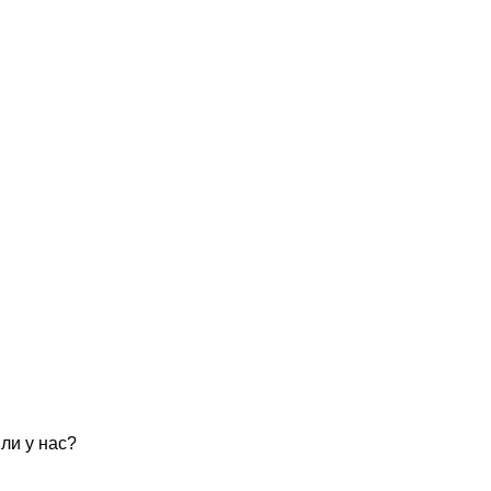
ли у нас?