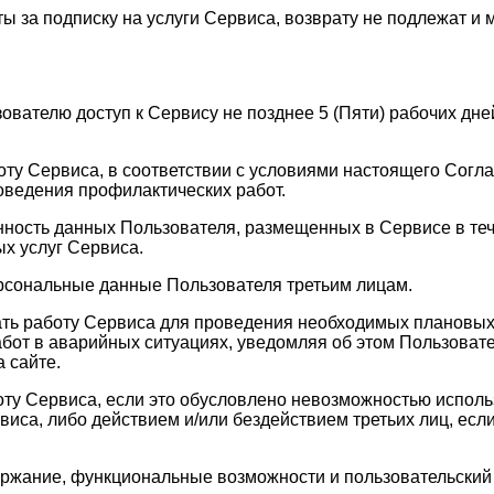
ы за подписку на услуги Сервиса, возврату не подлежат и 
зователю доступ к Сервису не позднее 5 (Пяти) рабочих д
оту Сервиса, в соответствии с условиями настоящего Согла
оведения профилактических работ.
анность данных Пользователя, размещенных в Сервисе в те
х услуг Сервиса.
ерсональные данные Пользователя третьим лицам.
ать работу Сервиса для проведения необходимых плановых
бот в аварийных ситуациях, уведомляя об этом Пользовате
 сайте.
оту Сервиса, если это обусловлено невозможностью испол
а, либо действием и/или бездействием третьих лиц, если 
держание, функциональные возможности и пользовательски