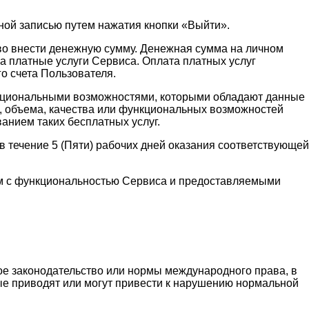
ной записью путем нажатия кнопки «Выйти».
аво внести денежную сумму. Денежная сумма на личном
а платные услуги Сервиса. Оплата платных услуг
о счета Пользователя.
функциональными возможностями, которыми обладают данные
и, объема, качества или функциональных возможностей
ванием таких бесплатных услуг.
 течение 5 (Пяти) рабочих дней оказания соответствующей
ным с функциональностью Сервиса и предоставляемыми
ое законодательство или нормы международного права, в
рые приводят или могут привести к нарушению нормальной