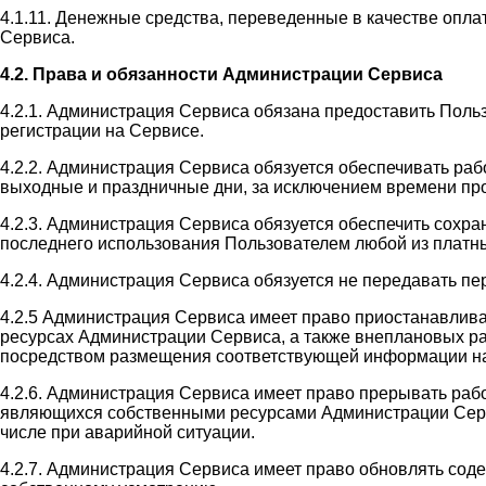
4.1.11. Денежные средства, переведенные в качестве оплат
Сервиса.
4.2. Права и обязанности Администрации Сервиса
4.2.1. Администрация Сервиса обязана предоставить Поль
регистрации на Сервисе.
4.2.2. Администрация Сервиса обязуется обеспечивать раб
выходные и праздничные дни, за исключением времени пр
4.2.3. Администрация Сервиса обязуется обеспечить сохр
последнего использования Пользователем любой из платны
4.2.4. Администрация Сервиса обязуется не передавать п
4.2.5 Администрация Сервиса имеет право приостанавлив
ресурсах Администрации Сервиса, а также внеплановых ра
посредством размещения соответствующей информации на
4.2.6. Администрация Сервиса имеет право прерывать раб
являющихся собственными ресурсами Администрации Сервис
числе при аварийной ситуации.
4.2.7. Администрация Сервиса имеет право обновлять со