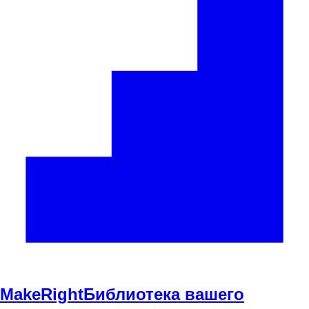
Make
Right
Библиотека вашего