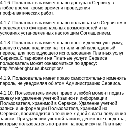
4.1.6. Пользователь имеет право доступа к Сервису в
любое время, кроме времени проведения
профилактических работ.
4.1.7. Пользователь имеет право пользоваться Сервисом в
пределах его функциональных возможностей и на
условиях установленных настоящим Соглашением.
4.1.8. Пользователь имеет право внести денежную сумму,
равную сумме подписки на тот или иной календарный
период, для последующего использования Платных услуг
Сервиса.С тарифами на Платные услуги Сервиса
пользователь может ознакомиться по адресу:
http://makeright.ru/subscription/
4.1.9. Пользователь имеет право самостоятельно изменять
пароль, не уведомляя об этом Администрацию Сервиса.
4.1.10. Пользователь имеет право в любой момент подать
заявку на удаление учетной записи и информации
Пользователя, хранимой в Сервисе. Удаление учетной
записи и информации Пользователя, хранимой на
Сервисе, производится в течение 7 дней с даты получения
заявки. При удалении учетной записи, денежные средства,
которые пользователь потратил на подписку на Платные