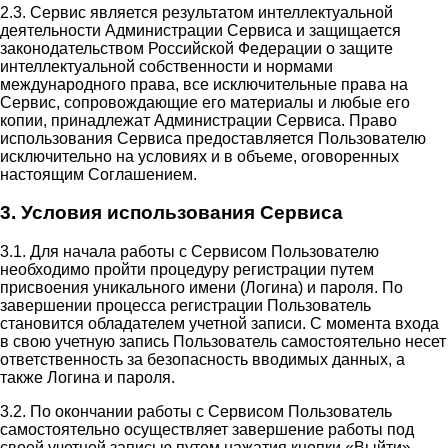
2.3. Сервис является результатом интеллектуальной
деятельности Администрации Сервиса и защищается
законодательством Российской Федерации о защите
интеллектуальной собственности и нормами
международного права, все исключительные права на
Сервис, сопровождающие его материалы и любые его
копии, принадлежат Администрации Сервиса. Право
использования Сервиса предоставляется Пользователю
исключительно на условиях и в объеме, оговоренных
настоящим Соглашением.
3. Условия использования Сервиса
3.1. Для начала работы с Сервисом Пользователю
необходимо пройти процедуру регистрации путем
присвоения уникального имени (Логина) и пароля. По
завершении процесса регистрации Пользователь
становится обладателем учетной записи. С момента входа
в свою учетную запись Пользователь самостоятельно несет
ответственность за безопасность вводимых данных, а
также Логина и пароля.
3.2. По окончании работы с Сервисом Пользователь
самостоятельно осуществляет завершение работы под
своей учетной записью путем нажатия кнопки «Выйти».