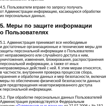
4.5. Пользователи вправе по запросу получать
от Администрации информацию, касающуюся обработки
их персональных данных.
5. Меры по защите информации
о Пользователях
5.1. Администрация принимает все необходимые
и достаточные организационные и технические меры для
защиты персональной информации о Пользователях
от неправомерного или случайного доступа к ним,
уничтожения, изменения, блокирования, распространения
персональной информации, а также от иных
неправомерных действий с ней. К этим мерам относятся,
в частности, внутренняя проверка процессов сбора,
хранения и обработки данных и мер безопасности, включая
меры по обеспечению физической безопасности данных
для предотвращения неавторизированного доступа
к персональной информации.
5.2. При обработке персональных данных Пользователей
Администрация руководствуется Федеральным
законом
«О персональных данных»
от 27.07.2006 г. № 152-