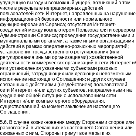
упущенную выгоду и возможный ущерб, возникший в том
числе в результате неправомерных действий
пользователей сети Интернет, направленных на нарушение
информационной безопасности или нормального
функционирования Сервиса; отсутствия Интернет-
соединений между компьютером Пользователя и сервером
Администрации Сервиса; проведения государственными и
муниципальными органами, а также иными организациями
действий в рамках оперативно-розыскных мероприятий;
установления государственного регулирования (или
регулирования иными организациями) хозяйственной
деятельности коммерческих организаций в сети Интернет и/
или установления указанными субъектами разовых
ограничений, затрудняющих или делающих невозможным
исполнение настоящего Соглашения; и других случаев,
связанных с действиями (бездействием) пользователей
сети Интернет и/или других субъектов, направленными на
ухудшение общей ситуации с использованием сети
Интернет и/или компьютерного оборудования,
существовавшей на момент заключения настоящего
Соглашения.
5.6. В случае возникновения между Сторонами споров или
разногласий, вытекающих из настоящего Соглашения или
связанных с ним, Стороны примут все меры к их