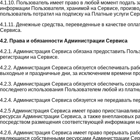
4.1.10. Пользователь имеет право в любой момент подать 
информации Пользователя, хранимой на Сервисе, производи
пользователь потратил на подписку на Платные услуги Сер
4.1.11. Денежные средства, переведенные в качестве оплат
Сервиса.
4.2. Права и обязанности Администрации Сервиса
4.2.1. Администрация Сервиса обязана предоставить Поль
регистрации на Сервисе.
4.2.2. Администрация Сервиса обязуется обеспечивать раб
выходные и праздничные дни, за исключением времени пр
4.2.3. Администрация Сервиса обязуется обеспечить сохр
последнего использования Пользователем любой из платны
4.2.4. Администрация Сервиса обязуется не передавать п
4.2.5 Администрация Сервиса имеет право приостанавлив
ресурсах Администрации Сервиса, а также внеплановых ра
посредством размещения соответствующей информации на
4.2.6. Администрация Сервиса имеет право прерывать раб
являющихся собственными ресурсами Администрации Сервис