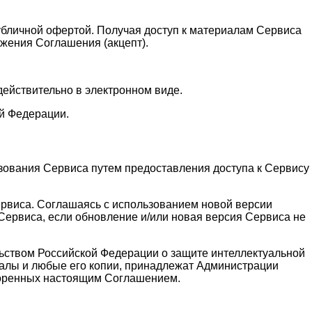
публичной офертой. Получая доступ к материалам Сервиса
жения Соглашения (акцепт).
действительно в электронном виде.
й Федерации.
зования Сервиса путем предоставления доступа к Сервису
ервиса. Соглашаясь с использованием новой версии
ервиса, если обновление и/или новая версия Сервиса не
льством Российской Федерации о защите интеллектуальной
алы и любые его копии, принадлежат Администрации
воренных настоящим Соглашением.