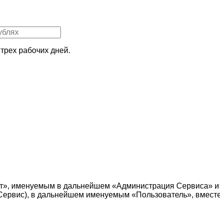
трех рабочих дней.
т», именуемым в дальнейшем «Администрация Сервиса» и
е — Сервис), в дальнейшем именуемым «Пользователь», вмес