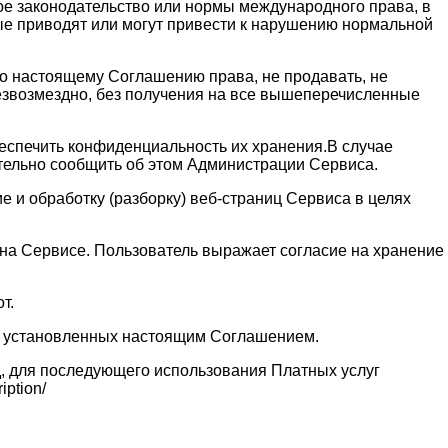
ое законодательство или нормы международного права, в
рые приводят или могут привести к нарушению нормальной
 по настоящему Соглашению права, не продавать, не
безвозмездно, без получения на все вышеперечисленные
обеспечить конфиденциальность их хранения.В случае
ительно сообщить об этом Администрации Сервиса.
 и обработку (разборку) веб-страниц Сервиса в целях
и на Сервисе. Пользователь выражает согласие на хранение
т.
ях установленных настоящим Соглашением.
д, для последующего использования Платных услуг
ption/