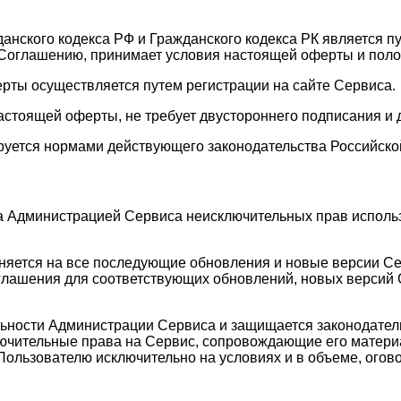
жданского кодекса РФ и Гражданского кодекса РК является 
Соглашению, принимает условия настоящей оферты и поло
ерты осуществляется путем регистрации на сайте Сервиса.
астоящей оферты, не требует двустороннего подписания и 
руется нормами действующего законодательства Российско
а Администрацией Сервиса неисключительных прав исполь
аняется на все последующие обновления и новые версии С
лашения для соответствующих обновлений, новых версий С
ельности Администрации Сервиса и защищается законодате
лючительные права на Сервис, сопровождающие его матери
Пользователю исключительно на условиях и в объеме, ого