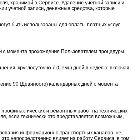
еля, хранимой в Сервисе. Удаление учетной записи и
нии учетной записи, денежные средства, которые
могут быть использованы для оплаты платных услуг
ней с момента прохождения Пользователем процедуры
шения, круглосуточно 7 (Семь) дней в неделю, включая
чение 90 (Девяносто) календарных дней с момента
 профилактических и ремонтных работ на технических
ля, если технически это представляется возможным,
ьзования информационно-транспортных каналов, не
это непосредственно влияет на работу Сервиса, в том