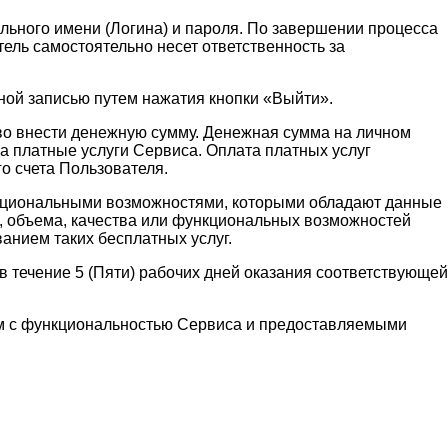
льного имени (Логина) и пароля. По завершении процесса
ель самостоятельно несет ответственность за
ной записью путем нажатия кнопки «Выйти».
аво внести денежную сумму. Денежная сумма на личном
а платные услуги Сервиса. Оплата платных услуг
о счета Пользователя.
функциональными возможностями, которыми обладают данные
и, объема, качества или функциональных возможностей
ванием таких бесплатных услуг.
 течение 5 (Пяти) рабочих дней оказания соответствующей
ным с функциональностью Сервиса и предоставляемыми