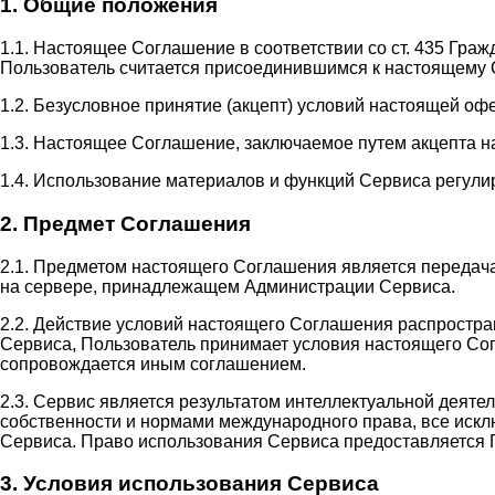
1. Общие положения
1.1. Настоящее Соглашение в соответствии со ст. 435 Гра
Пользователь считается присоединившимся к настоящему 
1.2. Безусловное принятие (акцепт) условий настоящей оф
1.3. Настоящее Соглашение, заключаемое путем акцепта н
1.4. Использование материалов и функций Сервиса регули
2. Предмет Соглашения
2.1. Предметом настоящего Соглашения является передач
на сервере, принадлежащем Администрации Сервиса.
2.2. Действие условий настоящего Соглашения распростр
Сервиса, Пользователь принимает условия настоящего Сог
сопровождается иным соглашением.
2.3. Сервис является результатом интеллектуальной деят
собственности и нормами международного права, все иск
Сервиса. Право использования Сервиса предоставляется 
3. Условия использования Сервиса