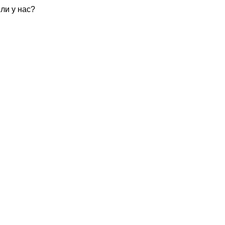
ли у нас?