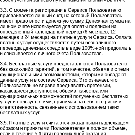
3.3. С момента регистрации в Сервисе Пользователю
присваивается личный счет, на который Пользователь
имеет право внести денежную сумму. Денежная сумма на
личном счете используется для оплаты подписки на
определенный календарный период (6 месяцев, 12
месяцев и 24 месяца) на платные услуги Сервиса. Оплата
платных услуг осуществляется путем безналичного
перевода денежных средств в виде 100%-ной предоплаты
и списывается с личного счета Пользователя.
3.4. Бесплатные услуги предоставляются Пользователю
без каких-либо гарантий, в том качестве, объеме и с теми
функциональными возможностями, которыми обладают
данные услуги в составе Сервиса. Это означает, что
Пользователь не вправе предъявлять претензии,
касающиеся доступности, объема, качества или
функциональных возможностей полученных бесплатных
услуг и пользуется ими, принимая на себя все риски и
ответственность, связанные с использованием таких
бесплатных услуг.
3.5. Платные услуги считаются оказанными надлежащем
образом и принятыми Пользователем в полном объеме,
если в течение 5 (Пяти) рабочих дней оказания