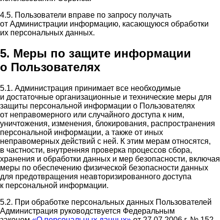
4.5. Пользователи вправе по запросу получать
от Администрации информацию, касающуюся обработки
их персональных данных.
5. Меры по защите информации
о Пользователях
5.1. Администрация принимает все необходимые
и достаточные организационные и технические меры для
защиты персональной информации о Пользователях
от неправомерного или случайного доступа к ним,
уничтожения, изменения, блокирования, распространения
персональной информации, а также от иных
неправомерных действий с ней. К этим мерам относятся,
в частности, внутренняя проверка процессов сбора,
хранения и обработки данных и мер безопасности, включая
меры по обеспечению физической безопасности данных
для предотвращения неавторизированного доступа
к персональной информации.
5.2. При обработке персональных данных Пользователей
Администрация руководствуется Федеральным
законом
«О персональных данных»
от 27.07.2006 г. № 152-