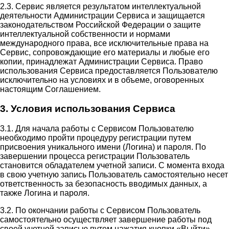
2.3. Сервис является результатом интеллектуальной
деятельности Администрации Сервиса и защищается
законодательством Российской Федерации о защите
интеллектуальной собственности и нормами
международного права, все исключительные права на
Сервис, сопровождающие его материалы и любые его
копии, принадлежат Администрации Сервиса. Право
использования Сервиса предоставляется Пользователю
исключительно на условиях и в объеме, оговоренных
настоящим Соглашением.
3. Условия использования Сервиса
3.1. Для начала работы с Сервисом Пользователю
необходимо пройти процедуру регистрации путем
присвоения уникального имени (Логина) и пароля. По
завершении процесса регистрации Пользователь
становится обладателем учетной записи. С момента входа
в свою учетную запись Пользователь самостоятельно несет
ответственность за безопасность вводимых данных, а
также Логина и пароля.
3.2. По окончании работы с Сервисом Пользователь
самостоятельно осуществляет завершение работы под
своей учетной записью путем нажатия кнопки «Выйти».