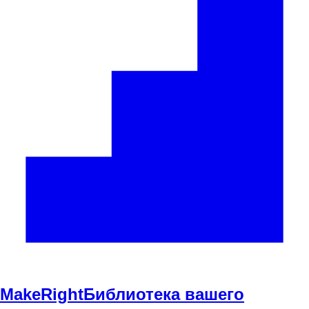
Make
Right
Библиотека вашего