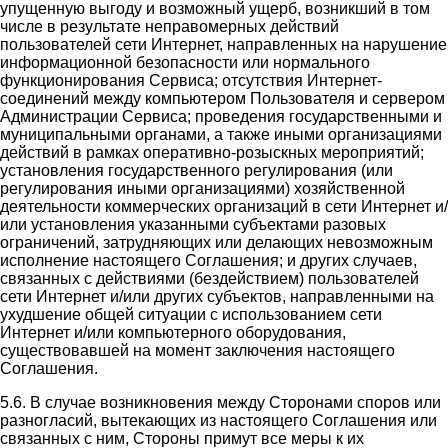
упущенную выгоду и возможный ущерб, возникший в том
числе в результате неправомерных действий
пользователей сети Интернет, направленных на нарушение
информационной безопасности или нормального
функционирования Сервиса; отсутствия Интернет-
соединений между компьютером Пользователя и сервером
Администрации Сервиса; проведения государственными и
муниципальными органами, а также иными организациями
действий в рамках оперативно-розыскных мероприятий;
установления государственного регулирования (или
регулирования иными организациями) хозяйственной
деятельности коммерческих организаций в сети Интернет и/
или установления указанными субъектами разовых
ограничений, затрудняющих или делающих невозможным
исполнение настоящего Соглашения; и других случаев,
связанных с действиями (бездействием) пользователей
сети Интернет и/или других субъектов, направленными на
ухудшение общей ситуации с использованием сети
Интернет и/или компьютерного оборудования,
существовавшей на момент заключения настоящего
Соглашения.
5.6. В случае возникновения между Сторонами споров или
разногласий, вытекающих из настоящего Соглашения или
связанных с ним, Стороны примут все меры к их