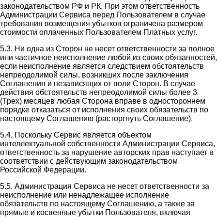
законодательством РФ и РК. При этом ответственность
Администрации Сервиса перед Пользователем в случае
требования возмещения убытков ограничена размером
стоимости оплаченных Пользователем Платных услуг.
5.3. Ни одна из Сторон не несет ответственности за полное
или частичное неисполнение любой из своих обязанностей,
если неисполнение является следствием обстоятельств
непреодолимой силы, возникших после заключения
Соглашения и независящих от воли Сторон. В случае
действия обстоятельств непреодолимой силы более 3
(Трех) месяцев любая Сторона вправе в одностороннем
порядке отказаться от исполнения своих обязательств по
настоящему Соглашению (расторгнуть Соглашение).
5.4. Поскольку Сервис является объектом
интеллектуальной собственности Администрации Сервиса,
ответственность за нарушение авторских прав наступает в
соответствии с действующим законодательством
Российской Федерации.
5.5. Администрация Сервиса не несет ответственности за
неисполнение или ненадлежащее исполнение
обязательств по настоящему Соглашению, а также за
прямые и косвенные убытки Пользователя, включая