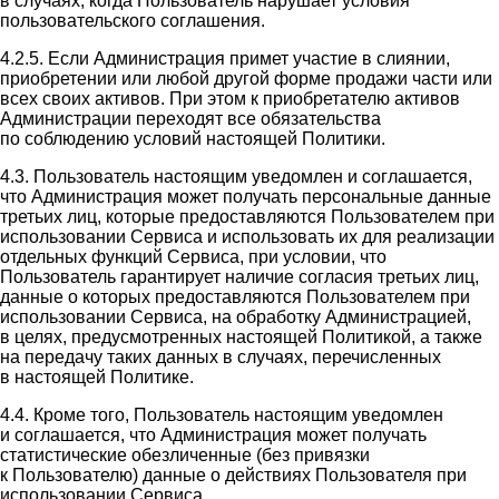
в случаях, когда Пользователь нарушает условия
пользовательского соглашения.
4.2.5. Если Администрация примет участие в слиянии,
приобретении или любой другой форме продажи части или
всех своих активов. При этом к приобретателю активов
Администрации переходят все обязательства
по соблюдению условий настоящей Политики.
4.3. Пользователь настоящим уведомлен и соглашается,
что Администрация может получать персональные данные
третьих лиц, которые предоставляются Пользователем при
использовании Сервиса и использовать их для реализации
отдельных функций Сервиса, при условии, что
Пользователь гарантирует наличие согласия третьих лиц,
данные о которых предоставляются Пользователем при
использовании Сервиса, на обработку Администрацией,
в целях, предусмотренных настоящей Политикой, а также
на передачу таких данных в случаях, перечисленных
в настоящей Политике.
4.4. Кроме того, Пользователь настоящим уведомлен
и соглашается, что Администрация может получать
статистические обезличенные (без привязки
к Пользователю) данные о действиях Пользователя при
использовании Сервиса.