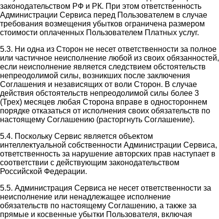
законодательством РФ и РК. При этом ответственность
Администрации Сервиса перед Пользователем в случае
требования возмещения убытков ограничена размером
стоимости оплаченных Пользователем Платных услуг.
5.3. Ни одна из Сторон не несет ответственности за полное
или частичное неисполнение любой из своих обязанностей,
если неисполнение является следствием обстоятельств
непреодолимой силы, возникших после заключения
Соглашения и независящих от воли Сторон. В случае
действия обстоятельств непреодолимой силы более 3
(Трех) месяцев любая Сторона вправе в одностороннем
порядке отказаться от исполнения своих обязательств по
настоящему Соглашению (расторгнуть Соглашение).
5.4. Поскольку Сервис является объектом
интеллектуальной собственности Администрации Сервиса,
ответственность за нарушение авторских прав наступает в
соответствии с действующим законодательством
Российской Федерации.
5.5. Администрация Сервиса не несет ответственности за
неисполнение или ненадлежащее исполнение
обязательств по настоящему Соглашению, а также за
прямые и косвенные убытки Пользователя, включая