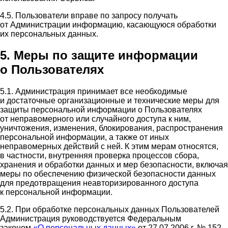
4.5. Пользователи вправе по запросу получать
от Администрации информацию, касающуюся обработки
их персональных данных.
5. Меры по защите информации
о Пользователях
5.1. Администрация принимает все необходимые
и достаточные организационные и технические меры для
защиты персональной информации о Пользователях
от неправомерного или случайного доступа к ним,
уничтожения, изменения, блокирования, распространения
персональной информации, а также от иных
неправомерных действий с ней. К этим мерам относятся,
в частности, внутренняя проверка процессов сбора,
хранения и обработки данных и мер безопасности, включая
меры по обеспечению физической безопасности данных
для предотвращения неавторизированного доступа
к персональной информации.
5.2. При обработке персональных данных Пользователей
Администрация руководствуется Федеральным
законом
«О персональных данных»
от 27.07.2006 г. № 152-