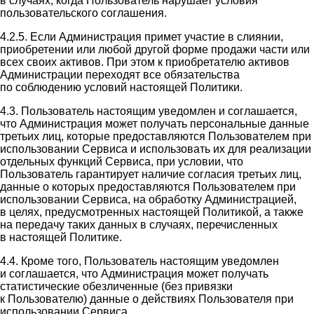
в случаях, когда Пользователь нарушает условия
пользовательского соглашения.
4.2.5. Если Администрация примет участие в слиянии,
приобретении или любой другой форме продажи части или
всех своих активов. При этом к приобретателю активов
Администрации переходят все обязательства
по соблюдению условий настоящей Политики.
4.3. Пользователь настоящим уведомлен и соглашается,
что Администрация может получать персональные данные
третьих лиц, которые предоставляются Пользователем при
использовании Сервиса и использовать их для реализации
отдельных функций Сервиса, при условии, что
Пользователь гарантирует наличие согласия третьих лиц,
данные о которых предоставляются Пользователем при
использовании Сервиса, на обработку Администрацией,
в целях, предусмотренных настоящей Политикой, а также
на передачу таких данных в случаях, перечисленных
в настоящей Политике.
4.4. Кроме того, Пользователь настоящим уведомлен
и соглашается, что Администрация может получать
статистические обезличенные (без привязки
к Пользователю) данные о действиях Пользователя при
использовании Сервиса.