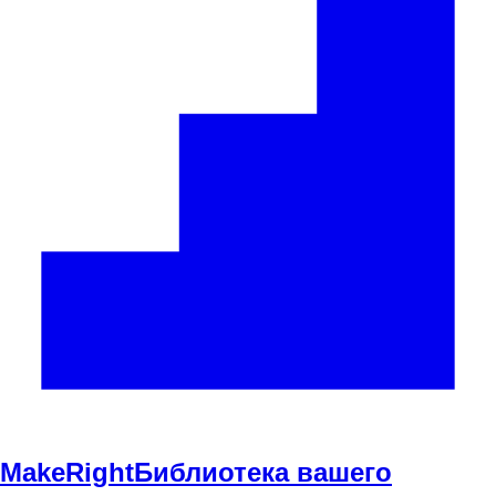
Make
Right
Библиотека вашего