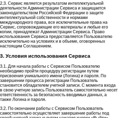
2.3. Сервис является результатом интеллектуальной
деятельности Администрации Сервиса и защищается
законодательством Российской Федерации о защите
интеллектуальной собственности и нормами
международного права, все исключительные права на
Сервис, сопровождающие его материалы и любые его
копии, принадлежат Администрации Сервиса. Право
использования Сервиса предоставляется Пользователю
исключительно на условиях и в объеме, оговоренных
настоящим Соглашением.
3. Условия использования Сервиса
3.1. Для начала работы с Сервисом Пользователю
необходимо пройти процедуру регистрации путем
присвоения уникального имени (Логина) и пароля. По
завершении процесса регистрации Пользователь
становится обладателем учетной записи. С момента входа
в свою учетную запись Пользователь самостоятельно несет
ответственность за безопасность вводимых данных, а
также Логина и пароля.
3.2. По окончании работы с Сервисом Пользователь
самостоятельно осуществляет завершение работы под
своей учетной записью путем нажатия кнопки «Выйти».