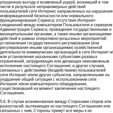
упущенную выгоду и возможный ущерб, возникший в том
числе в результате неправомерных действий
пользователей сети Интернет, направленных на нарушение
информационной безопасности или нормального
функционирования Сервиса; отсутствия Интернет-
соединений между компьютером Пользователя и сервером
Администрации Сервиса; проведения государственными и
муниципальными органами, а также иными организациями
действий в рамках оперативно-розыскных мероприятий;
установления государственного регулирования (или
регулирования иными организациями) хозяйственной
деятельности коммерческих организаций в сети Интернет и/
или установления указанными субъектами разовых
ограничений, затрудняющих или делающих невозможным
исполнение настоящего Соглашения; и других случаев,
связанных с действиями (бездействием) пользователей
сети Интернет и/или других субъектов, направленными на
ухудшение общей ситуации с использованием сети
Интернет и/или компьютерного оборудования,
существовавшей на момент заключения настоящего
Соглашения.
5.6. В случае возникновения между Сторонами споров или
разногласий, вытекающих из настоящего Соглашения или
связанных с ним, Стороны примут все меры к их