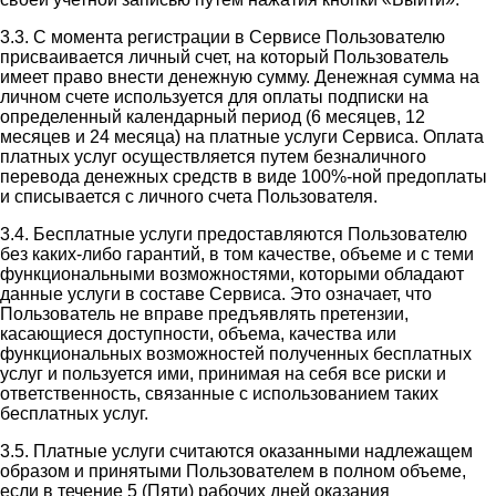
3.3. С момента регистрации в Сервисе Пользователю
присваивается личный счет, на который Пользователь
имеет право внести денежную сумму. Денежная сумма на
личном счете используется для оплаты подписки на
определенный календарный период (6 месяцев, 12
месяцев и 24 месяца) на платные услуги Сервиса. Оплата
платных услуг осуществляется путем безналичного
перевода денежных средств в виде 100%-ной предоплаты
и списывается с личного счета Пользователя.
3.4. Бесплатные услуги предоставляются Пользователю
без каких-либо гарантий, в том качестве, объеме и с теми
функциональными возможностями, которыми обладают
данные услуги в составе Сервиса. Это означает, что
Пользователь не вправе предъявлять претензии,
касающиеся доступности, объема, качества или
функциональных возможностей полученных бесплатных
услуг и пользуется ими, принимая на себя все риски и
ответственность, связанные с использованием таких
бесплатных услуг.
3.5. Платные услуги считаются оказанными надлежащем
образом и принятыми Пользователем в полном объеме,
если в течение 5 (Пяти) рабочих дней оказания