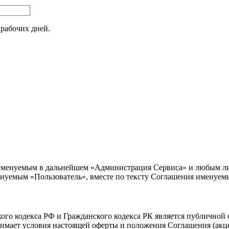
 рабочих дней.
менуемым в дальнейшем «Администрация Сервиса» и любым лиц
 именуемым «Пользователь», вместе по тексту Соглашения именуе
ского кодекса РФ и Гражданского кодекса РК является публичной
мает условия настоящей оферты и положения Соглашения (акце