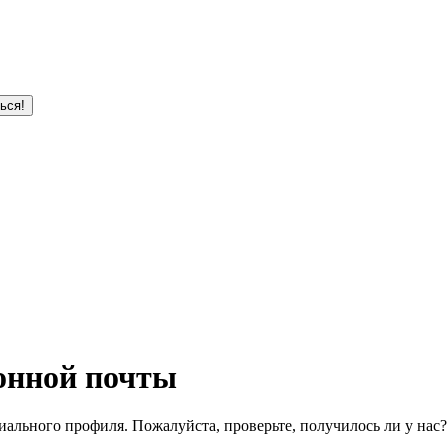
ься!
онной почты
ального профиля. Пожалуйста, проверьте, получилось ли у нас?