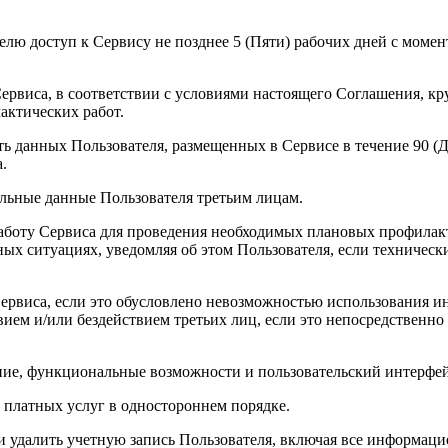
телю доступ к Сервису не позднее 5 (Пяти) рабочих дней с мом
Сервиса, в соответствии с условиями настоящего Соглашения, кр
актических работ.
ть данных Пользователя, размещенных в Сервисе в течение 90 (
.
альные данные Пользователя третьим лицам.
работу Сервиса для проведения необходимых плановых профилак
ых ситуациях, уведомляя об этом Пользователя, если техническ
 Сервиса, если это обусловлено невозможностью использования
ем и/или бездействием третьих лиц, если это непосредственно в
ание, функциональные возможности и пользовательский интерфей
 платных услуг в одностороннем порядке.
ли удалить учетную запись Пользователя, включая все информац