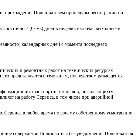
ента прохождения Пользователем процедуры регистрации на
углосуточно 7 (Семь) дней в неделю, включая выходные и
Девяносто) календарных дней с момента последнего
тических и ремонтных работ на технических ресурсах
и это представляется возможным, посредством размещения
 информационно-транспортных каналов, не являющихся
лияет на работу Сервиса, в том числе при аварийной
с Сервиса в любое время по своему собственному усмотрению.
ионное содержимое Пользователя без уведомления Пользователя