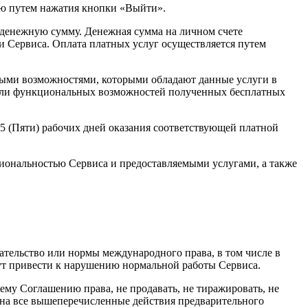
сью путем нажатия кнопки «Выйти».
и денежную сумму. Денежная сумма на личном счете
ги Сервиса. Оплата платных услуг осуществляется путем
льными возможностями, которыми обладают данные услуги в
ва или функциональных возможностей полученных бесплатных
5 (Пяти) рабочих дней оказания соответствующей платной
циональностью Сервиса и предоставляемыми услугами, а также
дательство или нормы международного права, в том числе в
гут привести к нарушению нормальной работы Сервиса.
щему Соглашению права, не продавать, не тиражировать, не
я на все вышеперечисленные действия предварительного