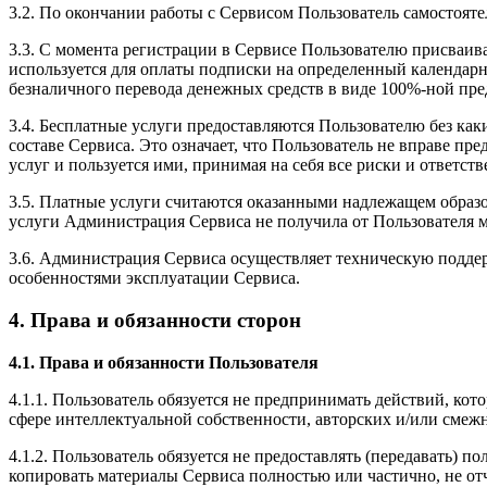
3.2. По окончании работы с Сервисом Пользователь самостоят
3.3. С момента регистрации в Сервисе Пользователю присваив
используется для оплаты подписки на определенный календарны
безналичного перевода денежных средств в виде 100%-ной пре
3.4. Бесплатные услуги предоставляются Пользователю без ка
составе Сервиса. Это означает, что Пользователь не вправе п
услуг и пользуется ими, принимая на себя все риски и ответст
3.5. Платные услуги считаются оказанными надлежащем образо
услуги Администрация Сервиса не получила от Пользователя
3.6. Администрация Сервиса осуществляет техническую поддер
особенностями эксплуатации Сервиса.
4. Права и обязанности сторон
4.1. Права и обязанности Пользователя
4.1.1. Пользователь обязуется не предпринимать действий, ко
сфере интеллектуальной собственности, авторских и/или смеж
4.1.2. Пользователь обязуется не предоставлять (передавать)
копировать материалы Сервиса полностью или частично, не от