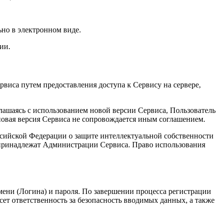
ьно в электронном виде.
ии.
виса путем предоставления доступа к Сервису на сервере,
лашаясь с использованием новой версии Сервиса, Пользователь
новая версия Сервиса не сопровождается иным соглашением.
ссийской Федерации о защите интеллектуальной собственности
 принадлежат Администрации Сервиса. Право использования
мени (Логина) и пароля. По завершении процесса регистрации
сет ответственность за безопасность вводимых данных, а также