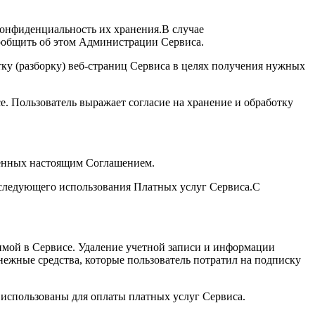
 конфиденциальность их хранения.В случае
сообщить об этом Администрации Сервиса.
тку (разборку) веб-страниц Сервиса в целях получения нужных
е. Пользователь выражает согласие на хранение и обработку
вленных настоящим Соглашением.
последующего использования Платных услуг Сервиса.С
нимой в Сервисе. Удаление учетной записи и информации
енежные средства, которые пользователь потратил на подписку
ь использованы для оплаты платных услуг Сервиса.