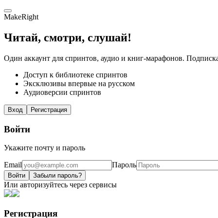
MakeRight
Читай, смотри, слушай!
Один аккаунт для спринтов, аудио и книг-марафонов. Подписка
Доступ к библиотеке спринтов
Эксклюзивы впервые на русском
Аудиоверсии спринтов
Вход
Регистрация
Войти
Укажите почту и пароль
Email
Пароль
Войти
Забыли пароль?
Или авторизуйтесь через сервисы
Регистрация