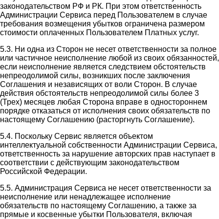
законодательством РФ и РК. При этом ответственность
Администрации Сервиса перед Пользователем в случае
требования возмещения убытков ограничена размером
стоимости оплаченных Пользователем Платных услуг.
5.3. Ни одна из Сторон не несет ответственности за полное
или частичное неисполнение любой из своих обязанностей,
если неисполнение является следствием обстоятельств
непреодолимой силы, возникших после заключения
Соглашения и независящих от воли Сторон. В случае
действия обстоятельств непреодолимой силы более 3
(Трех) месяцев любая Сторона вправе в одностороннем
порядке отказаться от исполнения своих обязательств по
настоящему Соглашению (расторгнуть Соглашение).
5.4. Поскольку Сервис является объектом
интеллектуальной собственности Администрации Сервиса,
ответственность за нарушение авторских прав наступает в
соответствии с действующим законодательством
Российской Федерации.
5.5. Администрация Сервиса не несет ответственности за
неисполнение или ненадлежащее исполнение
обязательств по настоящему Соглашению, а также за
прямые и косвенные убытки Пользователя, включая