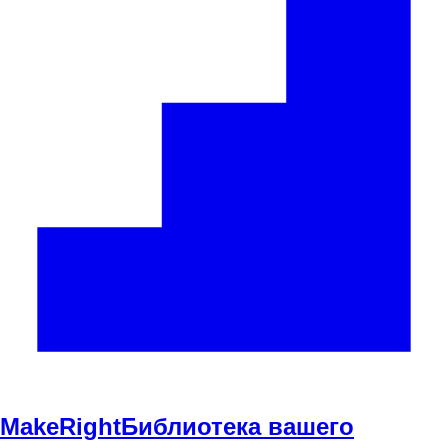
Make
Right
Библиотека вашего