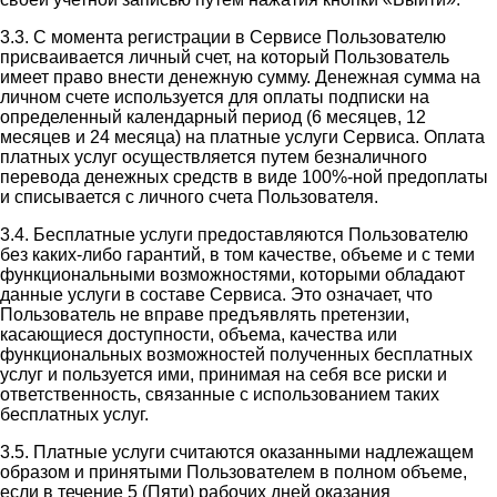
3.3. С момента регистрации в Сервисе Пользователю
присваивается личный счет, на который Пользователь
имеет право внести денежную сумму. Денежная сумма на
личном счете используется для оплаты подписки на
определенный календарный период (6 месяцев, 12
месяцев и 24 месяца) на платные услуги Сервиса. Оплата
платных услуг осуществляется путем безналичного
перевода денежных средств в виде 100%-ной предоплаты
и списывается с личного счета Пользователя.
3.4. Бесплатные услуги предоставляются Пользователю
без каких-либо гарантий, в том качестве, объеме и с теми
функциональными возможностями, которыми обладают
данные услуги в составе Сервиса. Это означает, что
Пользователь не вправе предъявлять претензии,
касающиеся доступности, объема, качества или
функциональных возможностей полученных бесплатных
услуг и пользуется ими, принимая на себя все риски и
ответственность, связанные с использованием таких
бесплатных услуг.
3.5. Платные услуги считаются оказанными надлежащем
образом и принятыми Пользователем в полном объеме,
если в течение 5 (Пяти) рабочих дней оказания