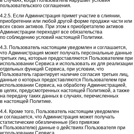
в случаях, когда Пользователь нарушает условия
пользовательского соглашения.
4.2.5. Если Администрация примет участие в слиянии,
приобретении или любой другой форме продажи части или
всех своих активов. При этом к приобретателю активов
Администрации переходят все обязательства
по соблюдению условий настоящей Политики.
4.3. Пользователь настоящим уведомлен и соглашается,
что Администрация может получать персональные данные
третьих лиц, которые предоставляются Пользователем при
использовании Сервиса и использовать их для реализации
отдельных функций Сервиса, при условии, что
Пользователь гарантирует наличие согласия третьих лиц,
данные о которых предоставляются Пользователем при
использовании Сервиса, на обработку Администрацией,
в целях, предусмотренных настоящей Политикой, а также
на передачу таких данных в случаях, перечисленных
в настоящей Политике.
4.4. Кроме того, Пользователь настоящим уведомлен
и соглашается, что Администрация может получать
статистические обезличенные (без привязки
к Пользователю) данные о действиях Пользователя при
использовании Сервиса.