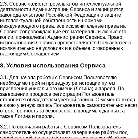
2.3. Сервис является результатом интеллектуальной
деятельности Администрации Сервиса и защищается
законодательством Российской Федерации о защите
интеллектуальной собственности и нормами
международного права, все исключительные права на
Сервис, сопровождающие его материалы и любые его
копии, принадлежат Администрации Сервиса. Право
использования Сервиса предоставляется Пользователю
исключительно на условиях и в объеме, оговоренных
настоящим Соглашением.
3. Условия использования Сервиса
3.1. Для начала работы с Сервисом Пользователю
необходимо пройти процедуру регистрации путем
присвоения уникального имени (Логина) и пароля. По
завершении процесса регистрации Пользователь
становится обладателем учетной записи. С момента входа
в свою учетную запись Пользователь самостоятельно несет
ответственность за безопасность вводимых данных, а
также Логина и пароля.
3.2. По окончании работы с Сервисом Пользователь
самостоятельно осуществляет завершение работы под
своей учетной записью путем нажатия кнопки «Выйти».