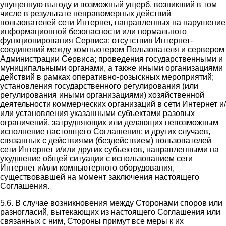
упущенную выгоду и возможный ущерб, возникший в том
числе в результате неправомерных действий
пользователей сети Интернет, направленных на нарушение
информационной безопасности или нормального
функционирования Сервиса; отсутствия Интернет-
соединений между компьютером Пользователя и сервером
Администрации Сервиса; проведения государственными и
муниципальными органами, а также иными организациями
действий в рамках оперативно-розыскных мероприятий;
установления государственного регулирования (или
регулирования иными организациями) хозяйственной
деятельности коммерческих организаций в сети Интернет и/
или установления указанными субъектами разовых
ограничений, затрудняющих или делающих невозможным
исполнение настоящего Соглашения; и других случаев,
связанных с действиями (бездействием) пользователей
сети Интернет и/или других субъектов, направленными на
ухудшение общей ситуации с использованием сети
Интернет и/или компьютерного оборудования,
существовавшей на момент заключения настоящего
Соглашения.
5.6. В случае возникновения между Сторонами споров или
разногласий, вытекающих из настоящего Соглашения или
связанных с ним, Стороны примут все меры к их