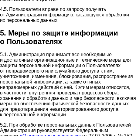
4.5. Пользователи вправе по запросу получать
от Администрации информацию, касающуюся обработки
их персональных данных.
5. Меры по защите информации
о Пользователях
5.1. Администрация принимает все необходимые
и достаточные организационные и технические меры для
защиты персональной информации о Пользователях
от неправомерного или случайного доступа к ним,
уничтожения, изменения, блокирования, распространения
персональной информации, а также от иных
неправомерных действий с ней. К этим мерам относятся,
в частности, внутренняя проверка процессов сбора,
хранения и обработки данных и мер безопасности, включая
меры по обеспечению физической безопасности данных
для предотвращения неавторизированного доступа
к персональной информации.
5.2. При обработке персональных данных Пользователей
Администрация руководствуется Федеральным
законом
«О персональных данных»
от 27.07.2006 г. № 152-