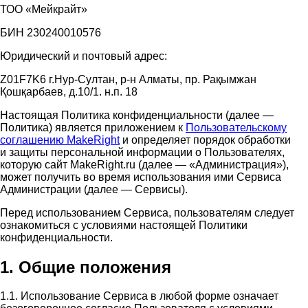
ТОО «Мейкрайт»
БИН 230240010576
Юридический и почтовый адрес:
Z01F7K6 г.Нур-Султан, р-н Алматы, пр. Рақымжан
Қошқарбаев, д.10/1. н.п. 18
Настоящая Политика конфиденциальности (далее —
Политика) является приложением к
Пользовательскому
соглашению MakeRight
и определяет порядок обработки
и защиты персональной информации о Пользователях,
которую сайт MakeRight.ru (далее — «Администрация»),
может получить во время использования ими Cервиса
Администрации (далее — Сервисы).
Перед использованием Сервиса, пользователям следует
ознакомиться с условиями настоящей Политики
конфиденциальности.
1. Общие положения
1.1. Использование Сервиса в любой форме означает