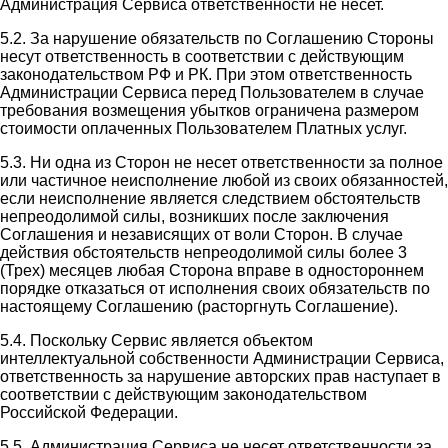
Администрация Сервиса ответственности не несет.
5.2. За нарушение обязательств по Соглашению Стороны
несут ответственность в соответствии с действующим
законодательством РФ и РК. При этом ответственность
Администрации Сервиса перед Пользователем в случае
требования возмещения убытков ограничена размером
стоимости оплаченных Пользователем Платных услуг.
5.3. Ни одна из Сторон не несет ответственности за полное
или частичное неисполнение любой из своих обязанностей,
если неисполнение является следствием обстоятельств
непреодолимой силы, возникших после заключения
Соглашения и независящих от воли Сторон. В случае
действия обстоятельств непреодолимой силы более 3
(Трех) месяцев любая Сторона вправе в одностороннем
порядке отказаться от исполнения своих обязательств по
настоящему Соглашению (расторгнуть Соглашение).
5.4. Поскольку Сервис является объектом
интеллектуальной собственности Администрации Сервиса,
ответственность за нарушение авторских прав наступает в
соответствии с действующим законодательством
Российской Федерации.
5.5. Администрация Сервиса не несет ответственности за