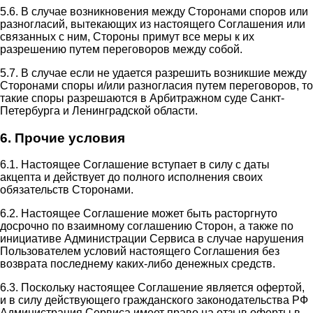
5.6. В случае возникновения между Сторонами споров или
разногласий, вытекающих из настоящего Соглашения или
связанных с ним, Стороны примут все меры к их
разрешению путем переговоров между собой.
5.7. В случае если не удается разрешить возникшие между
Сторонами споры и/или разногласия путем переговоров, то
такие споры разрешаются в Арбитражном суде Санкт-
Петербурга и Ленинградской области.
6. Прочие условия
6.1. Настоящее Соглашение вступает в силу с даты
акцепта и действует до полного исполнения своих
обязательств Сторонами.
6.2. Настоящее Соглашение может быть расторгнуто
досрочно по взаимному соглашению Сторон, а также по
инициативе Администрации Сервиса в случае нарушения
Пользователем условий настоящего Соглашения без
возврата последнему каких-либо денежных средств.
6.3. Поскольку настоящее Соглашение является офертой,
и в силу действующего гражданского законодательства РФ
Администрация Сервиса имеет право на отзыв оферты в