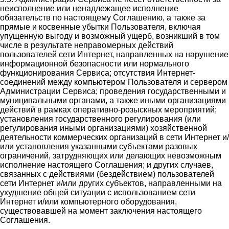
неисполнение или ненадлежащее исполнение
обязательств по настоящему Соглашению, а также за
прямые и косвенные убытки Пользователя, включая
упущенную выгоду и возможный ущерб, возникший в том
числе в результате неправомерных действий
пользователей сети Интернет, направленных на нарушение
информационной безопасности или нормального
функционирования Сервиса; отсутствия Интернет-
соединений между компьютером Пользователя и сервером
Администрации Сервиса; проведения государственными и
муниципальными органами, а также иными организациями
действий в рамках оперативно-розыскных мероприятий;
установления государственного регулирования (или
регулирования иными организациями) хозяйственной
деятельности коммерческих организаций в сети Интернет и/
или установления указанными субъектами разовых
ограничений, затрудняющих или делающих невозможным
исполнение настоящего Соглашения; и других случаев,
связанных с действиями (бездействием) пользователей
сети Интернет и/или других субъектов, направленными на
ухудшение общей ситуации с использованием сети
Интернет и/или компьютерного оборудования,
существовавшей на момент заключения настоящего
Соглашения.