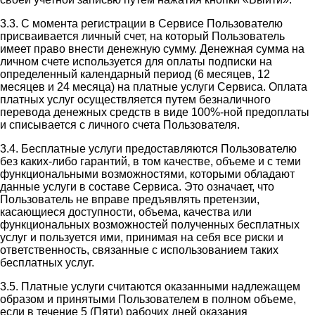
3.3. С момента регистрации в Сервисе Пользователю
присваивается личный счет, на который Пользователь
имеет право внести денежную сумму. Денежная сумма на
личном счете используется для оплаты подписки на
определенный календарный период (6 месяцев, 12
месяцев и 24 месяца) на платные услуги Сервиса. Оплата
платных услуг осуществляется путем безналичного
перевода денежных средств в виде 100%-ной предоплаты
и списывается с личного счета Пользователя.
3.4. Бесплатные услуги предоставляются Пользователю
без каких-либо гарантий, в том качестве, объеме и с теми
функциональными возможностями, которыми обладают
данные услуги в составе Сервиса. Это означает, что
Пользователь не вправе предъявлять претензии,
касающиеся доступности, объема, качества или
функциональных возможностей полученных бесплатных
услуг и пользуется ими, принимая на себя все риски и
ответственность, связанные с использованием таких
бесплатных услуг.
3.5. Платные услуги считаются оказанными надлежащем
образом и принятыми Пользователем в полном объеме,
если в течение 5 (Пяти) рабочих дней оказания