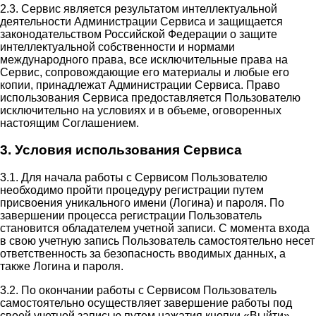
2.3. Сервис является результатом интеллектуальной
деятельности Администрации Сервиса и защищается
законодательством Российской Федерации о защите
интеллектуальной собственности и нормами
международного права, все исключительные права на
Сервис, сопровождающие его материалы и любые его
копии, принадлежат Администрации Сервиса. Право
использования Сервиса предоставляется Пользователю
исключительно на условиях и в объеме, оговоренных
настоящим Соглашением.
3. Условия использования Сервиса
3.1. Для начала работы с Сервисом Пользователю
необходимо пройти процедуру регистрации путем
присвоения уникального имени (Логина) и пароля. По
завершении процесса регистрации Пользователь
становится обладателем учетной записи. С момента входа
в свою учетную запись Пользователь самостоятельно несет
ответственность за безопасность вводимых данных, а
также Логина и пароля.
3.2. По окончании работы с Сервисом Пользователь
самостоятельно осуществляет завершение работы под
своей учетной записью путем нажатия кнопки «Выйти».