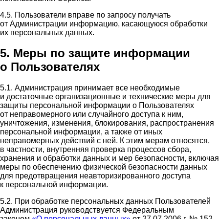
4.5. Пользователи вправе по запросу получать
от Администрации информацию, касающуюся обработки
их персональных данных.
5. Меры по защите информации
о Пользователях
5.1. Администрация принимает все необходимые
и достаточные организационные и технические меры для
защиты персональной информации о Пользователях
от неправомерного или случайного доступа к ним,
уничтожения, изменения, блокирования, распространения
персональной информации, а также от иных
неправомерных действий с ней. К этим мерам относятся,
в частности, внутренняя проверка процессов сбора,
хранения и обработки данных и мер безопасности, включая
меры по обеспечению физической безопасности данных
для предотвращения неавторизированного доступа
к персональной информации.
5.2. При обработке персональных данных Пользователей
Администрация руководствуется Федеральным
законом
«О персональных данных»
от 27.07.2006 г. № 152-