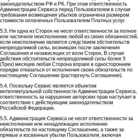
законодательством РФ и РК. При этом ответственность
Администрации Сервиса перед Пользователем в случае
требования возмещения убытков ограничена размером
стоимости оплаченных Пользователем Платных услуг.
5.3. Ни одна из Сторон не несет ответственности за полное
или частичное неисполнение любой из своих обязанностей,
если неисполнение является следствием обстоятельств
непреодолимой силы, возникших после заключения
Соглашения и независящих от воли Сторон. В случае
действия обстоятельств непреодолимой силы более 3
(Трех) месяцев любая Сторона вправе в одностороннем
порядке отказаться от исполнения своих обязательств по
настоящему Соглашению (расторгнуть Соглашение).
5.4. Поскольку Сервис является объектом
интеллектуальной собственности Администрации Сервиса,
ответственность за нарушение авторских прав наступает в
соответствии с действующим законодательством
Российской Федерации.
5.5. Администрация Сервиса не несет ответственности за
неисполнение или ненадлежащее исполнение
обязательств по настоящему Соглашению, а также за
прямые и косвенные убытки Пользователя, включая