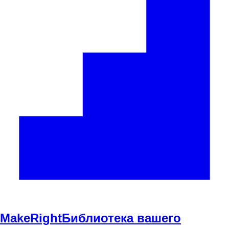
Make
Right
Библиотека вашего