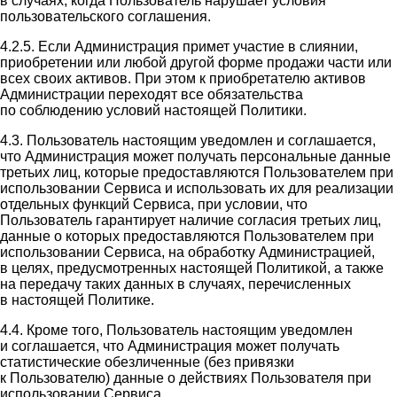
в случаях, когда Пользователь нарушает условия
пользовательского соглашения.
4.2.5. Если Администрация примет участие в слиянии,
приобретении или любой другой форме продажи части или
всех своих активов. При этом к приобретателю активов
Администрации переходят все обязательства
по соблюдению условий настоящей Политики.
4.3. Пользователь настоящим уведомлен и соглашается,
что Администрация может получать персональные данные
третьих лиц, которые предоставляются Пользователем при
использовании Сервиса и использовать их для реализации
отдельных функций Сервиса, при условии, что
Пользователь гарантирует наличие согласия третьих лиц,
данные о которых предоставляются Пользователем при
использовании Сервиса, на обработку Администрацией,
в целях, предусмотренных настоящей Политикой, а также
на передачу таких данных в случаях, перечисленных
в настоящей Политике.
4.4. Кроме того, Пользователь настоящим уведомлен
и соглашается, что Администрация может получать
статистические обезличенные (без привязки
к Пользователю) данные о действиях Пользователя при
использовании Сервиса.