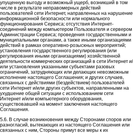
упущенную выгоду и возможный ущерб, возникший в том
числе в результате неправомерных действий
пользователей сети Интернет, направленных на нарушение
информационной безопасности или нормального
функционирования Сервиса; отсутствия Интернет-
соединений между компьютером Пользователя и сервером
Администрации Сервиса; проведения государственными и
муниципальными органами, а также иными организациями
действий в рамках оперативно-розыскных мероприятий;
установления государственного регулирования (или
регулирования иными организациями) хозяйственной
деятельности коммерческих организаций в сети Интернет и/
или установления указанными субъектами разовых
ограничений, затрудняющих или делающих невозможным
исполнение настоящего Соглашения; и других случаев,
связанных с действиями (бездействием) пользователей
сети Интернет и/или других субъектов, направленными на
ухудшение общей ситуации с использованием сети
Интернет и/или компьютерного оборудования,
существовавшей на момент заключения настоящего
Соглашения.
5.6. В случае возникновения между Сторонами споров или
разногласий, вытекающих из настоящего Соглашения или
связанных с ним, Стороны примут все меры к их