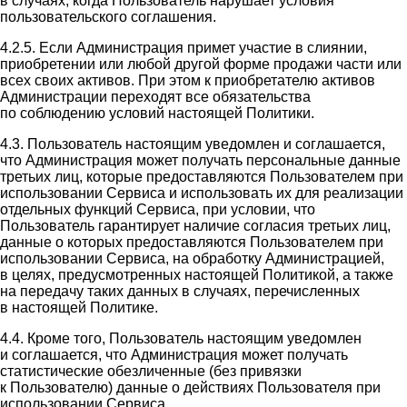
в случаях, когда Пользователь нарушает условия
пользовательского соглашения.
4.2.5. Если Администрация примет участие в слиянии,
приобретении или любой другой форме продажи части или
всех своих активов. При этом к приобретателю активов
Администрации переходят все обязательства
по соблюдению условий настоящей Политики.
4.3. Пользователь настоящим уведомлен и соглашается,
что Администрация может получать персональные данные
третьих лиц, которые предоставляются Пользователем при
использовании Сервиса и использовать их для реализации
отдельных функций Сервиса, при условии, что
Пользователь гарантирует наличие согласия третьих лиц,
данные о которых предоставляются Пользователем при
использовании Сервиса, на обработку Администрацией,
в целях, предусмотренных настоящей Политикой, а также
на передачу таких данных в случаях, перечисленных
в настоящей Политике.
4.4. Кроме того, Пользователь настоящим уведомлен
и соглашается, что Администрация может получать
статистические обезличенные (без привязки
к Пользователю) данные о действиях Пользователя при
использовании Сервиса.