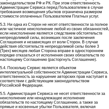
законодательством РФ и РК. При этом ответственность
Администрации Сервиса перед Пользователем в случае
требования возмещения убытков ограничена размером
стоимости оплаченных Пользователем Платных услуг.
5.3. Ни одна из Сторон не несет ответственности за полное
или частичное неисполнение любой из своих обязанностей,
если неисполнение является следствием обстоятельств
непреодолимой силы, возникших после заключения
Соглашения и независящих от воли Сторон. В случае
действия обстоятельств непреодолимой силы более 3
(Трех) месяцев любая Сторона вправе в одностороннем
порядке отказаться от исполнения своих обязательств по
настоящему Соглашению (расторгнуть Соглашение).
5.4. Поскольку Сервис является объектом
интеллектуальной собственности Администрации Сервиса,
ответственность за нарушение авторских прав наступает в
соответствии с действующим законодательством
Российской Федерации.
5.5. Администрация Сервиса не несет ответственности за
неисполнение или ненадлежащее исполнение
обязательств по настоящему Соглашению, а также за
прямые и косвенные убытки Пользователя, включая