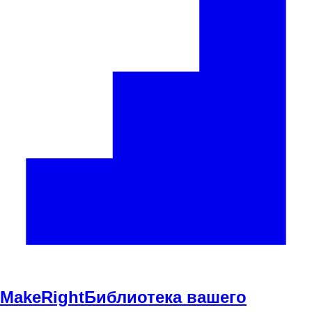
Make
Right
Библиотека вашего