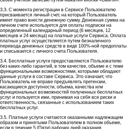
3.3. С момента регистрации в Сервисе Пользователю
присваивается личный счет, на который Пользователь
имеет право внести денежную сумму. Денежная сумма на
личном счете используется для оплаты подписки на
определенный календарный период (6 месяцев, 12
месяцев и 24 месяца) на платные услуги Сервиса. Оплата
платных услуг осуществляется путем безналичного
перевода денежных средств в виде 100%-ной предоплаты
и списывается с личного счета Пользователя.
3.4. Бесплатные услуги предоставляются Пользователю
без каких-либо гарантий, в том качестве, объеме и с теми
функциональными возможностями, которыми обладают
данные услуги в составе Сервиса. Это означает, что
Пользователь не вправе предъявлять претензии,
касающиеся доступности, объема, качества или
функциональных возможностей полученных бесплатных
услуг и пользуется ими, принимая на себя все риски и
ответственность, связанные с использованием таких
бесплатных услуг.
3.5. Платные услуги считаются оказанными надлежащем
образом и принятыми Пользователем в полном объеме,
если в течение 5 (Пяти) рабочих дней оказания