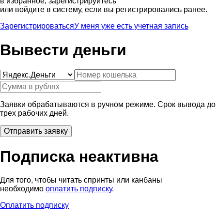
в избранное, зарегистрируйтесь
или войдите в систему, если вы регистрировались ранее.
Зарегистрироваться
У меня уже есть учетная запись
Вывести деньги
Заявки обрабатываются в ручном режиме. Срок вывода до
трех рабочих дней.
Подписка неактивна
Для того, чтобы читать спринты или канбаны
необходимо
оплатить подписку
.
Оплатить подписку