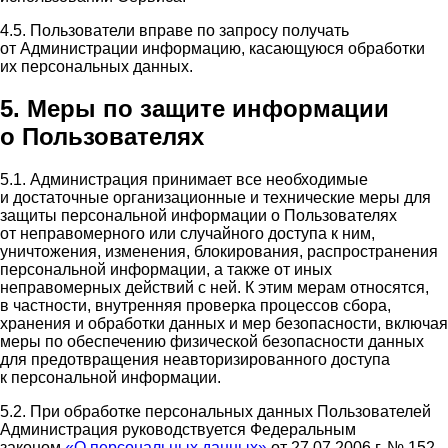
4.5. Пользователи вправе по запросу получать
от Администрации информацию, касающуюся обработки
их персональных данных.
5. Меры по защите информации
о Пользователях
5.1. Администрация принимает все необходимые
и достаточные организационные и технические меры для
защиты персональной информации о Пользователях
от неправомерного или случайного доступа к ним,
уничтожения, изменения, блокирования, распространения
персональной информации, а также от иных
неправомерных действий с ней. К этим мерам относятся,
в частности, внутренняя проверка процессов сбора,
хранения и обработки данных и мер безопасности, включая
меры по обеспечению физической безопасности данных
для предотвращения неавторизированного доступа
к персональной информации.
5.2. При обработке персональных данных Пользователей
Администрация руководствуется Федеральным
законом
«О персональных данных»
от 27.07.2006 г. № 152-