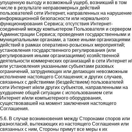
упущенную выгоду и возможный ущерб, возникший в том
числе в результате неправомерных действий
пользователей сети Интернет, направленных на нарушение
информационной безопасности или нормального
функционирования Сервиса; отсутствия Интернет-
соединений между компьютером Пользователя и сервером
Администрации Сервиса; проведения государственными и
муниципальными органами, а также иными организациями
действий в рамках оперативно-розыскных мероприятий;
установления государственного регулирования (или
регулирования иными организациями) хозяйственной
деятельности коммерческих организаций в сети Интернет и/
или установления указанными субъектами разовых
ограничений, затрудняющих или делающих невозможным
исполнение настоящего Соглашения; и других случаев,
связанных с действиями (бездействием) пользователей
сети Интернет и/или других субъектов, направленными на
ухудшение общей ситуации с использованием сети
Интернет и/или компьютерного оборудования,
существовавшей на момент заключения настоящего
Соглашения.
5.6. В случае возникновения между Сторонами споров или
разногласий, вытекающих из настоящего Соглашения или
связанных с ним, Стороны примут все меры к их