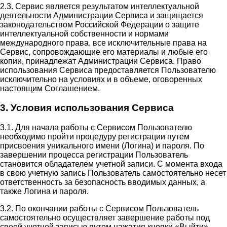
2.3. Сервис является результатом интеллектуальной
деятельности Администрации Сервиса и защищается
законодательством Российской Федерации о защите
интеллектуальной собственности и нормами
международного права, все исключительные права на
Сервис, сопровождающие его материалы и любые его
копии, принадлежат Администрации Сервиса. Право
использования Сервиса предоставляется Пользователю
исключительно на условиях и в объеме, оговоренных
настоящим Соглашением.
3. Условия использования Сервиса
3.1. Для начала работы с Сервисом Пользователю
необходимо пройти процедуру регистрации путем
присвоения уникального имени (Логина) и пароля. По
завершении процесса регистрации Пользователь
становится обладателем учетной записи. С момента входа
в свою учетную запись Пользователь самостоятельно несет
ответственность за безопасность вводимых данных, а
также Логина и пароля.
3.2. По окончании работы с Сервисом Пользователь
самостоятельно осуществляет завершение работы под
своей учетной записью путем нажатия кнопки «Выйти».