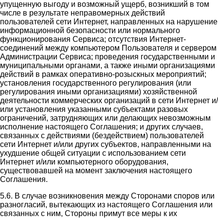
упущенную выгоду и возможный ущерб, возникший в том
числе в результате неправомерных действий
пользователей сети Интернет, направленных на нарушение
информационной безопасности или нормального
функционирования Сервиса; отсутствия Интернет-
соединений между компьютером Пользователя и сервером
Администрации Сервиса; проведения государственными и
муниципальными органами, а также иными организациями
действий в рамках оперативно-розыскных мероприятий;
установления государственного регулирования (или
регулирования иными организациями) хозяйственной
деятельности коммерческих организаций в сети Интернет и/
или установления указанными субъектами разовых
ограничений, затрудняющих или делающих невозможным
исполнение настоящего Соглашения; и других случаев,
связанных с действиями (бездействием) пользователей
сети Интернет и/или других субъектов, направленными на
ухудшение общей ситуации с использованием сети
Интернет и/или компьютерного оборудования,
существовавшей на момент заключения настоящего
Соглашения.
5.6. В случае возникновения между Сторонами споров или
разногласий, вытекающих из настоящего Соглашения или
связанных с ним, Стороны примут все меры к их