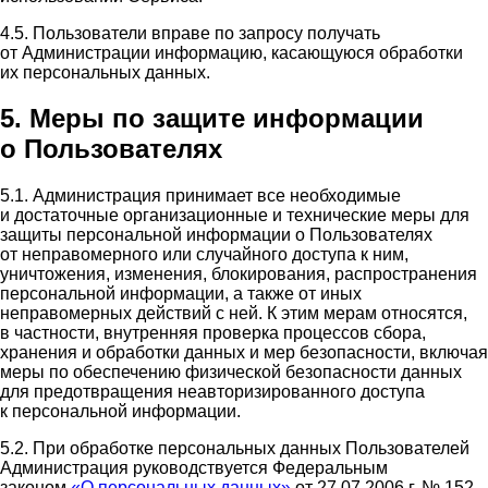
4.5. Пользователи вправе по запросу получать
от Администрации информацию, касающуюся обработки
их персональных данных.
5. Меры по защите информации
о Пользователях
5.1. Администрация принимает все необходимые
и достаточные организационные и технические меры для
защиты персональной информации о Пользователях
от неправомерного или случайного доступа к ним,
уничтожения, изменения, блокирования, распространения
персональной информации, а также от иных
неправомерных действий с ней. К этим мерам относятся,
в частности, внутренняя проверка процессов сбора,
хранения и обработки данных и мер безопасности, включая
меры по обеспечению физической безопасности данных
для предотвращения неавторизированного доступа
к персональной информации.
5.2. При обработке персональных данных Пользователей
Администрация руководствуется Федеральным
законом
«О персональных данных»
от 27.07.2006 г. № 152-