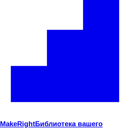
Make
Right
Библиотека вашего