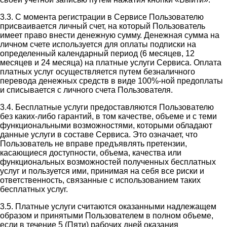
3.3. С момента регистрации в Сервисе Пользователю
присваивается личный счет, на который Пользователь
имеет право внести денежную сумму. Денежная сумма на
личном счете используется для оплаты подписки на
определенный календарный период (6 месяцев, 12
месяцев и 24 месяца) на платные услуги Сервиса. Оплата
платных услуг осуществляется путем безналичного
перевода денежных средств в виде 100%-ной предоплаты
и списывается с личного счета Пользователя.
3.4. Бесплатные услуги предоставляются Пользователю
без каких-либо гарантий, в том качестве, объеме и с теми
функциональными возможностями, которыми обладают
данные услуги в составе Сервиса. Это означает, что
Пользователь не вправе предъявлять претензии,
касающиеся доступности, объема, качества или
функциональных возможностей полученных бесплатных
услуг и пользуется ими, принимая на себя все риски и
ответственность, связанные с использованием таких
бесплатных услуг.
3.5. Платные услуги считаются оказанными надлежащем
образом и принятыми Пользователем в полном объеме,
если в течение 5 (Пяти) рабочих дней оказания