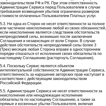
законодательством РФ и РК. При этом ответственность
Администрации Сервиса перед Пользователем в случае
требования возмещения убытков ограничена размером
стоимости оплаченных Пользователем Платных услуг.
5.3. Ни одна из Сторон не несет ответственности за полное
или частичное неисполнение любой из своих обязанностей,
если неисполнение является следствием обстоятельств
непреодолимой силы, возникших после заключения
Соглашения и независящих от воли Сторон. В случае
действия обстоятельств непреодолимой силы более 3
(Трех) месяцев любая Сторона вправе в одностороннем
порядке отказаться от исполнения своих обязательств по
настоящему Соглашению (расторгнуть Соглашение).
5.4. Поскольку Сервис является объектом
интеллектуальной собственности Администрации Сервиса,
ответственность за нарушение авторских прав наступает в
соответствии с действующим законодательством
Российской Федерации.
5.5. Администрация Сервиса не несет ответственности за
неисполнение или ненадлежащее исполнение
обязательств по настоящему Соглашению, а также за
прямые и косвенные убытки Пользователя, включая