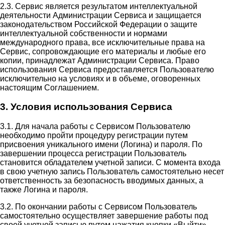
2.3. Сервис является результатом интеллектуальной
деятельности Администрации Сервиса и защищается
законодательством Российской Федерации о защите
интеллектуальной собственности и нормами
международного права, все исключительные права на
Сервис, сопровождающие его материалы и любые его
копии, принадлежат Администрации Сервиса. Право
использования Сервиса предоставляется Пользователю
исключительно на условиях и в объеме, оговоренных
настоящим Соглашением.
3. Условия использования Сервиса
3.1. Для начала работы с Сервисом Пользователю
необходимо пройти процедуру регистрации путем
присвоения уникального имени (Логина) и пароля. По
завершении процесса регистрации Пользователь
становится обладателем учетной записи. С момента входа
в свою учетную запись Пользователь самостоятельно несет
ответственность за безопасность вводимых данных, а
также Логина и пароля.
3.2. По окончании работы с Сервисом Пользователь
самостоятельно осуществляет завершение работы под
своей учетной записью путем нажатия кнопки «Выйти».