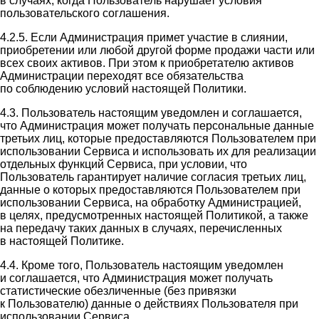
в случаях, когда Пользователь нарушает условия
пользовательского соглашения.
4.2.5. Если Администрация примет участие в слиянии,
приобретении или любой другой форме продажи части или
всех своих активов. При этом к приобретателю активов
Администрации переходят все обязательства
по соблюдению условий настоящей Политики.
4.3. Пользователь настоящим уведомлен и соглашается,
что Администрация может получать персональные данные
третьих лиц, которые предоставляются Пользователем при
использовании Сервиса и использовать их для реализации
отдельных функций Сервиса, при условии, что
Пользователь гарантирует наличие согласия третьих лиц,
данные о которых предоставляются Пользователем при
использовании Сервиса, на обработку Администрацией,
в целях, предусмотренных настоящей Политикой, а также
на передачу таких данных в случаях, перечисленных
в настоящей Политике.
4.4. Кроме того, Пользователь настоящим уведомлен
и соглашается, что Администрация может получать
статистические обезличенные (без привязки
к Пользователю) данные о действиях Пользователя при
использовании Сервиса.