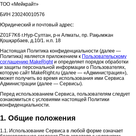
ТОО «Мейкрайт»
БИН 230240010576
Юридический и почтовый адрес:
Z01F7K6 г.Нур-Султан, р-н Алматы, пр. Рақымжан
Қошқарбаев, д.10/1. н.п. 18
Настоящая Политика конфиденциальности (далее —
Политика) является приложением к
Пользовательскому
соглашению MakeRight
и определяет порядок обработки
и защиты персональной информации о Пользователях,
которую сайт MakeRight.ru (далее — «Администрация»),
может получить во время использования ими Cервиса
Администрации (далее — Сервисы).
Перед использованием Сервиса, пользователям следует
ознакомиться с условиями настоящей Политики
конфиденциальности.
1. Общие положения
1.1. Использование Сервиса в любой форме означает