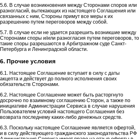
5.6. В случае возникновения между Сторонами споров или
разногласий, вытекающих из настоящего Соглашения или
связанных с ним, Стороны примут все меры к их
разрешению путем переговоров между собой.
5.7. В случае если не удается разрешить возникшие между
Сторонами споры и/или разногласия путем переговоров, то
такие споры разрешаются в Арбитражном суде Санкт-
Петербурга и Ленинградской области.
6. Прочие условия
6.1. Настоящее Соглашение вступает в силу с даты
акцепта и действует до полного исполнения своих
обязательств Сторонами.
6.2. Настоящее Соглашение может быть расторгнуто
досрочно по взаимному соглашению Сторон, а также по
инициативе Администрации Сервиса в случае нарушения
Пользователем условий настоящего Соглашения без
возврата последнему каких-либо денежных средств.
6.3. Поскольку настоящее Соглашение является офертой,
и в силу действующего гражданского законодательства РФ
Администрация Сервиса имеет право на отзыв оферты в