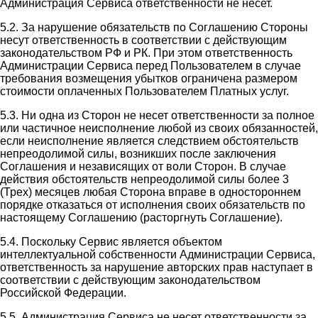
Администрация Сервиса ответственности не несет.
5.2. За нарушение обязательств по Соглашению Стороны
несут ответственность в соответствии с действующим
законодательством РФ и РК. При этом ответственность
Администрации Сервиса перед Пользователем в случае
требования возмещения убытков ограничена размером
стоимости оплаченных Пользователем Платных услуг.
5.3. Ни одна из Сторон не несет ответственности за полное
или частичное неисполнение любой из своих обязанностей,
если неисполнение является следствием обстоятельств
непреодолимой силы, возникших после заключения
Соглашения и независящих от воли Сторон. В случае
действия обстоятельств непреодолимой силы более 3
(Трех) месяцев любая Сторона вправе в одностороннем
порядке отказаться от исполнения своих обязательств по
настоящему Соглашению (расторгнуть Соглашение).
5.4. Поскольку Сервис является объектом
интеллектуальной собственности Администрации Сервиса,
ответственность за нарушение авторских прав наступает в
соответствии с действующим законодательством
Российской Федерации.
5.5. Администрация Сервиса не несет ответственности за