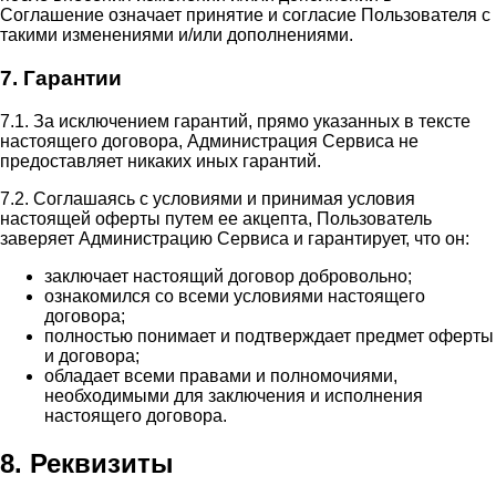
Соглашение означает принятие и согласие Пользователя с
такими изменениями и/или дополнениями.
7. Гарантии
7.1. За исключением гарантий, прямо указанных в тексте
настоящего договора, Администрация Сервиса не
предоставляет никаких иных гарантий.
7.2. Соглашаясь с условиями и принимая условия
настоящей оферты путем ее акцепта, Пользователь
заверяет Администрацию Сервиса и гарантирует, что он:
заключает настоящий договор добровольно;
ознакомился со всеми условиями настоящего
договора;
полностью понимает и подтверждает предмет оферты
и договора;
обладает всеми правами и полномочиями,
необходимыми для заключения и исполнения
настоящего договора.
8. Реквизиты