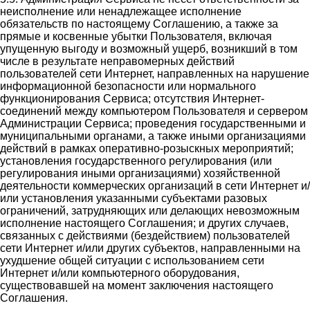
неисполнение или ненадлежащее исполнение
обязательств по настоящему Соглашению, а также за
прямые и косвенные убытки Пользователя, включая
упущенную выгоду и возможный ущерб, возникший в том
числе в результате неправомерных действий
пользователей сети Интернет, направленных на нарушение
информационной безопасности или нормального
функционирования Сервиса; отсутствия Интернет-
соединений между компьютером Пользователя и сервером
Администрации Сервиса; проведения государственными и
муниципальными органами, а также иными организациями
действий в рамках оперативно-розыскных мероприятий;
установления государственного регулирования (или
регулирования иными организациями) хозяйственной
деятельности коммерческих организаций в сети Интернет и/
или установления указанными субъектами разовых
ограничений, затрудняющих или делающих невозможным
исполнение настоящего Соглашения; и других случаев,
связанных с действиями (бездействием) пользователей
сети Интернет и/или других субъектов, направленными на
ухудшение общей ситуации с использованием сети
Интернет и/или компьютерного оборудования,
существовавшей на момент заключения настоящего
Соглашения.