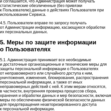
и соглашается, что Администрация может получать
статистические обезличенные (без привязки
к Пользователю) данные о действиях Пользователя при
использовании Сервиса.
4.5. Пользователи вправе по запросу получать
от Администрации информацию, касающуюся обработки
их персональных данных.
5. Меры по защите информации
о Пользователях
5.1. Администрация принимает все необходимые
и достаточные организационные и технические меры для
защиты персональной информации о Пользователях
от неправомерного или случайного доступа к ним,
уничтожения, изменения, блокирования, распространения
персональной информации, а также от иных
неправомерных действий с ней. К этим мерам относятся,
в частности, внутренняя проверка процессов сбора,
хранения и обработки данных и мер безопасности, включая
меры по обеспечению физической безопасности данных
для предотвращения неавторизированного доступа
к персональной информации.