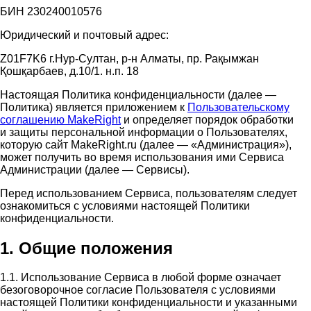
БИН 230240010576
Юридический и почтовый адрес:
Z01F7K6 г.Нур-Султан, р-н Алматы, пр. Рақымжан
Қошқарбаев, д.10/1. н.п. 18
Настоящая Политика конфиденциальности (далее —
Политика) является приложением к
Пользовательскому
соглашению MakeRight
и определяет порядок обработки
и защиты персональной информации о Пользователях,
которую сайт MakeRight.ru (далее — «Администрация»),
может получить во время использования ими Cервиса
Администрации (далее — Сервисы).
Перед использованием Сервиса, пользователям следует
ознакомиться с условиями настоящей Политики
конфиденциальности.
1. Общие положения
1.1. Использование Сервиса в любой форме означает
безоговорочное согласие Пользователя с условиями
настоящей Политики конфиденциальности и указанными