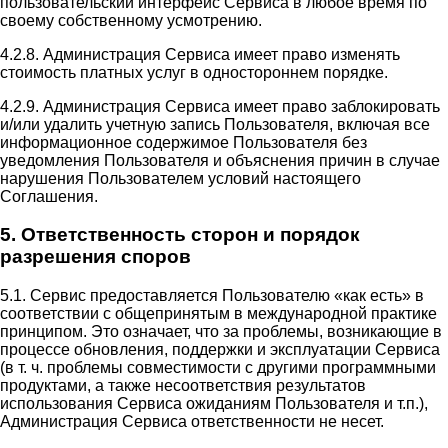
пользовательский интерфейс Сервиса в любое время по
своему собственному усмотрению.
4.2.8. Администрация Сервиса имеет право изменять
стоимость платных услуг в одностороннем порядке.
4.2.9. Администрация Сервиса имеет право заблокировать
и/или удалить учетную запись Пользователя, включая все
информационное содержимое Пользователя без
уведомления Пользователя и объяснения причин в случае
нарушения Пользователем условий настоящего
Соглашения.
5. Ответственность сторон и порядок
разрешения споров
5.1. Сервис предоставляется Пользователю «как есть» в
соответствии с общепринятым в международной практике
принципом. Это означает, что за проблемы, возникающие в
процессе обновления, поддержки и эксплуатации Сервиса
(в т. ч. проблемы совместимости с другими программными
продуктами, а также несоответствия результатов
использования Сервиса ожиданиям Пользователя и т.п.),
Администрация Сервиса ответственности не несет.