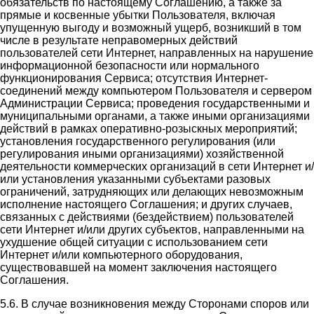
обязательств по настоящему Соглашению, а также за
прямые и косвенные убытки Пользователя, включая
упущенную выгоду и возможный ущерб, возникший в том
числе в результате неправомерных действий
пользователей сети Интернет, направленных на нарушение
информационной безопасности или нормального
функционирования Сервиса; отсутствия Интернет-
соединений между компьютером Пользователя и сервером
Администрации Сервиса; проведения государственными и
муниципальными органами, а также иными организациями
действий в рамках оперативно-розыскных мероприятий;
установления государственного регулирования (или
регулирования иными организациями) хозяйственной
деятельности коммерческих организаций в сети Интернет и/
или установления указанными субъектами разовых
ограничений, затрудняющих или делающих невозможным
исполнение настоящего Соглашения; и других случаев,
связанных с действиями (бездействием) пользователей
сети Интернет и/или других субъектов, направленными на
ухудшение общей ситуации с использованием сети
Интернет и/или компьютерного оборудования,
существовавшей на момент заключения настоящего
Соглашения.
5.6. В случае возникновения между Сторонами споров или