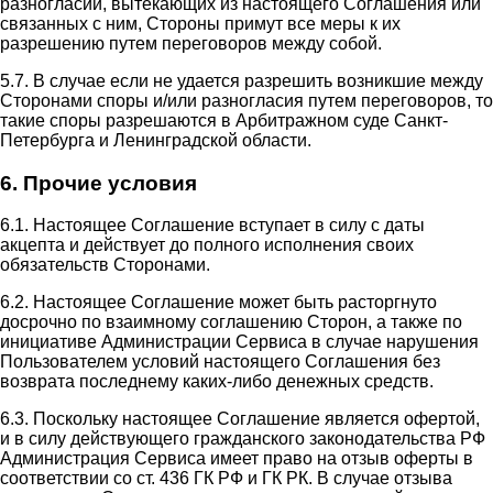
разногласий, вытекающих из настоящего Соглашения или
связанных с ним, Стороны примут все меры к их
разрешению путем переговоров между собой.
5.7. В случае если не удается разрешить возникшие между
Сторонами споры и/или разногласия путем переговоров, то
такие споры разрешаются в Арбитражном суде Санкт-
Петербурга и Ленинградской области.
6. Прочие условия
6.1. Настоящее Соглашение вступает в силу с даты
акцепта и действует до полного исполнения своих
обязательств Сторонами.
6.2. Настоящее Соглашение может быть расторгнуто
досрочно по взаимному соглашению Сторон, а также по
инициативе Администрации Сервиса в случае нарушения
Пользователем условий настоящего Соглашения без
возврата последнему каких-либо денежных средств.
6.3. Поскольку настоящее Соглашение является офертой,
и в силу действующего гражданского законодательства РФ
Администрация Сервиса имеет право на отзыв оферты в
соответствии со ст. 436 ГК РФ и ГК РК. В случае отзыва