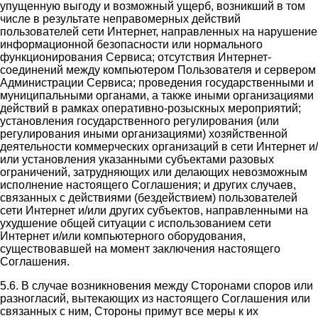
упущенную выгоду и возможный ущерб, возникший в том
числе в результате неправомерных действий
пользователей сети Интернет, направленных на нарушение
информационной безопасности или нормального
функционирования Сервиса; отсутствия Интернет-
соединений между компьютером Пользователя и сервером
Администрации Сервиса; проведения государственными и
муниципальными органами, а также иными организациями
действий в рамках оперативно-розыскных мероприятий;
установления государственного регулирования (или
регулирования иными организациями) хозяйственной
деятельности коммерческих организаций в сети Интернет и/
или установления указанными субъектами разовых
ограничений, затрудняющих или делающих невозможным
исполнение настоящего Соглашения; и других случаев,
связанных с действиями (бездействием) пользователей
сети Интернет и/или других субъектов, направленными на
ухудшение общей ситуации с использованием сети
Интернет и/или компьютерного оборудования,
существовавшей на момент заключения настоящего
Соглашения.
5.6. В случае возникновения между Сторонами споров или
разногласий, вытекающих из настоящего Соглашения или
связанных с ним, Стороны примут все меры к их