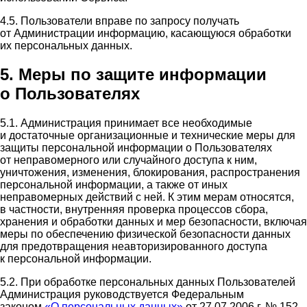
4.5. Пользователи вправе по запросу получать
от Администрации информацию, касающуюся обработки
их персональных данных.
5. Меры по защите информации
о Пользователях
5.1. Администрация принимает все необходимые
и достаточные организационные и технические меры для
защиты персональной информации о Пользователях
от неправомерного или случайного доступа к ним,
уничтожения, изменения, блокирования, распространения
персональной информации, а также от иных
неправомерных действий с ней. К этим мерам относятся,
в частности, внутренняя проверка процессов сбора,
хранения и обработки данных и мер безопасности, включая
меры по обеспечению физической безопасности данных
для предотвращения неавторизированного доступа
к персональной информации.
5.2. При обработке персональных данных Пользователей
Администрация руководствуется Федеральным
законом
«О персональных данных»
от 27.07.2006 г. № 152-