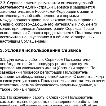
2.3. Сервис является результатом интеллектуальной
деятельности Администрации Сервиса и защищается
законодательством Российской Федерации о защите
интеллектуальной собственности и нормами
международного права, все исключительные права на
Сервис, сопровождающие его материалы и любые его
копии, принадлежат Администрации Сервиса. Право
использования Сервиса предоставляется Пользователю
исключительно на условиях и в объеме, оговоренных
настоящим Соглашением.
3. Условия использования Сервиса
3.1. Для начала работы с Сервисом Пользователю
необходимо пройти процедуру регистрации путем
присвоения уникального имени (Логина) и пароля. По
завершении процесса регистрации Пользователь
становится обладателем учетной записи. С момента входа
в свою учетную запись Пользователь самостоятельно несет
ответственность за безопасность вводимых данных, а
также Логина и пароля.
3.2. По окончании работы с Сервисом Пользователь
самостоятельно осуществляет завершение работы под
своей учетной записью путем нажатия кнопки «Выйти».