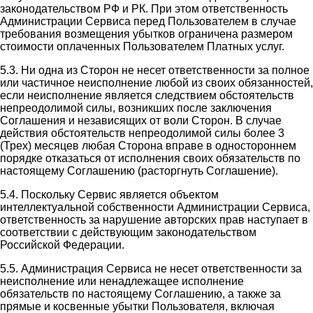
законодательством РФ и РК. При этом ответственность
Администрации Сервиса перед Пользователем в случае
требования возмещения убытков ограничена размером
стоимости оплаченных Пользователем Платных услуг.
5.3. Ни одна из Сторон не несет ответственности за полное
или частичное неисполнение любой из своих обязанностей,
если неисполнение является следствием обстоятельств
непреодолимой силы, возникших после заключения
Соглашения и независящих от воли Сторон. В случае
действия обстоятельств непреодолимой силы более 3
(Трех) месяцев любая Сторона вправе в одностороннем
порядке отказаться от исполнения своих обязательств по
настоящему Соглашению (расторгнуть Соглашение).
5.4. Поскольку Сервис является объектом
интеллектуальной собственности Администрации Сервиса,
ответственность за нарушение авторских прав наступает в
соответствии с действующим законодательством
Российской Федерации.
5.5. Администрация Сервиса не несет ответственности за
неисполнение или ненадлежащее исполнение
обязательств по настоящему Соглашению, а также за
прямые и косвенные убытки Пользователя, включая