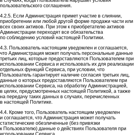
в случаях, когда Пользователь нарушает условия
пользовательского соглашения.
4.2.5. Если Администрация примет участие в слиянии,
приобретении или любой другой форме продажи части или
всех своих активов. При этом к приобретателю активов
Администрации переходят все обязательства
по соблюдению условий настоящей Политики.
4.3. Пользователь настоящим уведомлен и соглашается,
что Администрация может получать персональные данные
третьих лиц, которые предоставляются Пользователем при
использовании Сервиса и использовать их для реализации
отдельных функций Сервиса, при условии, что
Пользователь гарантирует наличие согласия третьих лиц,
данные о которых предоставляются Пользователем при
использовании Сервиса, на обработку Администрацией,
в целях, предусмотренных настоящей Политикой, а также
на передачу таких данных в случаях, перечисленных
в настоящей Политике.
4.4. Кроме того, Пользователь настоящим уведомлен
и соглашается, что Администрация может получать
статистические обезличенные (без привязки
к Пользователю) данные о действиях Пользователя при
использовании Сервиса.