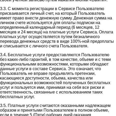
3.3. С момента регистрации в Сервисе Пользователю
присваивается личный счет, на который Пользователь
имеет право внести денежную сумму. Денежная сумма на
личном счете используется для оплаты подписки на
определенный календарный период (6 месяцев, 12
месяцев и 24 месяца) на платные услуги Сервиса. Оплата
платных услуг осуществляется путем безналичного
перевода денежных средств в виде 100%-ной предоплаты
и списывается с личного счета Пользователя.
3.4. Бесплатные услуги предоставляются Пользователю
без каких-либо гарантий, в том качестве, объеме и с теми
функциональными возможностями, которыми обладают
данные услуги в составе Сервиса. Это означает, что
Пользователь не вправе предъявлять претензии,
касающиеся доступности, объема, качества или
функциональных возможностей полученных бесплатных
услуг и пользуется ими, принимая на себя все риски и
ответственность, связанные с использованием таких
бесплатных услуг.
3.5. Платные услуги считаются оказанными надлежащем
образом и принятыми Пользователем в полном объеме,
если в течение 5 (Пяти) рабочих дней оказания