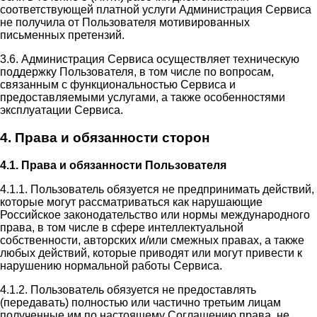
соответствующей платной услуги Администрация Сервиса
не получила от Пользователя мотивированных
письменных претензий.
3.6. Администрация Сервиса осуществляет техническую
поддержку Пользователя, в том числе по вопросам,
связанным с функциональностью Сервиса и
предоставляемыми услугами, а также особенностями
эксплуатации Сервиса.
4. Права и обязанности сторон
4.1. Права и обязанности Пользователя
4.1.1. Пользователь обязуется не предпринимать действий,
которые могут рассматриваться как нарушающие
Российское законодательство или нормы международного
права, в том числе в сфере интеллектуальной
собственности, авторских и/или смежных правах, а также
любых действий, которые приводят или могут привести к
нарушению нормальной работы Сервиса.
4.1.2. Пользователь обязуется не предоставлять
(передавать) полностью или частично третьим лицам
полученные им по настоящему Соглашению права, не