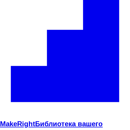
Make
Right
Библиотека вашего