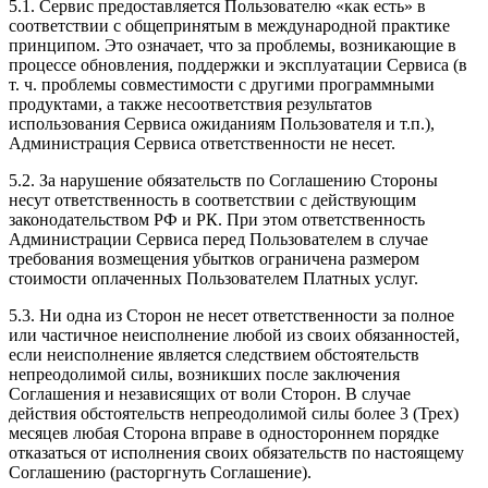
5.1. Сервис предоставляется Пользователю «как есть» в
соответствии с общепринятым в международной практике
принципом. Это означает, что за проблемы, возникающие в
процессе обновления, поддержки и эксплуатации Сервиса (в
т. ч. проблемы совместимости с другими программными
продуктами, а также несоответствия результатов
использования Сервиса ожиданиям Пользователя и т.п.),
Администрация Сервиса ответственности не несет.
5.2. За нарушение обязательств по Соглашению Стороны
несут ответственность в соответствии с действующим
законодательством РФ и РК. При этом ответственность
Администрации Сервиса перед Пользователем в случае
требования возмещения убытков ограничена размером
стоимости оплаченных Пользователем Платных услуг.
5.3. Ни одна из Сторон не несет ответственности за полное
или частичное неисполнение любой из своих обязанностей,
если неисполнение является следствием обстоятельств
непреодолимой силы, возникших после заключения
Соглашения и независящих от воли Сторон. В случае
действия обстоятельств непреодолимой силы более 3 (Трех)
месяцев любая Сторона вправе в одностороннем порядке
отказаться от исполнения своих обязательств по настоящему
Соглашению (расторгнуть Соглашение).