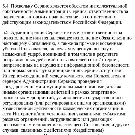
5.4. Поскольку Сервис является объектом интеллектуальной
собственности Администрации Сервиса, ответственность за
нарушение авторских прав наступает в соответствии с
действующим законодательством Российской Федерации.
5.5. Администрация Сервиса не несет ответственности за
неисполнение или ненадлежащее исполнение обязательств по
настоящему Соглашению, а также за прямые и косвенные
убытки Пользователя, включая упущенную выгоду и
возможный ущерб, возникший в том числе в результате
неправомерных действий пользователей сети Интернет,
направленных на нарушение информационной безопасности
или нормального функционирования Сервиса; отсутствия
Интернет-соединений между компьютером Пользователя и
сервером Администрации Сервиса; проведения
государственными и муниципальными органами, а также
иными организациями действий в рамках оперативно-
розыскных мероприятий; установления государственного
регулирования (или регулирования иными организациями)
хозяйственной деятельности коммерческих организаций в
сети Интернет и/или установления указанными субъектами
разовых ограничений, затрудняющих или делающих
невозможным исполнение настоящего Соглашения; и других
случаев, связанных с действиями (бездействием)