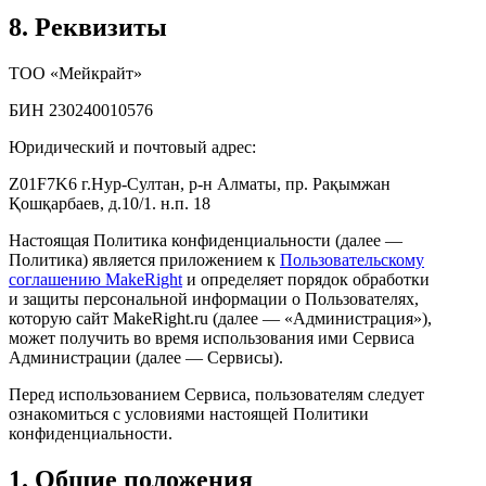
8. Реквизиты
ТОО «Мейкрайт»
БИН 230240010576
Юридический и почтовый адрес:
Z01F7K6 г.Нур-Султан, р-н Алматы, пр. Рақымжан
Қошқарбаев, д.10/1. н.п. 18
Настоящая Политика конфиденциальности (далее —
Политика) является приложением к
Пользовательскому
соглашению MakeRight
и определяет порядок обработки
и защиты персональной информации о Пользователях,
которую сайт MakeRight.ru (далее — «Администрация»),
может получить во время использования ими Cервиса
Администрации (далее — Сервисы).
Перед использованием Сервиса, пользователям следует
ознакомиться с условиями настоящей Политики
конфиденциальности.
1. Общие положения