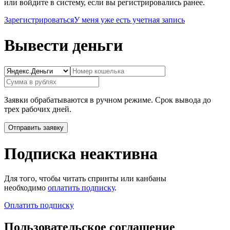
или войдите в систему, если вы регистрировались ранее.
Зарегистрироваться
У меня уже есть учетная запись
Вывести деньги
Заявки обрабатываются в ручном режиме. Срок вывода до
трех рабочих дней.
Подписка неактивна
Для того, чтобы читать спринты или канбаны
необходимо
оплатить подписку
.
Оплатить подписку
Пользовательское соглашение