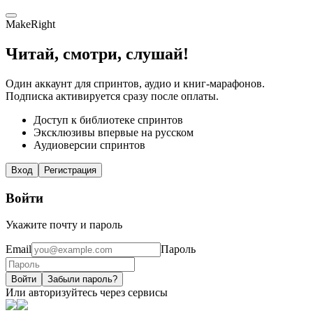
MakeRight
Читай, смотри, слушай!
Один аккаунт для спринтов, аудио и книг-марафонов.
Подписка активируется сразу после оплаты.
Доступ к библиотеке спринтов
Эксклюзивы впервые на русском
Аудиоверсии спринтов
Вход
Регистрация
Войти
Укажите почту и пароль
Email
Пароль
Войти
Забыли пароль?
Или авторизуйтесь через сервисы