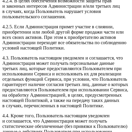
4.2.4. В целях обеспечения возможности защиты прав
и законных интересов Администрации и/или третьих лиц
в случаях, когда Пользователь нарушает условия
пользовательского соглашения.
4.2.5. Если Администрация примет участие в слиянии,
приобретении или любой другой форме продажи части или
всех своих активов. При этом к приобретателю активов
Администрации переходят все обязательства по соблюдению
условий настоящей Политики.
4.3. Пользователь настоящим уведомлен и соглашается, что
Администрация может получать персональные данные
третьих лиц, которые предоставляются Пользователем при
использовании Сервиса и использовать их для реализации
отдельных функций Сервиса, при условии, что Пользователь
гарантирует наличие согласия третьих лиц, данные о которых
предоставляются Пользователем при использовании Сервиса,
на обработку Администрацией, в целях, предусмотренных
настоящей Политикой, а также на передачу таких данных
в случаях, перечисленных в настоящей Политике.
4.4. Кроме того, Пользователь настоящим уведомлен
и соглашается, что Администрация может получать
статистические обезличенные (без привязки к Пользователю)
данные о действиях Пользователя при использовании