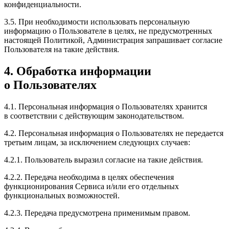
конфиденциальности.
3.5. При необходимости использовать персональную
информацию о Пользователе в целях, не предусмотренных
настоящей Политикой, Администрация запрашивает согласие
Пользователя на такие действия.
4. Обработка информации
о Пользователях
4.1. Персональная информация о Пользователях хранится
в соответствии с действующим законодательством.
4.2. Персональная информация о Пользователях не передается
третьим лицам, за исключением следующих случаев:
4.2.1. Пользователь выразил согласие на такие действия.
4.2.2. Передача необходима в целях обеспечения
функционирования Сервиса и/или его отдельных
функциональных возможностей.
4.2.3. Передача предусмотрена применимым правом.