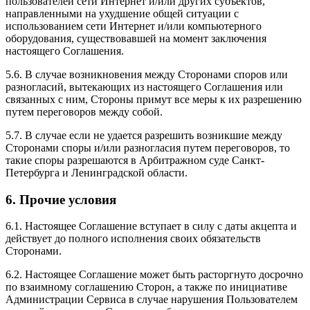
пользователей сети Интернет и/или других субъектов,
направленными на ухудшение общей ситуации с
использованием сети Интернет и/или компьютерного
оборудования, существовавшей на момент заключения
настоящего Соглашения.
5.6. В случае возникновения между Сторонами споров или
разногласий, вытекающих из настоящего Соглашения или
связанных с ним, Стороны примут все меры к их разрешению
путем переговоров между собой.
5.7. В случае если не удается разрешить возникшие между
Сторонами споры и/или разногласия путем переговоров, то
такие споры разрешаются в Арбитражном суде Санкт-
Петербурга и Ленинградской области.
6. Прочие условия
6.1. Настоящее Соглашение вступает в силу с даты акцепта и
действует до полного исполнения своих обязательств
Сторонами.
6.2. Настоящее Соглашение может быть расторгнуто досрочно
по взаимному соглашению Сторон, а также по инициативе
Администрации Сервиса в случае нарушения Пользователем