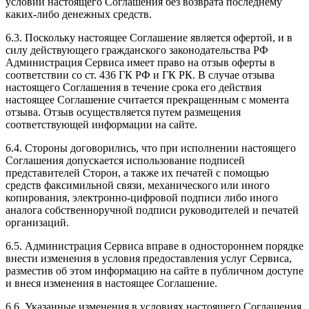
условий настоящего Соглашения без возврата последнему
каких-либо денежных средств.
6.3. Поскольку настоящее Соглашение является офертой, и в
силу действующего гражданского законодательства РФ
Администрация Сервиса имеет право на отзыв оферты в
соответствии со ст. 436 ГК РФ и ГК РК. В случае отзыва
настоящего Соглашения в течение срока его действия
настоящее Соглашение считается прекращенным с момента
отзыва. Отзыв осуществляется путем размещения
соответствующей информации на сайте.
6.4. Стороны договорились, что при исполнении настоящего
Соглашения допускается использование подписей
представителей Сторон, а также их печатей с помощью
средств факсимильной связи, механического или иного
копирования, электронно-цифровой подписи либо иного
аналога собственноручной подписи руководителей и печатей
организаций.
6.5. Администрация Сервиса вправе в одностороннем порядке
внести изменения в условия предоставления услуг Сервиса,
разместив об этом информацию на сайте в публичном доступе
и внеся изменения в настоящее Соглашение.
6.6. Указанные изменения в условиях настоящего Соглашения