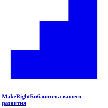
Make
Right
Библиотека вашего
развития