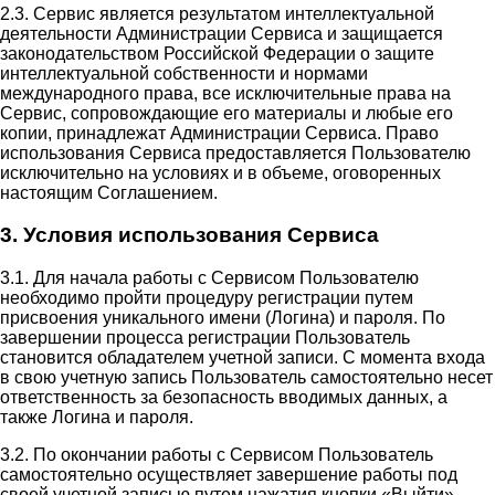
2.3. Сервис является результатом интеллектуальной
деятельности Администрации Сервиса и защищается
законодательством Российской Федерации о защите
интеллектуальной собственности и нормами
международного права, все исключительные права на
Сервис, сопровождающие его материалы и любые его
копии, принадлежат Администрации Сервиса. Право
использования Сервиса предоставляется Пользователю
исключительно на условиях и в объеме, оговоренных
настоящим Соглашением.
3. Условия использования Сервиса
3.1. Для начала работы с Сервисом Пользователю
необходимо пройти процедуру регистрации путем
присвоения уникального имени (Логина) и пароля. По
завершении процесса регистрации Пользователь
становится обладателем учетной записи. С момента входа
в свою учетную запись Пользователь самостоятельно несет
ответственность за безопасность вводимых данных, а
также Логина и пароля.
3.2. По окончании работы с Сервисом Пользователь
самостоятельно осуществляет завершение работы под
своей учетной записью путем нажатия кнопки «Выйти».