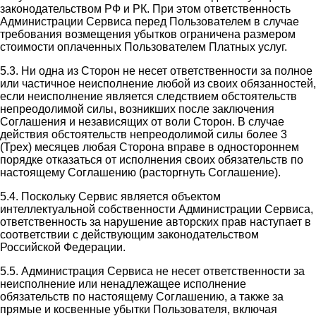
законодательством РФ и РК. При этом ответственность
Администрации Сервиса перед Пользователем в случае
требования возмещения убытков ограничена размером
стоимости оплаченных Пользователем Платных услуг.
5.3. Ни одна из Сторон не несет ответственности за полное
или частичное неисполнение любой из своих обязанностей,
если неисполнение является следствием обстоятельств
непреодолимой силы, возникших после заключения
Соглашения и независящих от воли Сторон. В случае
действия обстоятельств непреодолимой силы более 3
(Трех) месяцев любая Сторона вправе в одностороннем
порядке отказаться от исполнения своих обязательств по
настоящему Соглашению (расторгнуть Соглашение).
5.4. Поскольку Сервис является объектом
интеллектуальной собственности Администрации Сервиса,
ответственность за нарушение авторских прав наступает в
соответствии с действующим законодательством
Российской Федерации.
5.5. Администрация Сервиса не несет ответственности за
неисполнение или ненадлежащее исполнение
обязательств по настоящему Соглашению, а также за
прямые и косвенные убытки Пользователя, включая