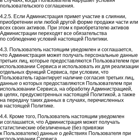
в случаях, когда Пользователь нарушает условия
пользовательского соглашения.
4.2.5. Если Администрация примет участие в слиянии,
приобретении или любой другой форме продажи части или
всех своих активов. При этом к приобретателю активов
Администрации переходят все обязательства
по соблюдению условий настоящей Политики.
4.3. Пользователь настоящим уведомлен и соглашается,
что Администрация может получать персональные данные
третьих лиц, которые предоставляются Пользователем при
использовании Сервиса и использовать их для реализации
отдельных функций Сервиса, при условии, что
Пользователь гарантирует наличие согласия третьих лиц,
данные о которых предоставляются Пользователем при
использовании Сервиса, на обработку Администрацией,
в целях, предусмотренных настоящей Политикой, а также
на передачу таких данных в случаях, перечисленных
в настоящей Политике.
4.4. Кроме того, Пользователь настоящим уведомлен
и соглашается, что Администрация может получать
статистические обезличенные (без привязки
к Пользователю) данные о действиях Пользователя при
использовании Сервиса.