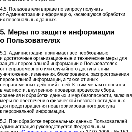
4.5. Пользователи вправе по запросу получать
от Администрации информацию, касающуюся обработки
их персональных данных.
5. Меры по защите информации
о Пользователях
5.1. Администрация принимает все необходимые
и достаточные организационные и технические меры для
защиты персональной информации о Пользователях
от неправомерного или случайного доступа к ним,
уничтожения, изменения, блокирования, распространения
персональной информации, а также от иных
неправомерных действий с ней. К этим мерам относятся,
в частности, внутренняя проверка процессов сбора,
хранения и обработки данных и мер безопасности, включая
меры по обеспечению физической безопасности данных
для предотвращения неавторизированного доступа
к персональной информации.
5.2. При обработке персональных данных Пользователей
Администрация руководствуется Федеральным
законом
«О персональных данных»
от 27.07.2006 г. № 152-