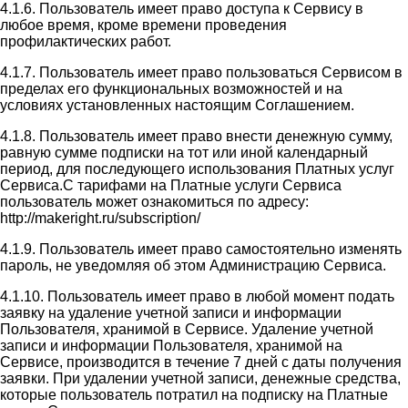
4.1.6. Пользователь имеет право доступа к Сервису в
любое время, кроме времени проведения
профилактических работ.
4.1.7. Пользователь имеет право пользоваться Сервисом в
пределах его функциональных возможностей и на
условиях установленных настоящим Соглашением.
4.1.8. Пользователь имеет право внести денежную сумму,
равную сумме подписки на тот или иной календарный
период, для последующего использования Платных услуг
Сервиса.С тарифами на Платные услуги Сервиса
пользователь может ознакомиться по адресу:
http://makeright.ru/subscription/
4.1.9. Пользователь имеет право самостоятельно изменять
пароль, не уведомляя об этом Администрацию Сервиса.
4.1.10. Пользователь имеет право в любой момент подать
заявку на удаление учетной записи и информации
Пользователя, хранимой в Сервисе. Удаление учетной
записи и информации Пользователя, хранимой на
Сервисе, производится в течение 7 дней с даты получения
заявки. При удалении учетной записи, денежные средства,
которые пользователь потратил на подписку на Платные