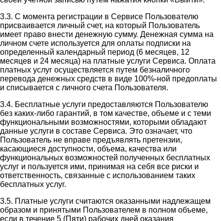
3.3. С момента регистрации в Сервисе Пользователю
присваивается личный счет, на который Пользователь
имеет право внести денежную сумму. Денежная сумма на
личном счете используется для оплаты подписки на
определенный календарный период (6 месяцев, 12
месяцев и 24 месяца) на платные услуги Сервиса. Оплата
платных услуг осуществляется путем безналичного
перевода денежных средств в виде 100%-ной предоплаты
и списывается с личного счета Пользователя.
3.4. Бесплатные услуги предоставляются Пользователю
без каких-либо гарантий, в том качестве, объеме и с теми
функциональными возможностями, которыми обладают
данные услуги в составе Сервиса. Это означает, что
Пользователь не вправе предъявлять претензии,
касающиеся доступности, объема, качества или
функциональных возможностей полученных бесплатных
услуг и пользуется ими, принимая на себя все риски и
ответственность, связанные с использованием таких
бесплатных услуг.
3.5. Платные услуги считаются оказанными надлежащем
образом и принятыми Пользователем в полном объеме,
если в течение 5 (Пяти) рабочих дней оказания