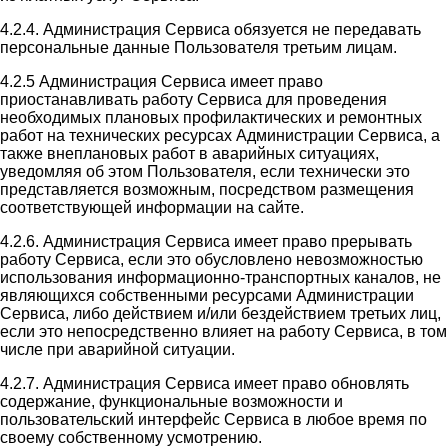
4.2.4. Администрация Сервиса обязуется не передавать
персональные данные Пользователя третьим лицам.
4.2.5 Администрация Сервиса имеет право
приостанавливать работу Сервиса для проведения
необходимых плановых профилактических и ремонтных
работ на технических ресурсах Администрации Сервиса, а
также внеплановых работ в аварийных ситуациях,
уведомляя об этом Пользователя, если технически это
представляется возможным, посредством размещения
соответствующей информации на сайте.
4.2.6. Администрация Сервиса имеет право прерывать
работу Сервиса, если это обусловлено невозможностью
использования информационно-транспортных каналов, не
являющихся собственными ресурсами Администрации
Сервиса, либо действием и/или бездействием третьих лиц,
если это непосредственно влияет на работу Сервиса, в том
числе при аварийной ситуации.
4.2.7. Администрация Сервиса имеет право обновлять
содержание, функциональные возможности и
пользовательский интерфейс Сервиса в любое время по
своему собственному усмотрению.