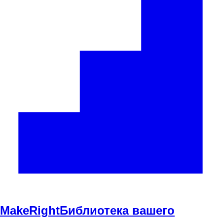
Make
Right
Библиотека вашего