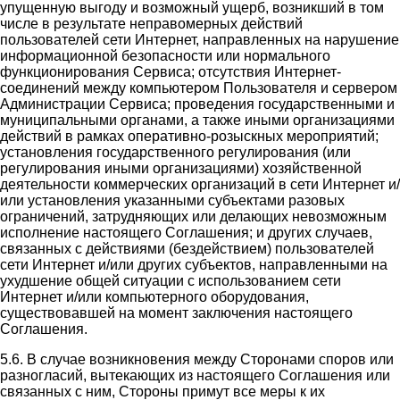
упущенную выгоду и возможный ущерб, возникший в том
числе в результате неправомерных действий
пользователей сети Интернет, направленных на нарушение
информационной безопасности или нормального
функционирования Сервиса; отсутствия Интернет-
соединений между компьютером Пользователя и сервером
Администрации Сервиса; проведения государственными и
муниципальными органами, а также иными организациями
действий в рамках оперативно-розыскных мероприятий;
установления государственного регулирования (или
регулирования иными организациями) хозяйственной
деятельности коммерческих организаций в сети Интернет и/
или установления указанными субъектами разовых
ограничений, затрудняющих или делающих невозможным
исполнение настоящего Соглашения; и других случаев,
связанных с действиями (бездействием) пользователей
сети Интернет и/или других субъектов, направленными на
ухудшение общей ситуации с использованием сети
Интернет и/или компьютерного оборудования,
существовавшей на момент заключения настоящего
Соглашения.
5.6. В случае возникновения между Сторонами споров или
разногласий, вытекающих из настоящего Соглашения или
связанных с ним, Стороны примут все меры к их