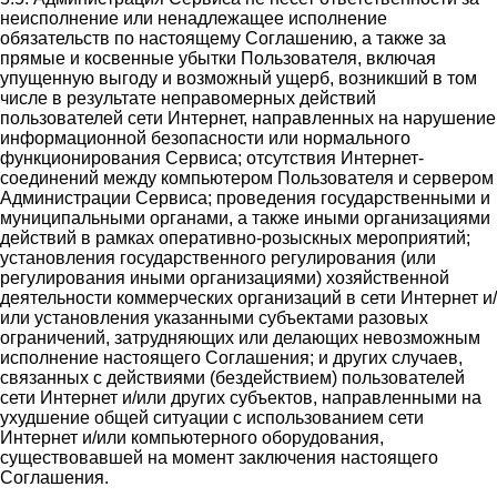
неисполнение или ненадлежащее исполнение
обязательств по настоящему Соглашению, а также за
прямые и косвенные убытки Пользователя, включая
упущенную выгоду и возможный ущерб, возникший в том
числе в результате неправомерных действий
пользователей сети Интернет, направленных на нарушение
информационной безопасности или нормального
функционирования Сервиса; отсутствия Интернет-
соединений между компьютером Пользователя и сервером
Администрации Сервиса; проведения государственными и
муниципальными органами, а также иными организациями
действий в рамках оперативно-розыскных мероприятий;
установления государственного регулирования (или
регулирования иными организациями) хозяйственной
деятельности коммерческих организаций в сети Интернет и/
или установления указанными субъектами разовых
ограничений, затрудняющих или делающих невозможным
исполнение настоящего Соглашения; и других случаев,
связанных с действиями (бездействием) пользователей
сети Интернет и/или других субъектов, направленными на
ухудшение общей ситуации с использованием сети
Интернет и/или компьютерного оборудования,
существовавшей на момент заключения настоящего
Соглашения.