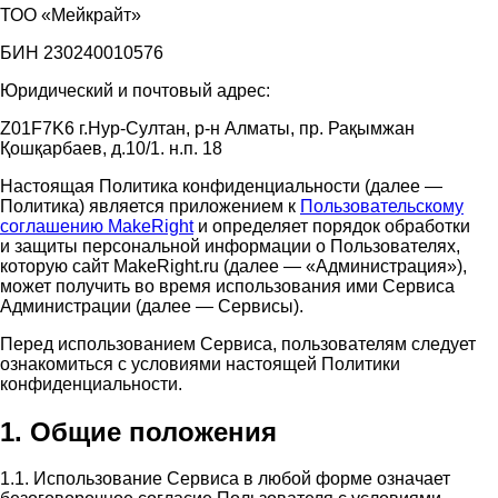
ТОО «Мейкрайт»
БИН 230240010576
Юридический и почтовый адрес:
Z01F7K6 г.Нур-Султан, р-н Алматы, пр. Рақымжан
Қошқарбаев, д.10/1. н.п. 18
Настоящая Политика конфиденциальности (далее —
Политика) является приложением к
Пользовательскому
соглашению MakeRight
и определяет порядок обработки
и защиты персональной информации о Пользователях,
которую сайт MakeRight.ru (далее — «Администрация»),
может получить во время использования ими Cервиса
Администрации (далее — Сервисы).
Перед использованием Сервиса, пользователям следует
ознакомиться с условиями настоящей Политики
конфиденциальности.
1. Общие положения
1.1. Использование Сервиса в любой форме означает