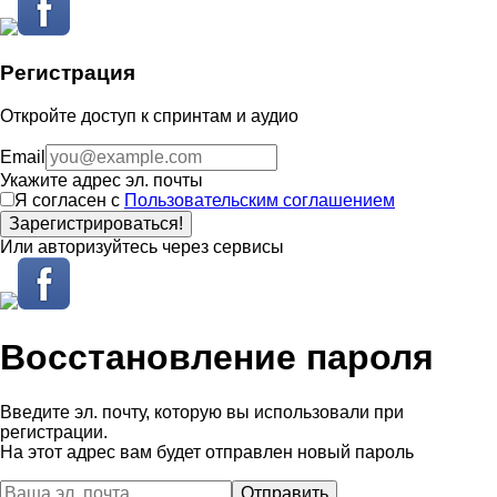
Регистрация
Откройте доступ к спринтам и аудио
Email
Укажите адрес эл. почты
Я согласен с
Пользовательским соглашением
Зарегистрироваться!
Или авторизуйтесь через сервисы
Восстановление пароля
Введите эл. почту, которую вы использовали при
регистрации.
На этот адрес вам будет отправлен новый пароль