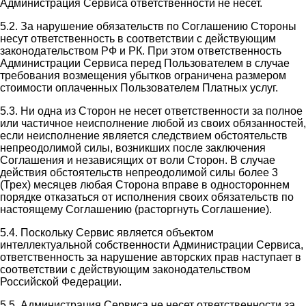
Администрация Сервиса ответственности не несет.
5.2. За нарушение обязательств по Соглашению Стороны
несут ответственность в соответствии с действующим
законодательством РФ и РК. При этом ответственность
Администрации Сервиса перед Пользователем в случае
требования возмещения убытков ограничена размером
стоимости оплаченных Пользователем Платных услуг.
5.3. Ни одна из Сторон не несет ответственности за полное
или частичное неисполнение любой из своих обязанностей,
если неисполнение является следствием обстоятельств
непреодолимой силы, возникших после заключения
Соглашения и независящих от воли Сторон. В случае
действия обстоятельств непреодолимой силы более 3
(Трех) месяцев любая Сторона вправе в одностороннем
порядке отказаться от исполнения своих обязательств по
настоящему Соглашению (расторгнуть Соглашение).
5.4. Поскольку Сервис является объектом
интеллектуальной собственности Администрации Сервиса,
ответственность за нарушение авторских прав наступает в
соответствии с действующим законодательством
Российской Федерации.
5.5. Администрация Сервиса не несет ответственности за