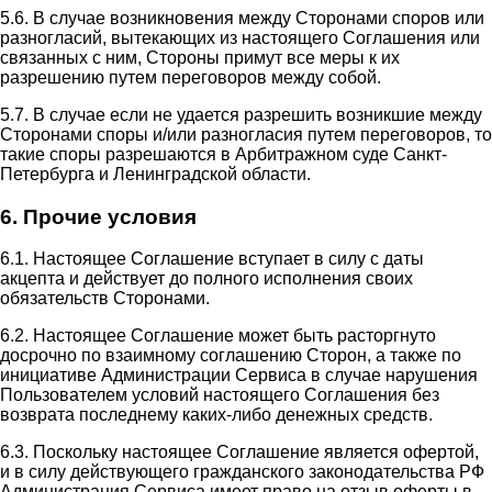
5.6. В случае возникновения между Сторонами споров или
разногласий, вытекающих из настоящего Соглашения или
связанных с ним, Стороны примут все меры к их
разрешению путем переговоров между собой.
5.7. В случае если не удается разрешить возникшие между
Сторонами споры и/или разногласия путем переговоров, то
такие споры разрешаются в Арбитражном суде Санкт-
Петербурга и Ленинградской области.
6. Прочие условия
6.1. Настоящее Соглашение вступает в силу с даты
акцепта и действует до полного исполнения своих
обязательств Сторонами.
6.2. Настоящее Соглашение может быть расторгнуто
досрочно по взаимному соглашению Сторон, а также по
инициативе Администрации Сервиса в случае нарушения
Пользователем условий настоящего Соглашения без
возврата последнему каких-либо денежных средств.
6.3. Поскольку настоящее Соглашение является офертой,
и в силу действующего гражданского законодательства РФ
Администрация Сервиса имеет право на отзыв оферты в